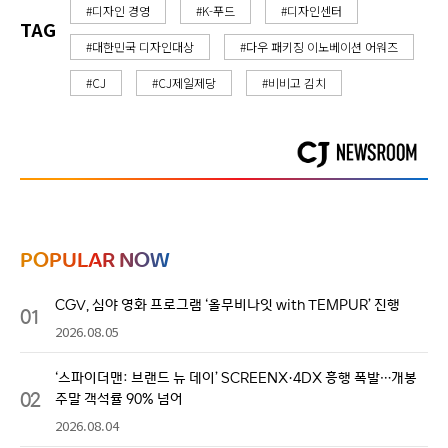
#디자인 경영
#K-푸드
#디자인센터
TAG
#대한민국 디자인대상
#다우 패키징 이노베이션 어워즈
#CJ
#CJ제일제당
#비비고 김치
POPULAR NOW
CGV, 심야 영화 프로그램 ‘올무비나잇 with TEMPUR’ 진행
01
2026.08.05
‘스파이더맨: 브랜드 뉴 데이’ SCREENX·4DX 흥행 폭발…개봉
02
주말 객석률 90% 넘어
2026.08.04