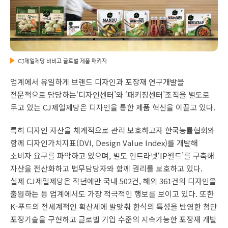
CJ제일제당 비비고 글로벌 제품 패키지
업계에서 유일하게 브랜드 디자인과 포장재 연구개발을
전문적으로 담당하는‘디자인센터’와 ‘패키징센터’조직을 별도로
두고 있는 CJ제일제당은 디자인을 통한 제품 혁신을 이끌고 있다.
특히 디자인 자산을 체계적으로 관리 보호하고자 한국능률협회와
함께 디자인가치지표(DVI, Design Value Index)를 개발해
소비자 요구를 파악하고 있으며, 별도 인트라넷‘IP월드’를 구축해
자산을 전산화하고 법무담당자와 함께 권리를 보호하고 있다.
실제 CJ제일제당은 작년에만 국내 502건, 해외 361건의 디자인을
출원하는 등 업계에서도 가장 적극적인 행보를 보이고 있다. 또한
K-푸드의 전세계적인 확산세에 발맞춰 한식의 특성을 반영한 첨단
포장기술을 구현하고 글로벌 기업 수준의 지속가능한 포장재 개발