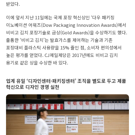
받았다.
이에 앞서 지난 11일에는 국제 포장 혁신상인 ‘다우 패키징
이노베이션 어워즈(Dow Packaging Innovation Awards)에서
비비고 김치 포장기술로 금상(Gold Awards)을 수상하기도 했다.
출품한 ‘비비고 김치’는 발효가스를 제어하는 기술과 기존
포장대비 플라스틱 사용량을 15% 줄인 점, 소비자 편의성에서
높은 평가를 얻었다. CJ제일제당은 2017년에도 비비고 김치
용기로 같은 상을 수상한 바 있다.
업계 유일 ‘디자인센터·패키징센터’ 조직을 별도로 두고 제품
혁신으로 디자인 경영 실천