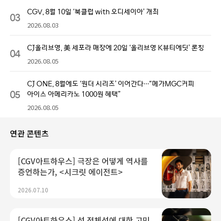
CGV, 8월 10일 ‘북클럽 with 오디세이아’ 개최
03
2026.08.03
CJ올리브영, 美 세포라 매장에 20일 ‘올리브영 K뷰티에딧’ 론칭
04
2026.08.05
CJ ONE, 8월에도 ‘원더 시리즈’ 이어간다…“메가MGC커피
05
아이스 아메리카노 1000원 혜택”
2026.08.05
연관 콘텐츠
[CGV아트하우스] 극장은 어떻게 역사를
증언하는가, <시크릿 에이전트>
2026.07.10
[CGV아트하우스] 성 정체성에 대한 고민