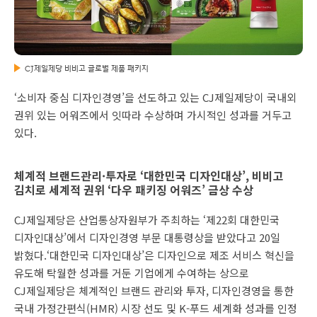
CJ제일제당 비비고 글로벌 제품 패키지
‘소비자 중심 디자인경영’을 선도하고 있는 CJ제일제당이 국내외
권위 있는 어워즈에서 잇따라 수상하며 가시적인 성과를 거두고
있다.
체계적 브랜드관리·투자로 ‘대한민국 디자인대상’, 비비고
김치로 세계적 권위 ‘다우 패키징 어워즈’ 금상 수상
CJ제일제당은 산업통상자원부가 주최하는 ‘제22회 대한민국
디자인대상’에서 디자인경영 부문 대통령상을 받았다고 20일
밝혔다.‘대한민국 디자인대상’은 디자인으로 제조 서비스 혁신을
유도해 탁월한 성과를 거둔 기업에게 수여하는 상으로
CJ제일제당은 체계적인 브랜드 관리와 투자, 디자인경영을 통한
국내 가정간편식(HMR) 시장 선도 및 K-푸드 세계화 성과를 인정