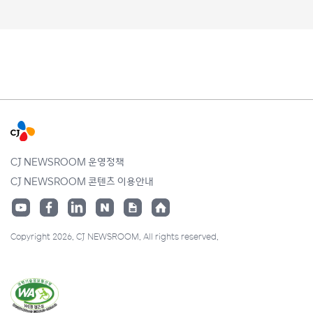
CJ NEWSROOM 운영정책
CJ NEWSROOM 콘텐츠 이용안내
Copyright 2026. CJ NEWSROOM. All rights reserved.