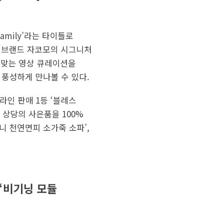
amily’라는 타이틀로
문 브랜드 자코모의 시그니처
 맞는 영상 큐레이션을
 풍성하게 만나볼 수 있다.
라인 판매 1등 ‘블레스
 상당의 사은품을 100%
니 천연면피 소가죽 소파’,
 ‘비기닝 모듈