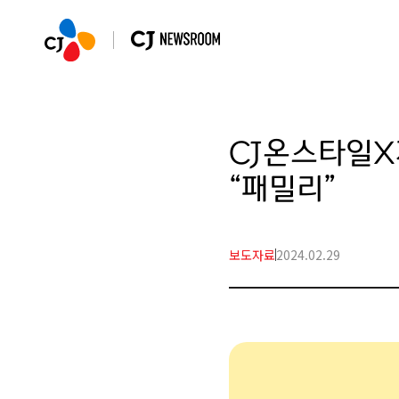
CJ온스타일X
“패밀리”
보도자료
2024.02.29