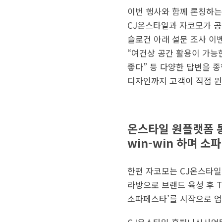
이번 행사와 함께 론칭하는 ‘
CJ온스타일과 자코모가 공
슬로건 아래 설문 조사 이
“여건상 공간 활용이 가능
좋다” 등 다양한 답변을 
디자인까지 고객이 직접 원
온스타일 원플랫폼 
win-win 하며 소
한편 자코모는 CJ온스타일
라방으로 브랜드 육성 후 T
소파페스타’를 시작으로 업