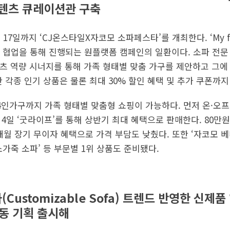
콘텐츠 큐레이션관 구축
 17일까지 ‘CJ온스타일X자코모 소파페스타’를 개최한다. ‘My f
 협업을 통해 진행되는 원플랫폼 캠페인의 일환이다. 소파 전
츠 역량 시너지를 통해 가족 형태별 맞춤 가구를 제안하고 그에
 각종 인기 상품은 물론 최대 30% 할인 혜택 및 추가 쿠폰까지
4인가구까지 가족 형태별 맞춤형 쇼핑이 가능하다. 먼저 온·오프
 4일 ‘굿라이프’를 통해 상반기 최대 혜택으로 판매한다. 80만원
개월 장기 무이자 혜택으로 가격 부담도 낮췄다. 또한 ‘자코모 베
가죽 소파’ 등 부문별 1위 상품도 준비됐다.
ustomizable Sofa) 트렌드 반영한 신제품
동 기획 출시해