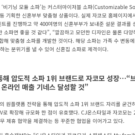
비기닝 모듈 소파’는 커스터마이저블 소파(Customizable S
동 기획한 신혼부부 맞춤형 상품이다. 실제 자코모 홈페이지에
벤트를 진행하고 약 400여명의 신혼부부가 보내준 설문 결과를 
한 소파면 좋을 것 같다”, “깔끔하고 모던한 디자인은 물론 다양
종합해 맞춤형 소파를 개발한 것이다. 해당 소파는 가족 수 변동
하는 분위기를 낼 수 있어 신혼집 소파로 제격이다.
통해 압도적 소파 1위 브랜드로 자코모 성장…
파 온라인 매출 기네스 달성할 것”
의 원플랫폼 전략을 통해 압도적 소파 1위 브랜드 자리를 굳건히
V로 확장해 규모화 한 점이 유효했다. CJ온스타일과 자코모는 20
무 제휴 협약을 체결하는 등 꾸준한 협업을 이어가고 있다.