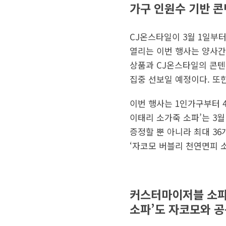
가구 인원수 기반 
CJ온스타일이 3월 1일부터
열리는 이번 행사는 양사간
상품과 CJ온스타일의 콘텐
집중 선보일 예정이다. 또한
이번 행사는 1인가구부터 
이태리 소가죽 소파’는 3월
증정할 뿐 아니라 최대 36
‘자코모 버블리 천연면피 소
커스터마이저블 소파(C
소파’도 자코모와 공