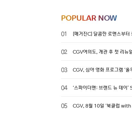
POPULAR NOW
01
[매거진C] 달콤한 로맨스부터 
02
CGV여의도, 개관 후 첫 리뉴
03
CGV, 심야 영화 프로그램 ‘올무
04
‘스파이더맨: 브랜드 뉴 데이’ 
05
CGV, 8월 10일 ‘북클럽 wi