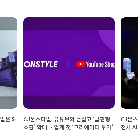
타일은 왜
CJ온스타일, 유튜브와 손잡고 ‘발견형
CJ온스타
쇼핑’ 확대… 업계 첫 ‘크리에이터 투자’
전사 A