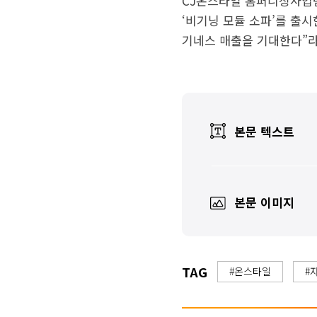
CJ온스타일 홈퍼니싱사업팀
‘비기닝 모듈 소파’를 출
기네스 매출을 기대한다”라
본문 텍스트
본문 이미지
TAG
#온스타일
#