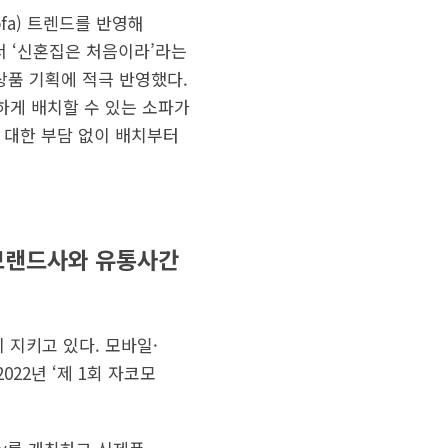
ofa) 트렌드를 반영해
서 ‘신혼집은 처음이라’라는
상품 기획에 적극 반영했다.
하게 배치할 수 있는 소파가
에 대한 부담 없이 배치부터
“브랜드사와 유통사간
 지키고 있다. 모바일·
22년 ‘제 1회 자코모