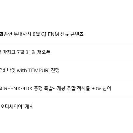
화끈한 무대까지 8월 CJ ENM 신규 콘텐츠
얼 마치고 7월 31일 재오픈
비나잇 with TEMPUR’ 진행
SCREENX·4DX 흥행 폭발…개봉 주말 객석률 90% 넘어
th 오디세이아’ 개최