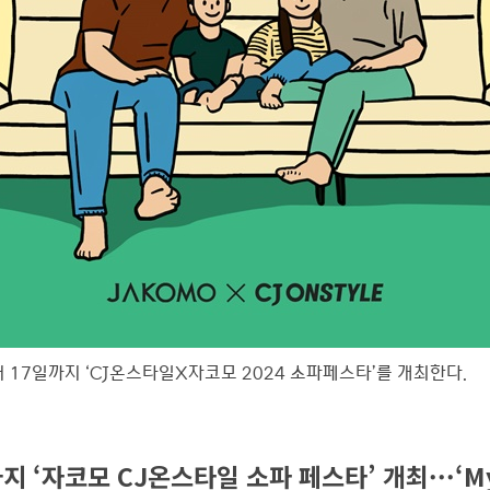
 17일까지 ‘CJ온스타일X자코모 2024 소파페스타’를 개최한다.
지 ‘자코모 CJ온스타일 소파 페스타’ 개최···‘My