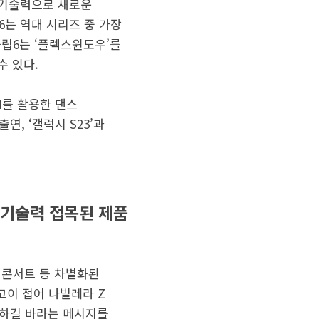
 AI기술력으로 새로운
는 역대 시리즈 중 가장
플립6는 ‘플렉스윈도우’를
수 있다.
AI를 활용한 댄스
연, ‘갤럭시 S23’과
I기술력 접목된 제품
 콘서트 등 차별화된
고이 접어 나빌레라 Z
승하길 바라는 메시지를