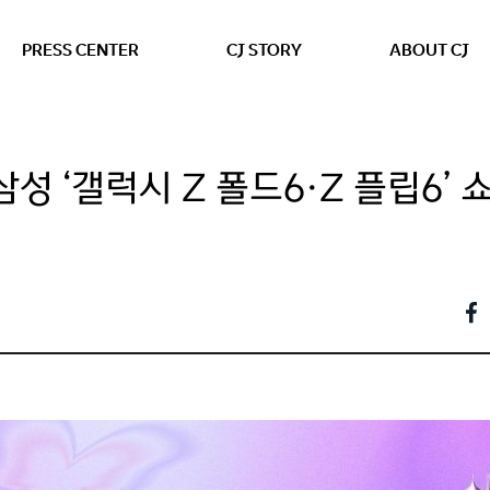
본문 바로가기
PRESS CENTER
CJ STORY
ABOUT CJ
삼성 ‘갤럭시 Z 폴드6·Z 플립6’