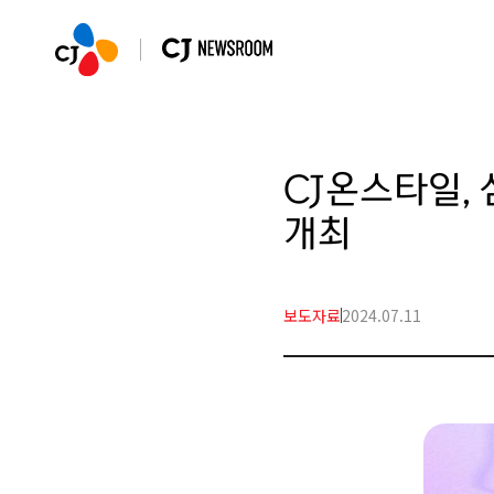
CJ온스타일, 
개최
보도자료
2024.07.11