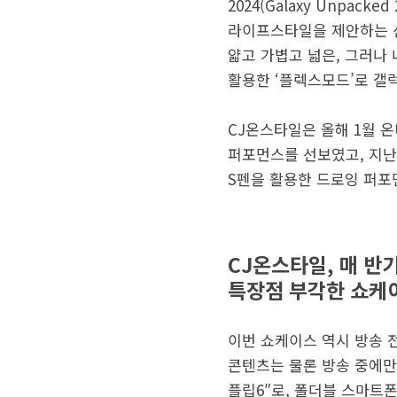
2024(Galaxy Unpac
라이프스타일을 제안하는 신
얇고 가볍고 넓은, 그러나
활용한 ‘플렉스모드’로 갤
CJ온스타일은 올해 1월 온디
퍼포먼스를 선보였고, 지난해
S펜을 활용한 드로잉 퍼포먼
CJ온스타일, 매 반
특장점 부각한 쇼케
이번 쇼케이스 역시 방송 
콘텐츠는 물론 방송 중에만
플립6″로, 폴더블 스마트