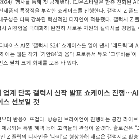
ked 2024)’ 행사를 통해 첫 공개됐다. CJ온스타일은 한층 진화된
제품의 특장점을 부각한 쇼케이스를 진행한다. 갤럭시 Z 폴드6
 내구성은 더욱 강화된 혁신적인 디자인이 적용됐다. 갤럭시 Z 
럭시 AI경험을 극대화해 완전히 새로운 차원의 갤럭시를 경험할 
바이스 AI폰 ‘갤럭시 S24’ 쇼케이스를 열어 댄서 ‘레드릭’과 
에는 웹툰 작가 ‘기안84’와 음악 프로듀서 듀오 ‘그루비룸’이 출
스 펼쳐 크게 화제를 모은 바 있다.
기 업계 단독 갤럭시 신작 발표 쇼케이스 진행…A
이스 선보일 것
전부터 반응이 뜨겁다. 방송인 브라이언이 진행하는 공감 라이브
 제공되는 특별 혜택 등에 고객들의 관심이 쏠렸다. 슬로건은 “
폰인 Z 플립의 디자인을 ‘나비’로 형상화해 새로운 갤럭시로 환