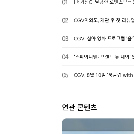
01
[매거진C] 달콤한 로맨스부터 
02
CGV여의도, 개관 후 첫 리뉴
03
CGV, 심야 영화 프로그램 ‘올무
04
‘스파이더맨: 브랜드 뉴 데이’ 
05
CGV, 8월 10일 ‘북클럽 wi
연관 콘텐츠