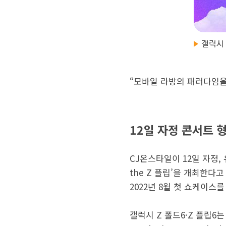
갤럭시 
“모바일 라방의 패러다임을
12일 자정 콘서트 형식
CJ온스타일이 12일 자정, 
the Z 플립’을 개최한다
2022년 8월 첫 쇼케이스를
갤럭시 Z 폴드6·Z 플립6는