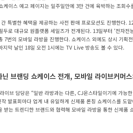
된 쇼케이스 예고 페이지는 일주일만에 3만 건에 육박하는 조회수
일 간 특별한 혜택을 제공하는 사전 판매 프로모션도 진행한다. 
로 대규모 원플랫폼 세일즈가 전개된다. 13일부터 ‘전자전능'(
 등 총 7번의 모바일 라방을 진행한다. 쇼케이스 외에도 상시 기획
지막 날인 18일 오전 1시에는 TV Live 방송도 볼 수 있다.
아닌 브랜딩 쇼케이스 전개, 모바일 라이브커머스
라이브 담당은 “일반 라방과는 다른, CJ온스타일이기에 가능한
신작 발표회마다 업계 내 유일하게 신제품 론칭 쇼케이스를 도맡
을 받는 트렌디한 브랜드와 협력해 모바일 라방을 통한 신제품 