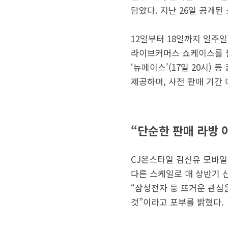
담았다. 지난 26일 공개
12일부터 18일까지 일주
라이브커머스 쇼케이스를 필두
‘뉴페이스'(17일 20시)
제공하며, 사전 판매 기간 마
“단순한 판매 라방 
CJ온스타일 김신유 모바일
다른 스케일로 매 상반기 
“삼성전자 등 뜨거운 관심
것”이라고 포부를 밝혔다.