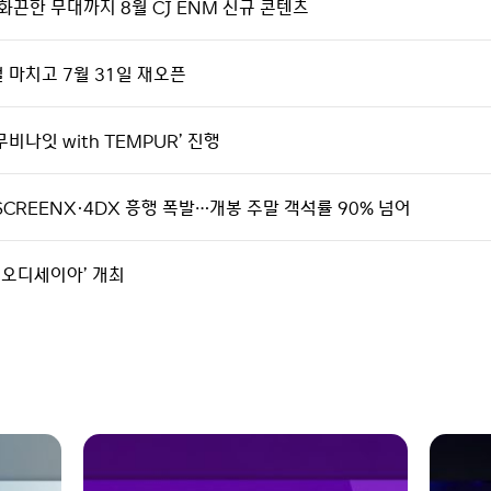
화끈한 무대까지 8월 CJ ENM 신규 콘텐츠
얼 마치고 7월 31일 재오픈
비나잇 with TEMPUR’ 진행
SCREENX·4DX 흥행 폭발…개봉 주말 객석률 90% 넘어
th 오디세이아’ 개최