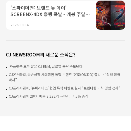
'스파이더맨: 브랜드 뉴 데이'
SCREENX·4DX 흥행 폭발…개봉 주말
객석률 90% 넘어
2026.08.04
CJ NEWSROOM의 새로운 소식은?
IP·플랫폼 모두 잡은 CJ ENM, 글로벌 공략 속도낸다
CJ온스타일, 동반성장·사회공헌 통합 브랜드 ‘온도(ON:DO)’출범… “상생 경영
박차”
CJ프레시웨이, ‘슈퍼레이스’ 협업 특식 이벤트 실시 “트렌디한 미식 경험 선사”
CJ프레시웨이 2분기 매출 9,232억…전년비 4.5% 증가