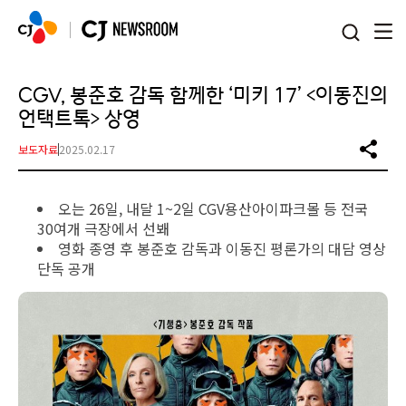
본문 바로가기
CGV, 봉준호 감독 함께한 ‘미키 17’ <이동진의
언택트톡> 상영
보도자료
2025.02.17
오는 26일, 내달 1~2일 CGV용산아이파크몰 등 전국
30여개 극장에서 선봬
영화 종영 후 봉준호 감독과 이동진 평론가의 대담 영상
단독 공개