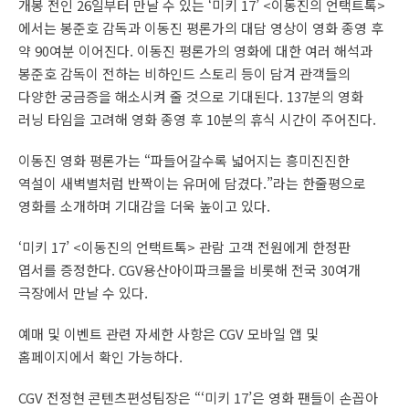
개봉 전인 26일부터 만날 수 있는 ‘미키 17’ <이동진의 언택트톡>
에서는 봉준호 감독과 이동진 평론가의 대담 영상이 영화 종영 후
약 90여분 이어진다. 이동진 평론가의 영화에 대한 여러 해석과
봉준호 감독이 전하는 비하인드 스토리 등이 담겨 관객들의
다양한 궁금증을 해소시켜 줄 것으로 기대된다. 137분의 영화
러닝 타임을 고려해 영화 종영 후 10분의 휴식 시간이 주어진다.
이동진 영화 평론가는 “파들어갈수록 넓어지는 흥미진진한
역설이 새벽별처럼 반짝이는 유머에 담겼다.”라는 한줄평으로
영화를 소개하며 기대감을 더욱 높이고 있다.
‘미키 17’ <이동진의 언택트톡> 관람 고객 전원에게 한정판
엽서를 증정한다. CGV용산아이파크몰을 비롯해 전국 30여개
극장에서 만날 수 있다.
예매 및 이벤트 관련 자세한 사항은 CGV 모바일 앱 및
홈페이지에서 확인 가능하다.
CGV 전정현 콘텐츠편성팀장은 “‘미키 17’은 영화 팬들이 손꼽아