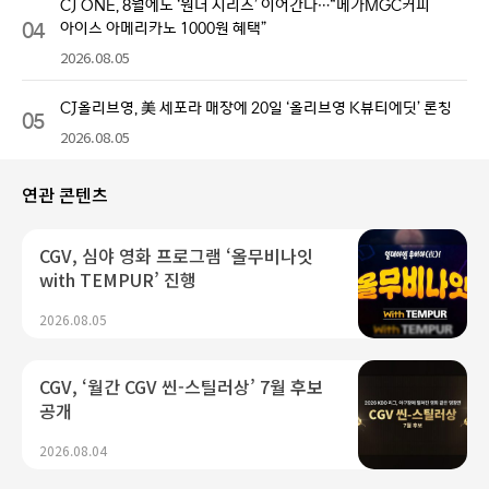
CJ ONE, 8월에도 ‘원더 시리즈’ 이어간다…“메가MGC커피
04
아이스 아메리카노 1000원 혜택”
2026.08.05
CJ올리브영, 美 세포라 매장에 20일 ‘올리브영 K뷰티에딧’ 론칭
05
2026.08.05
연관 콘텐츠
CGV, 심야 영화 프로그램 ‘올무비나잇
with TEMPUR’ 진행
2026.08.05
CGV, ‘월간 CGV 씬-스틸러상’ 7월 후보
공개
2026.08.04