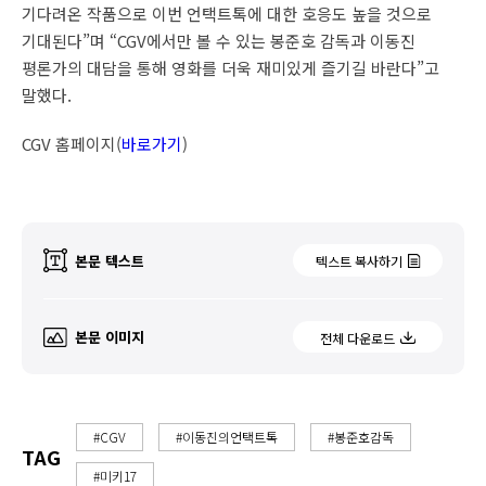
기다려온 작품으로 이번 언택트톡에 대한 호응도 높을 것으로
기대된다”며 “CGV에서만 볼 수 있는 봉준호 감독과 이동진
평론가의 대담을 통해 영화를 더욱 재미있게 즐기길 바란다”고
말했다.
CGV 홈페이지(
바로가기
)
본문 텍스트
텍스트 복사하기
본문 이미지
전체 다운로드
#CGV
#이동진의언택트톡
#봉준호감독
TAG
#미키17