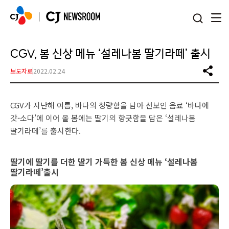
본문 바로가기
CGV, 봄 신상 메뉴 ‘설레나봄 딸기라떼’ 출시
보도자료
2022.02.24
CGV가 지난해 여름, 바다의 청량함을 담아 선보인 음료 ‘바다에
갓-소다’에 이어 올 봄에는 딸기의 향긋함을 담은 ‘설레나봄
딸기라떼’를 출시한다.
딸기에 딸기를 더한 딸기 가득한 봄 신상 메뉴 ‘설레나봄
딸기라떼’출시