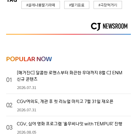
#설레나봄딸기라떼
#딸기음료
#극장먹거리
POPULAR NOW
[매거진C] 달콤한 로맨스부터 화끈한 무대까지 8월 CJ ENM
01
신규 콘텐츠
2026.07.31
CGV여의도, 개관 후 첫 리뉴얼 마치고 7월 31일 재오픈
02
2026.07.31
CGV, 심야 영화 프로그램 ‘올무비나잇 with TEMPUR’ 진행
03
2026.08.05