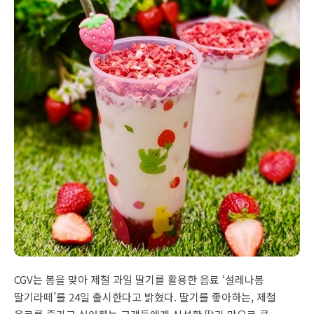
CGV는 봄을 맞아 제철 과일 딸기를 활용한 음료 ‘설레나봄
딸기라떼’를 24일 출시한다고 밝혔다. 딸기를 좋아하는, 제철