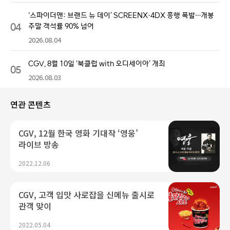
‘스파이더맨: 브랜드 뉴 데이’ SCREENX·4DX 흥행 폭발…개봉
04
주말 객석률 90% 넘어
2026.08.04
CGV, 8월 10일 ‘북클럽 with 오디세이아’ 개최
05
2026.08.03
연관 콘텐츠
CGV, 12월 한국 영화 기대작 ‘영웅’
라이브 방송
2022.12.06
CGV, 고객 입맛 사로잡을 신메뉴 출시로
관객 맞이
2022.05.04