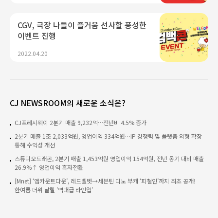
CGV, 극장 나들이 즐거움 선사할 풍성한
이벤트 진행
2022.04.20
CJ NEWSROOM의 새로운 소식은?
CJ프레시웨이 2분기 매출 9,232억…전년비 4.5% 증가
2분기 매출 1조 2,033억원, 영업이익 334억원…IP 경쟁력 및 플랫폼 외형 확장
통해 수익성 개선
스튜디오드래곤, 2분기 매출 1,453억원 영업이익 154억원, 전년 동기 대비 매출
26.9%↑ 영업이익 흑자전환
[Mnet] ‘엠카운트다운’, 레드벨벳→세븐틴 디노 부캐 ‘피철인’까지 최초 공개!
한여름 더위 날릴 '역대급 라인업'