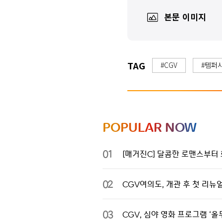
본문 이미지
TAG
#CGV
#템퍼
POPULAR NOW
01
[매거진C] 달콤한 로맨스부터 
02
CGV여의도, 개관 후 첫 리뉴
03
CGV, 심야 영화 프로그램 ‘올무