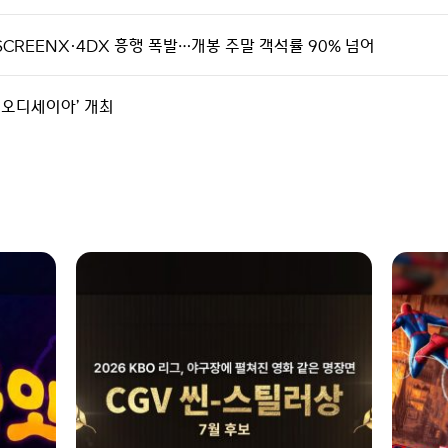
SCREENX·4DX 흥행 폭발…개봉 주말 객석률 90% 넘어
th 오디세이아’ 개최