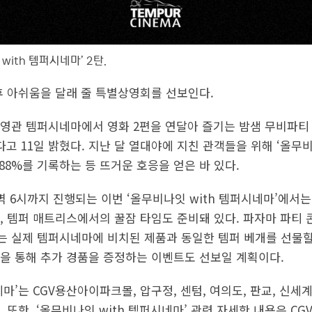
with 템퍼시네마’ 2탄.
 후 아쉬움을 달래 줄 특별상영회를 선보인다.
상영관 템퍼시네마에서 영화 2편을 연달아 즐기는 밤샘 무비파티 
고 11일 밝혔다. 지난 달 열대야에 지친 관객들을 위해 ‘올무비
88%를 기록하는 등 뜨거운 호응을 얻은 바 있다.
새벽 6시까지 진행되는 이번 ‘올무비나잇 with 템퍼시네마’에서는 
, 템퍼 매트리스에서의 꿀잠 타임도 준비돼 있다. 파자마 파티
 실제 템퍼시네마에 비치된 제품과 동일한 템퍼 베개를 선물할 
을 통해 추가 경품을 증정하는 이벤트도 선보일 계획이다.
네마’는 CGV용산아이파크몰, 압구정, 센텀, 여의도, 판교, 신
 또한, ‘올무비나잇 with 템퍼시네마’ 관련 자세한 내용은 CG