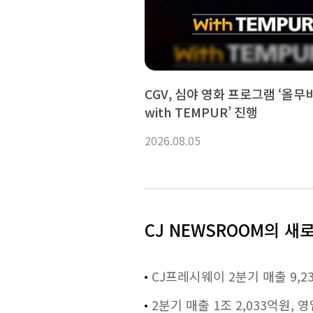
CGV, 심야 영화 프로그램 ‘올
with TEMPUR’ 진행
2026.08.05
CJ NEWSROOM의 새
CJ프레시웨이 2분기 매출 9,2
2분기 매출 1조 2,033억원,