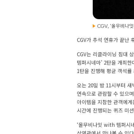
CGV, ‘올무비나잇 
CGV가 추석 연휴가 끝난
CGV는 리클라이닝 침대 
템퍼시네마’ 2탄을 개최한다
1탄을 진행해 평균 객석률 
오는 20일 밤 11시부터 
연속으로 관람할 수 있으며
아이템을 지참한 관객에게는
시간에 진행되는 퀴즈 미션
‘올무비나잇 with 템퍼시
상영관에서 만나볼 수 있다.