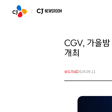
CGV, 가을밤
개최
보도자료
2024.09.11