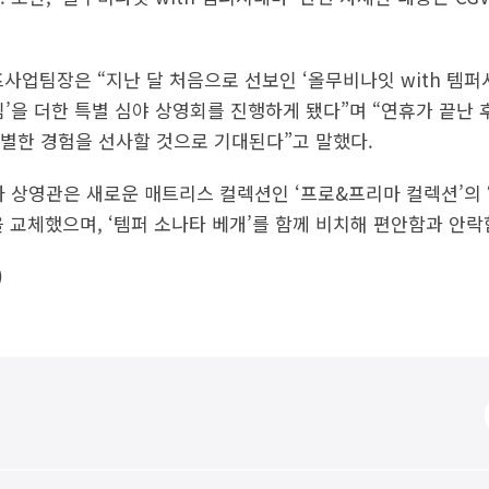
프사업팀장은 “지난 달 처음으로 선보인 ‘올무비나잇 with 템퍼
’을 더한 특별 심야 상영회를 진행하게 됐다”며 “연휴가 끝난 
별한 경험을 선사할 것으로 기대된다”고 말했다.
 상영관은 새로운 매트리스 컬렉션인 ‘프로&프리마 컬렉션’의 ‘
좌석을 교체했으며, ‘템퍼 소나타 베개’를 함께 비치해 편안함과 안
)