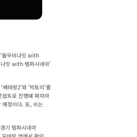
‘올무비나잇 with
나잇 with 템퍼시네마’
‘베테랑2’와 ‘빅토리’를
 콘셉트로 진행돼 파자마
예정이다. 또, 쉬는
세계경기 템퍼시네마
V 모바일 앱에서 확인