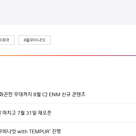
시네마
#올무비나잇
화끈한 무대까지 8월 CJ ENM 신규 콘텐츠
얼 마치고 7월 31일 재오픈
비나잇 with TEMPUR’ 진행