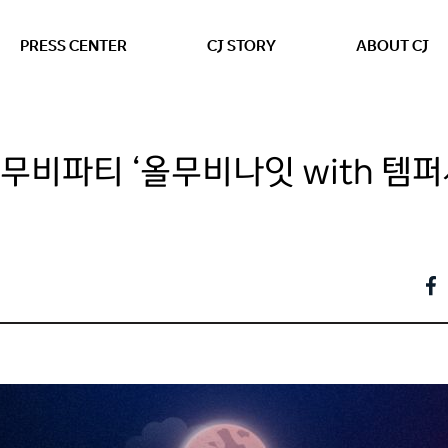
본문 바로가기
PRESS CENTER
CJ STORY
ABOUT CJ
 무비파티 ‘올무비나잇 with 템퍼