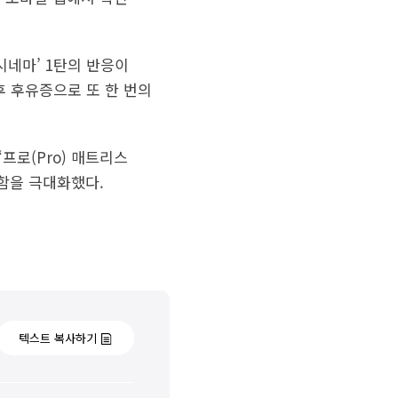
시네마’ 1탄의 반응이
후 후유증으로 또 한 번의
프로(Pro) 매트리스
락함을 극대화했다.
텍스트 복사하기