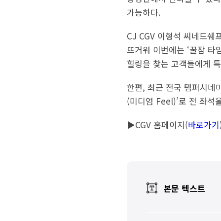
가능하다.
CJ CGV 이형석 씨네드쉐
뜨거워 이번에는 ‘꿀잠 타임
힐링을 찾는 고객들에게 특
한편, 최근 전국 템퍼시네마
(미디엄 Feel)’로 전 
▶CGV 홈페이지(
바로가기
본문 텍스트