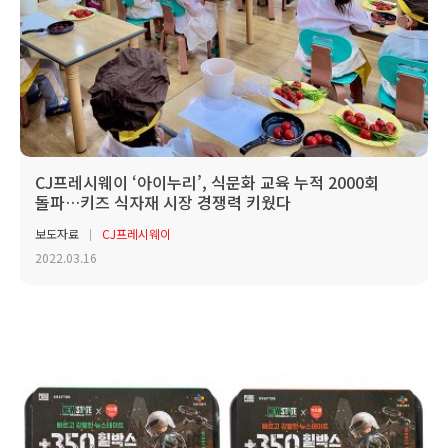
CJ프레시웨이 ‘아이누리’, 식문화 교육 누적 2000회
돌파…키즈 식자재 시장 경쟁력 키웠다
보도자료
CJ프레시웨이
2022.03.16