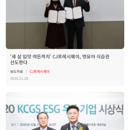
‘세 살 입맛 여든까지’ CJ프레시웨이, 영유아 식습관
선도한다
보도자료
CJ프레시웨이
2020.11.20