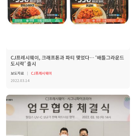
CJ프레시웨이, 크래프톤과 파티 맺었다… ‘배틀그라운드
도시락’ 출시
보도자료
CJ프레시웨이
2022.03.14