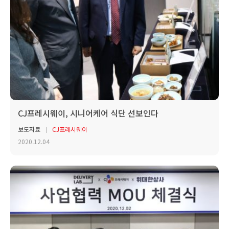
CJ프레시웨이, 시니어케어 식단 선보인다
보도자료
CJ프레시웨이
2020.12.04