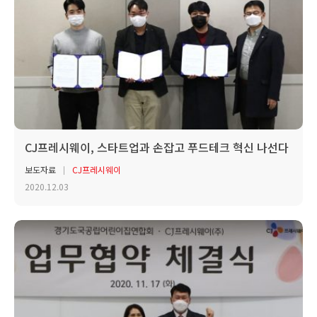
CJ프레시웨이, 스타트업과 손잡고 푸드테크 혁신 나선다
보도자료
CJ프레시웨이
2020.12.03