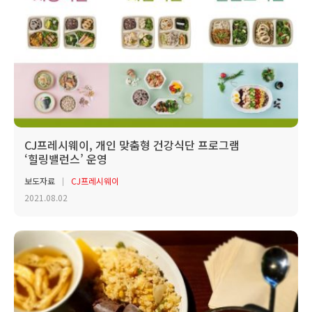
CJ프레시웨이, 개인 맞춤형 건강식단 프로그램
‘힐링밸런스’ 운영
보도자료
CJ프레시웨이
2021.08.02