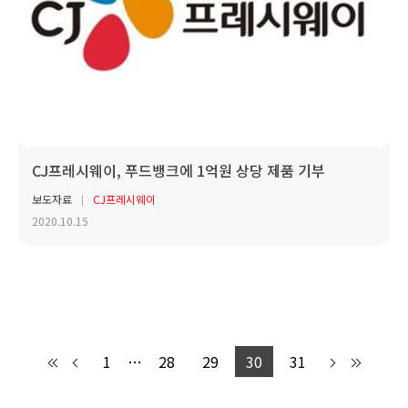
CJ프레시웨이, 푸드뱅크에 1억원 상당 제품 기부
보도자료
CJ프레시웨이
2020.10.15
1
…
28
29
30
31