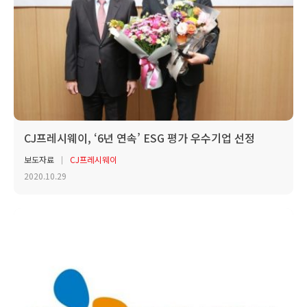
CJ프레시웨이, ‘6년 연속’ ESG 평가 우수기업 선정
보도자료
CJ프레시웨이
2020.10.29