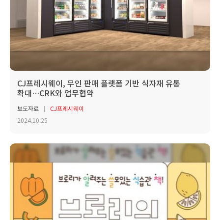
CJ프레시웨이, 무인 판매 플랫폼 기반 식자재 유통
확대…CRK와 업무협약
보도자료
CJ프레시웨이
2024.10.25