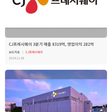
CJ프레시웨이 3분기 매출 8319억, 영업이익 282억
보도자료
CJ프레시웨이
2024.11.08