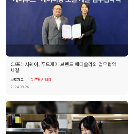
CJ프레시웨이, 푸드케어 브랜드 메디쏠라와 업무협약
체결
보도자료
CJ프레시웨이
2024.09.26