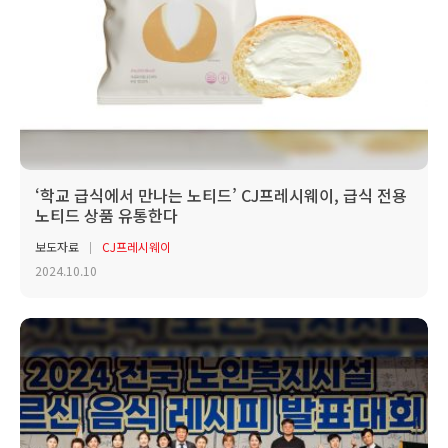
‘학교 급식에서 만나는 노티드’ CJ프레시웨이, 급식 전용
노티드 상품 유통한다
보도자료
CJ프레시웨이
2024.10.10