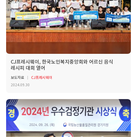
CJ프레시웨이, 한국노인복지중앙회와 어르신 음식
레시피 대회 열어
보도자료
CJ프레시웨이
2024.09.30