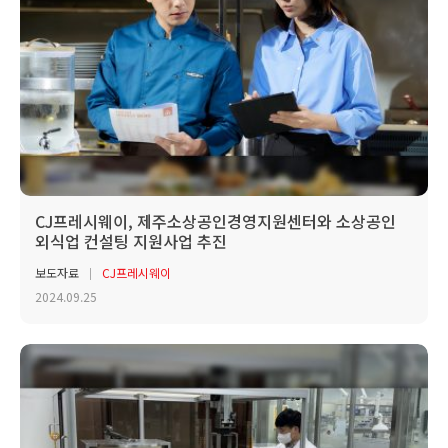
CJ프레시웨이, 제주소상공인경영지원센터와 소상공인
외식업 컨설팅 지원사업 추진
보도자료
CJ프레시웨이
2024.09.25