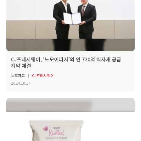
CJ프레시웨이, ‘노모어피자’와 연 720억 식자재 공급
계약 체결
보도자료
CJ프레시웨이
2024.10.14