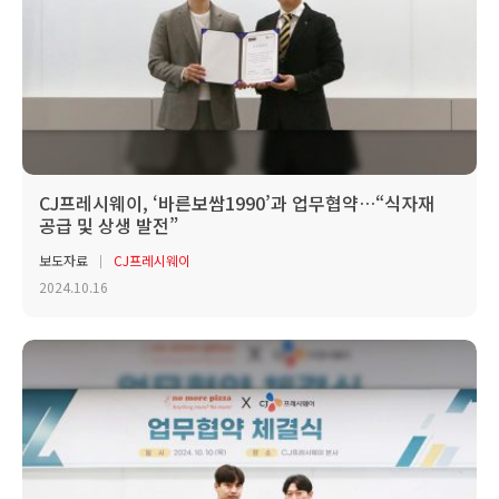
CJ프레시웨이, ‘바른보쌈1990’과 업무협약…“식자재
공급 및 상생 발전”
보도자료
CJ프레시웨이
2024.10.16