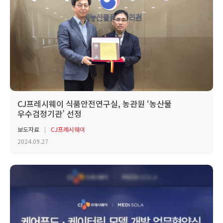
CJ프레시웨이 식품안전연구실, 농관원 ‘농산물
우수검정기관’ 선정
보도자료
CJ프레시웨이
2024.09.27