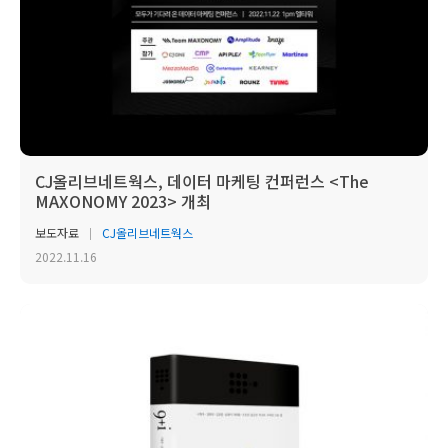
CJ올리브네트웍스, 데이터 마케팅 컨퍼런스 <The
MAXONOMY 2023> 개최
보도자료
CJ올리브네트웍스
2022.11.16