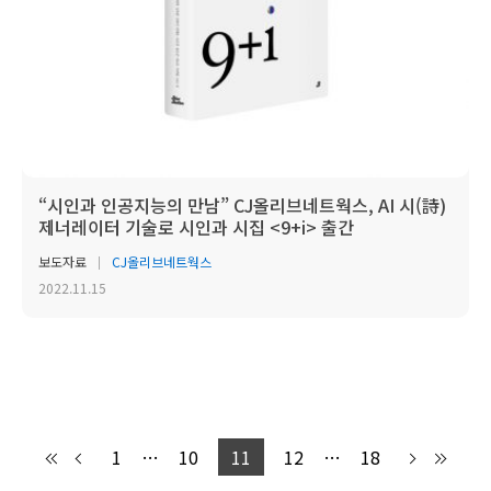
“시인과 인공지능의 만남” CJ올리브네트웍스, AI 시(詩)
제너레이터 기술로 시인과 시집 <9+i> 출간
보도자료
CJ올리브네트웍스
2022.11.15
1
…
10
11
12
…
18