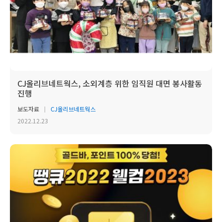
CJ올리브네트웍스, 소외계층 위한 임직원 대면 봉사활동
진행
보도자료
CJ올리브네트웍스
2022.12.23