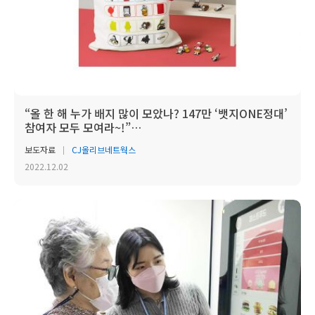
“올 한 해 누가 배지 많이 모았나? 147만 ‘뱃지ONE정대’
참여자 모두 모여라~!”
CJ ONE, 연말 맞아 ...
보도자료
CJ올리브네트웍스
2022.12.02