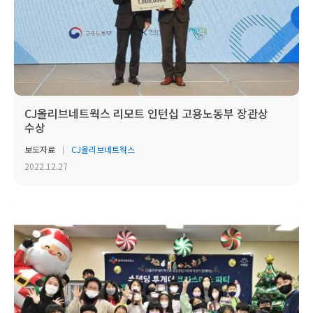
CJ올리브네트웍스 리모트 인턴십 고용노동부 장관상
수상
보도자료
CJ올리브네트웍스
2022.12.27