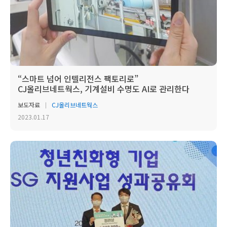
“스마트 넘어 인텔리전스 팩토리로”
CJ올리브네트웍스, 기계설비 수명도 AI로 관리한다
보도자료
CJ올리브네트웍스
2023.01.17