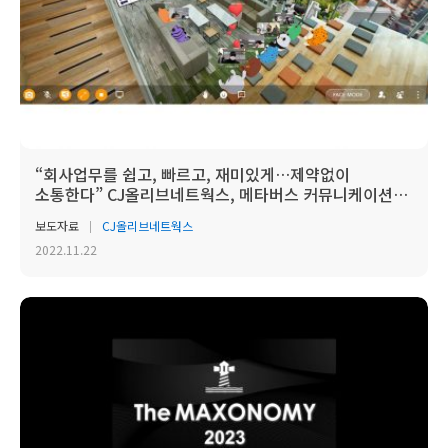
“회사업무를 쉽고, 빠르고, 재미있게…제약없이
소통한다” CJ올리브네트웍스, 메타버스 커뮤니케이션
서...
보도자료
CJ올리브네트웍스
2022.11.22