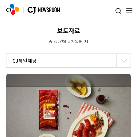
본문 바로가기
보도자료
총 765건의 글이 있습니다
CJ제일제당