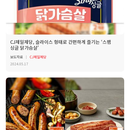
CJ제일제당, 슬라이스 형태로 간편하게 즐기는 ‘스팸
싱글 닭가슴살’
보도자료
CJ제일제당
2024.05.17