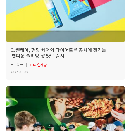
CJ웰케어, 혈당 케어와 다이어트를 동시에 챙기는
‘팻다운 슬리밍 샷 5일’ 출시
보도자료
CJ제일제당
2024.05.08