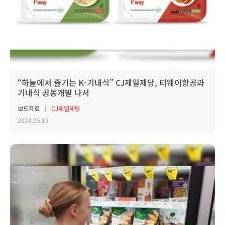
“하늘에서 즐기는 K-기내식” CJ제일제당, 티웨이항공과
기내식 공동개발 나서
보도자료
CJ제일제당
2024.05.13