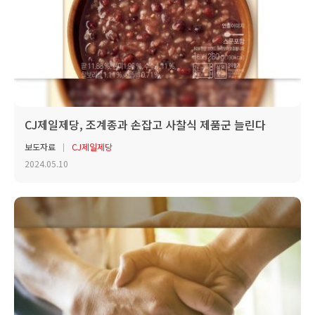
CJ제일제당, 조계종과 손잡고 사찰식 제품군 늘린다
보도자료
CJ제일제당
2024.05.10