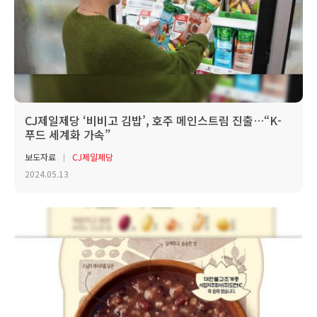
CJ제일제당 ‘비비고 김밥’, 호주 메인스트림 진출…“K-
푸드 세계화 가속”
보도자료
CJ제일제당
2024.05.13