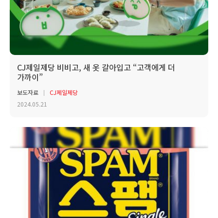
CJ제일제당 비비고, 새 옷 갈아입고 “고객에게 더
가까이”
보도자료
CJ제일제당
2024.05.21