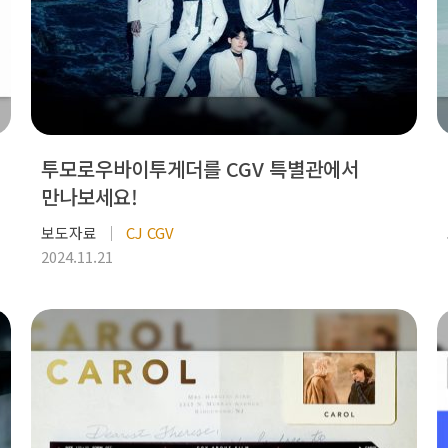
투모로우바이투게더를 CGV 특별관에서
만나보세요!
보도자료
CJ CGV
2024.11.21