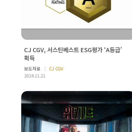
CJ CGV, 서스틴베스트 ESG평가 ‘A등급’
획득
보도자료
CJ CGV
2024.11.21