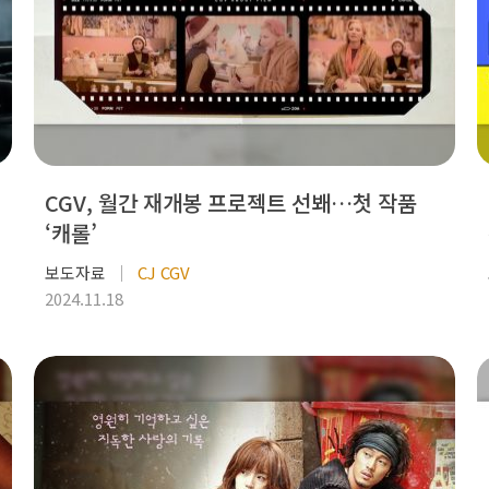
CGV, 월간 재개봉 프로젝트 선봬…첫 작품
‘캐롤’
보도자료
CJ CGV
2024.11.18