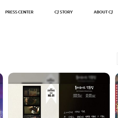
본문 바로가기
PRESS CENTER
CJ STORY
ABOUT CJ