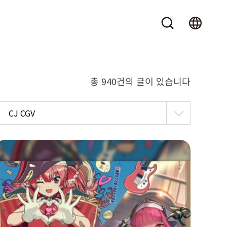
총 940건의 글이 있습니다
CJ CGV