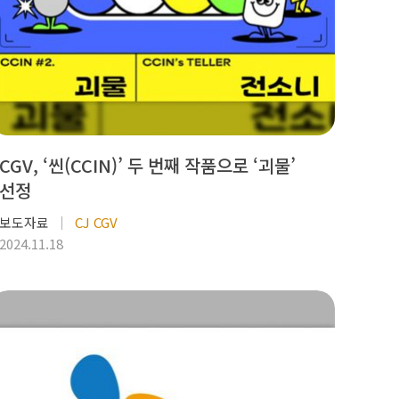
CGV, ‘씬(CCIN)’ 두 번째 작품으로 ‘괴물’
선정
보도자료
CJ CGV
2024.11.18