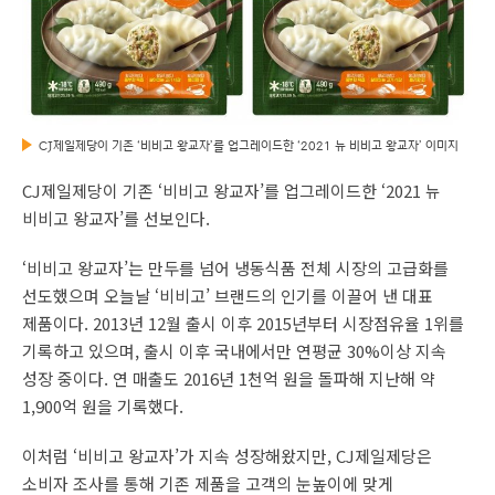
CJ제일제당이 기존 ‘비비고 왕교자’를 업그레이드한 ‘2021 뉴 비비고 왕교자’ 이미지
CJ제일제당이 기존 ‘비비고 왕교자’를 업그레이드한 ‘2021 뉴
비비고 왕교자’를 선보인다.
‘비비고 왕교자’는 만두를 넘어 냉동식품 전체 시장의 고급화를
선도했으며 오늘날 ‘비비고’ 브랜드의 인기를 이끌어 낸 대표
제품이다. 2013년 12월 출시 이후 2015년부터 시장점유율 1위를
기록하고 있으며, 출시 이후 국내에서만 연평균 30%이상 지속
성장 중이다. 연 매출도 2016년 1천억 원을 돌파해 지난해 약
1,900억 원을 기록했다.
이처럼 ‘비비고 왕교자’가 지속 성장해왔지만, CJ제일제당은
소비자 조사를 통해 기존 제품을 고객의 눈높이에 맞게