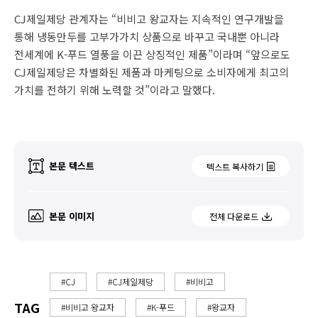
CJ제일제당 관계자는 “비비고 왕교자는 지속적인 연구개발을
통해 냉동만두를 고부가가치 상품으로 바꾸고 국내뿐 아니라
전세계에 K-푸드 열풍을 이끈 상징적인 제품”이라며 “앞으로도
CJ제일제당은 차별화된 제품과 마케팅으로 소비자에게 최고의
가치를 전하기 위해 노력할 것”이라고 말했다.
본문 텍스트
텍스트 복사하기
본문 이미지
전체 다운로드
#CJ
#CJ제일제당
#비비고
TAG
#비비고 왕교자
#K-푸드
#왕교자