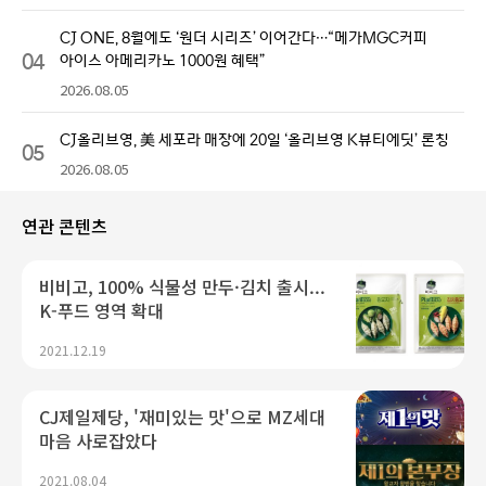
CJ ONE, 8월에도 ‘원더 시리즈’ 이어간다…“메가MGC커피
04
아이스 아메리카노 1000원 혜택”
2026.08.05
CJ올리브영, 美 세포라 매장에 20일 ‘올리브영 K뷰티에딧’ 론칭
05
2026.08.05
연관 콘텐츠
비비고, 100% 식물성 만두·김치 출시...
K-푸드 영역 확대
2021.12.19
CJ제일제당, '재미있는 맛'으로 MZ세대
마음 사로잡았다
2021.08.04