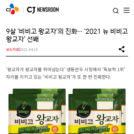
본문 바로가기
9살 ‘비비고 왕교자’의 진화… ‘2021 뉴 비비고
왕교자’ 선봬
보도자료
2021.04.15
‘왕교자가 왕교자를 뛰어넘는다’ 냉동만두 시장에서 ‘독보적 1위’
자리를 지키고 있는 ‘비비고 왕교자’가 또 한 번 진화한다.