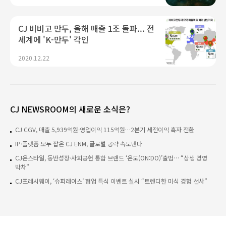
CJ 비비고 만두, 올해 매출 1조 돌파... 전
세계에 'K-만두' 각인
2020.12.22
CJ NEWSROOM의 새로운 소식은?
CJ CGV, 매출 5,939억원·영업이익 115억원…2분기 세전이익 흑자 전환
IP·플랫폼 모두 잡은 CJ ENM, 글로벌 공략 속도낸다
CJ온스타일, 동반성장·사회공헌 통합 브랜드 ‘온도(ON:DO)’출범… “상생 경영
박차”
CJ프레시웨이, ‘슈퍼레이스’ 협업 특식 이벤트 실시 “트렌디한 미식 경험 선사”