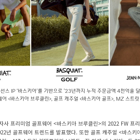
이선스 IP ‘바스키아’를 기반으로 ’23년까지 누적 주문금액 4천억을
어 <바스키아 브루클린>, 골프 캐주얼 <바스키아 골프>, MZ 스트릿
금) 자사 프리미엄 골프웨어 <바스키아 브루클린>의 2022 FW 프
022년 골프웨어 트렌드를 발표했다. 또한 골프 캐주얼 <바스키아