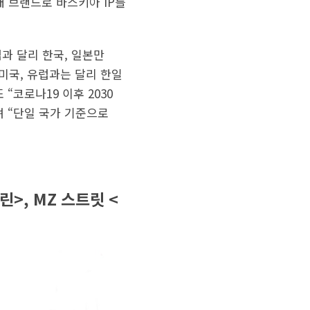
개 브랜드로 바스키아 IP를
럽과 달리 한국, 일본만
미국, 유럽과는 달리 한일
“코로나19 이후 2030
 “단일 국가 기준으로
>, MZ 스트릿 <