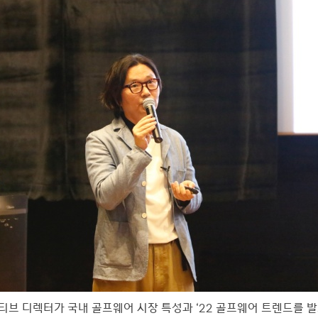
이티브 디렉터가 국내 골프웨어 시장 특성과 ‘22 골프웨어 트렌드를 발