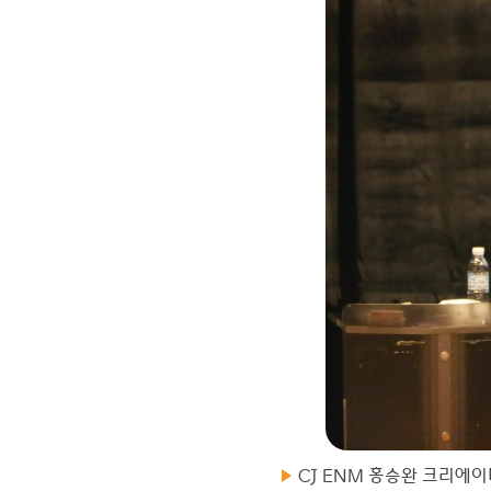
CJ ENM 홍승완 크리에