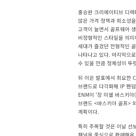
홍승완 크리에이티브 디렉터
않은 가격 정책과 희소성을 
고객이 늘면서 골프웨어 생
비정형적인 스타일을 의미하
세대가 즐겼던 전형적인 
나타나고 있다. 마지막으로
수 있을 만큼 정체성이 뚜
뒤 이은 발표에서 최요한 C
브랜드로 다각화해 IP 팬덤
ENM이 ‘장 미쉘 바스키아(J
브랜드 <바스키아 골프> 
계획이다.
특히 주목할 것은 이날 선
채널을 중심으로 판매해온 