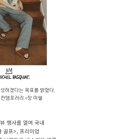
 달성하겠다는 목표를 밝혔다.
 컨템포러리 <장 미쉘
리뷰 행사를 열며 국내
 골프>, 프리미엄