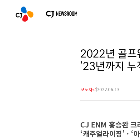
2022년 골프웨
’23년까지 
보도자료
2022.06.13
CJ ENM 홍승완 크
‘캐주얼라이징’ · ‘