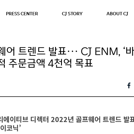
본문 바로가기
PRESS CENTER
CJ STORY
ABOUT CJ
어 트렌드 발표··· CJ ENM, ‘
누적 주문금액 4천억 목표
리에이티브 디렉터 2022년 골프웨어 트렌드 발표··
아이코닉’