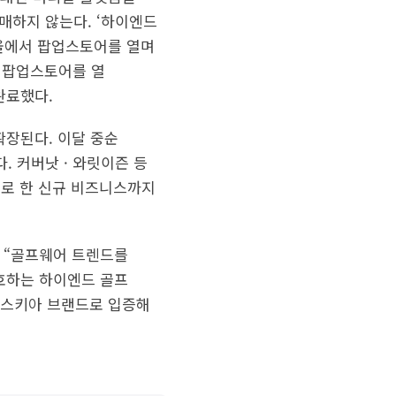
매하지 않는다. ‘하이엔드
서울에서 팝업스토어를 열며
 팝업스토어를 열
완료했다.
장된다. 이달 중순
. 커버낫 · 와릿이즌 등
으로 한 신규 비즈니스까지
은 “골프웨어 트렌드를
호하는 하이엔드 골프
바스키아 브랜드로 입증해