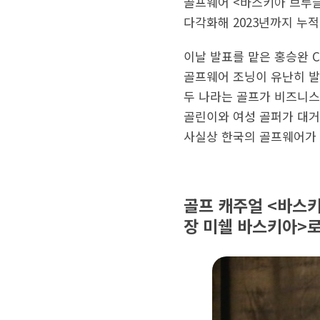
골프웨어 <바스키아 브루클린
다각화해 2023년까지 누
이날 발표를 맡은 홍승완 C
골프웨어 조닝이 유난히 발
두 나라는 골프가 비즈니스와
골린이와 여성 골퍼가 대거
사실상 한국의 골프웨어가 
골프 캐주얼 <바스키
장 미쉘 바스키아>로