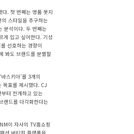
다. 첫 번째는 명품 못지
나만의 스타일을 추구하는
 분석이다. 두 번째는
르게 입고 싶어한다. 기성
어를 선호하는 경향이
눈에 봐도 브랜드를 분별할
‘바스키아’를 3개의
 목표를 제시했다. CJ
16년부터 전개하고 있는
 브랜드를 다각화한다는
ENM이 자사의 TV홈쇼핑
 패션 버티컬 플랫폼을