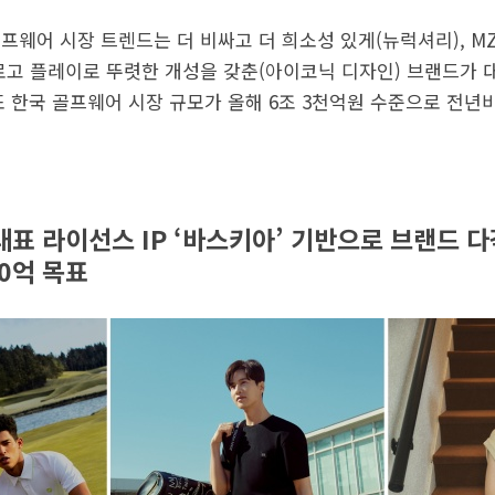
골프웨어 시장 트렌드는 더 비싸고 더 희소성 있게(뉴럭셔리), M
· 로고 플레이로 뚜렷한 개성을 갖춘(아이코닉 디자인) 브랜드가
 한국 골프웨어 시장 규모가 올해 6조 3천억원 수준으로 전년비
 대표 라이선스 IP ‘바스키아’ 기반으로 브랜드 
00억 목표