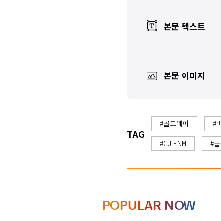
본문 텍스트
본문 이미지
#골프웨어
#
TAG
#CJ ENM
#골
POPULAR NOW