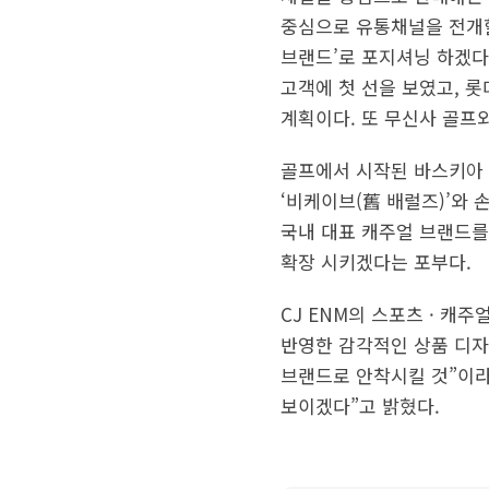
중심으로 유통채널을 전개할
브랜드’로 포지셔닝 하겠다
고객에 첫 선을 보였고, 
계획이다. 또 무신사 골프
골프에서 시작된 바스키아 
‘비케이브(舊 배럴즈)’와 
국내 대표 캐주얼 브랜드를
확장 시키겠다는 포부다.
CJ ENM의 스포츠 · 캐
반영한 감각적인 상품 디자
브랜드로 안착시킬 것”이라
보이겠다”고 밝혔다.