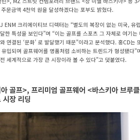
>, MZ 스트릿 컨템포러리 브랜드 <장 미쉘 바스키아> 등 3
적 주문금액 4천억 원을 달성하겠다는 포부도 밝혔다.
J ENM 크리에이티브 디렉터는 “별도의 복장이 없는 미국, 유
달한 특성을 보인다”며 “이는 골프를 스포츠 그 자체로 여기는 
 연결된 ‘문화’ 로 발달했기 때문”이라고 분석했다. 홍CD는 또 
 유입되며 골프웨어를 명품처럼 소비하는 트렌드가 형성됐다”며
전 세계적으로 가장 큰 시장이라 볼 수 있다”고 덧붙였다.
아 골프>, 프리미엄 골프웨어 <바스키아 브루클린
 시장 리딩