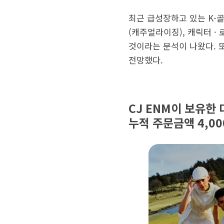
최근 급성장하고 있는 K-
(캐주얼라이징), 캐릭터 
것이라는 분석이 나왔다. 또
전망했다.
CJ ENM이 보유한
누적 주문금액 4,0