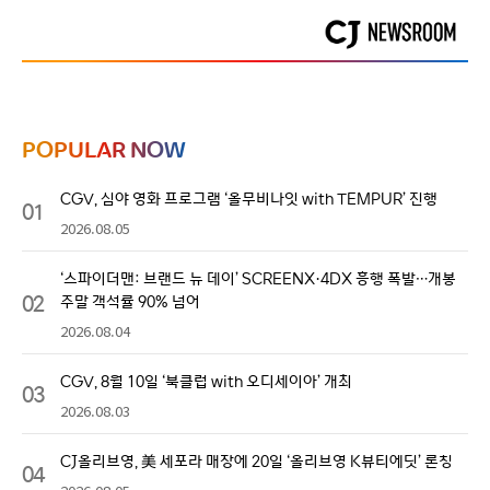
POPULAR NOW
CGV, 심야 영화 프로그램 ‘올무비나잇 with TEMPUR’ 진행
01
2026.08.05
‘스파이더맨: 브랜드 뉴 데이’ SCREENX·4DX 흥행 폭발…개봉
02
주말 객석률 90% 넘어
2026.08.04
CGV, 8월 10일 ‘북클럽 with 오디세이아’ 개최
03
2026.08.03
CJ올리브영, 美 세포라 매장에 20일 ‘올리브영 K뷰티에딧’ 론칭
04