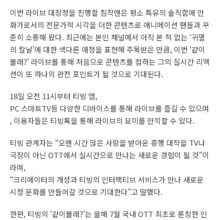
이번 라이브 대장정을 진행할 침착맨은 평소 특유의 솔직함에 만
화가로서의 전문가적 시각을 더한 콘텐츠로 애니메이션 팬들과 꾸
준히 소통해 왔다. 최근에는 본인 채널에서 아직 본 적 없는 ‘귀멸
의 칼날’에 대한 색다른 애정을 표현해 주목받은 만큼, 이번 ‘같이
볼래?’ 라이브를 통해 처음으로 콘텐츠를 접하는 그의 실시간 리액
션이 또 하나의 관전 포인트가 될 것으로 기대된다.
18일 오전 11시부터 티빙 앱,
PC 스마트TV등 다양한 디바이스를 통해 라이브를 즐길 수 있으며
, 이용자들은 티빙톡을 통해 라이브의 묘미를 만끽할 수 있다.
티빙 관계자는 “오랜 시간 많은 사랑을 받아온 흥행 대작을 TV나
극장이 아닌 OTT에서 실시간으로 만나는 새로운 경험이 될 것”이
라며,
“크리에이터의 개성과 티빙의 인터랙티브 서비스가 만나 새로운
시청 문화를 만들어갈 것으로 기대한다”고 말했다.
한편, 티빙의 ‘같이볼래?’는 올해 7월 국내 OTT 최초로 론칭한 인