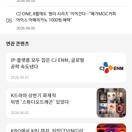
2026.08.05
CJ ONE, 8월에도 ‘원더 시리즈’ 이어간다…“메가MGC커피
05
아이스 아메리카노 1000원 혜택”
2026.08.05
연관 콘텐츠
IP·플랫폼 모두 잡은 CJ ENM, 글로벌
공략 속도낸다
2026.08.07
K드라마 상반기 화제작
뒤엔 ‘스튜디오드래곤’ 있었다
2026.06.02
KBO에서 KBL까지, 티빙(TVING)이