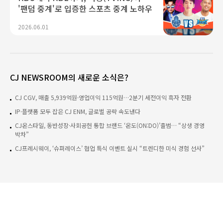
'팬덤 중계'로 입증한 스포츠 중계 노하우
2026.06.01
CJ NEWSROOM의 새로운 소식은?
CJ CGV, 매출 5,939억원·영업이익 115억원…2분기 세전이익 흑자 전환
IP·플랫폼 모두 잡은 CJ ENM, 글로벌 공략 속도낸다
CJ온스타일, 동반성장·사회공헌 통합 브랜드 ‘온도(ON:DO)’출범… “상생 경영
박차”
CJ프레시웨이, ‘슈퍼레이스’ 협업 특식 이벤트 실시 “트렌디한 미식 경험 선사”