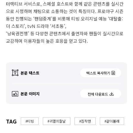
터랙티브 서비스로, 스페셜 호스트와 함께 같은 콘텐츠를 실시간
으로 시청하며 채팅으로 소통하는 것이 특징이다. 프로야구 시즌
동안 진행되는 ‘팬덤중계’를 비롯해 티빙 오리지널 예능 ‘대탈출:
더 스토리’, tvN 드라마 ‘서초동’,
‘냥육권전쟁’ 등 다양한 콘텐츠에서 출연자와 팬들이 실시간으로
교감하며 이용자들의 높은 호응을 얻고 있다.
본문 텍스트
텍스트 복사하기
본문 이미지
전체 다운로드
TAG
#티빙
#귀멸의칼날
#침착맨
#같이볼래