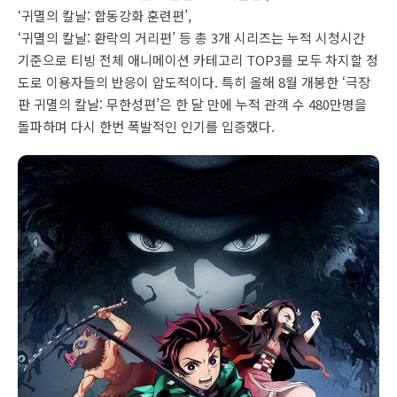
‘귀멸의 칼날: 합동강화 훈련편’,
‘귀멸의 칼날: 환락의 거리편’ 등 총 3개 시리즈는 누적 시청시간
기준으로 티빙 전체 애니메이션 카테고리 TOP3를 모두 차지할 정
도로 이용자들의 반응이 압도적이다. 특히 올해 8월 개봉한 ‘극장
판 귀멸의 칼날: 무한성편’은 한 달 만에 누적 관객 수 480만명을
돌파하며 다시 한번 폭발적인 인기를 입증했다.