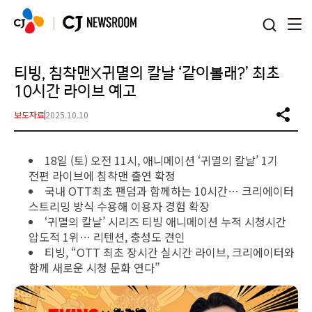
본문 바로가기
티빙, 침착맨X귀멸의 칼날 ‘같이볼래?’ 최초
10시간 라이브 예고
보도자료
2025.10.10
18일 (토) 오전 11시, 애니메이션 ‘귀멸의 칼날’ 1기
전편 라이브에 침착맨 출연 확정
국내 OTT최초 팬덤과 함께하는 10시간… 크리에이터
스트리밍 방식 수용해 이용자 경험 확장
‘귀멸의 칼날’ 시리즈 티빙 애니메이션 누적 시청시간
압도적 1위… 리텐션, 충성도 견인
티빙, “OTT 최초 장시간 실시간 라이브, 크리에이터와
함께 새로운 시청 문화 연다”