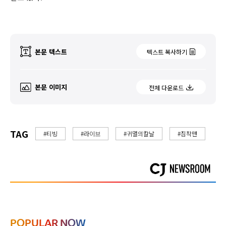
본문 텍스트
텍스트 복사하기
본문 이미지
전체 다운로드
TAG
#티빙
#라이브
#귀멸의칼날
#침착맨
POPULAR NOW