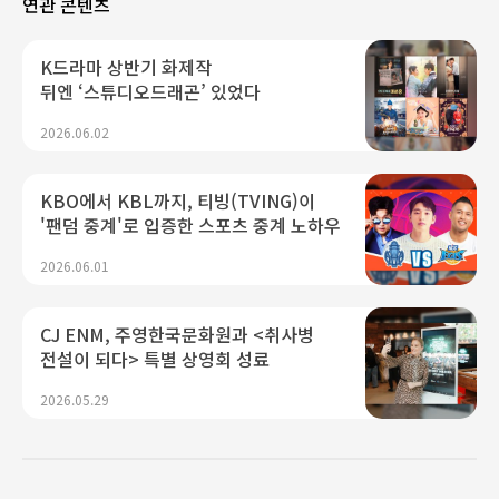
연관 콘텐츠
K드라마 상반기 화제작
뒤엔 ‘스튜디오드래곤’ 있었다
2026.06.02
KBO에서 KBL까지, 티빙(TVING)이
'팬덤 중계'로 입증한 스포츠 중계 노하우
2026.06.01
CJ ENM, 주영한국문화원과 <취사병
전설이 되다> 특별 상영회 성료
2026.05.29