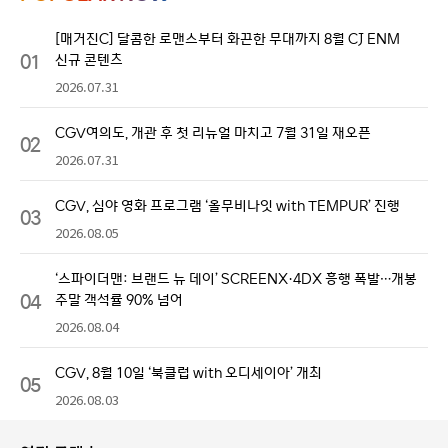
[매거진C] 달콤한 로맨스부터 화끈한 무대까지 8월 CJ ENM
01
신규 콘텐츠
2026.07.31
CGV여의도, 개관 후 첫 리뉴얼 마치고 7월 31일 재오픈
02
2026.07.31
CGV, 심야 영화 프로그램 ‘올무비나잇 with TEMPUR’ 진행
03
2026.08.05
‘스파이더맨: 브랜드 뉴 데이’ SCREENX·4DX 흥행 폭발…개봉
04
주말 객석률 90% 넘어
2026.08.04
CGV, 8월 10일 ‘북클럽 with 오디세이아’ 개최
05
2026.08.03