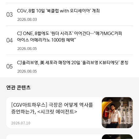
CGV, 8월 10일 ‘북클럽 with 오디세이아’ 개최
03
2026.08.03
CJ ONE, 8월에도 ‘원더 시리즈’ 이어간다…“메가MGC커피
04
아이스 아메리카노 1000원 혜택”
2026.08.05
CJ올리브영, 美 세포라 매장에 20일 ‘올리브영 K뷰티에딧’ 론칭
05
2026.08.05
연관 콘텐츠
[CGV아트하우스] 극장은 어떻게 역사를
증언하는가, <시크릿 에이전트>
2026.07.10