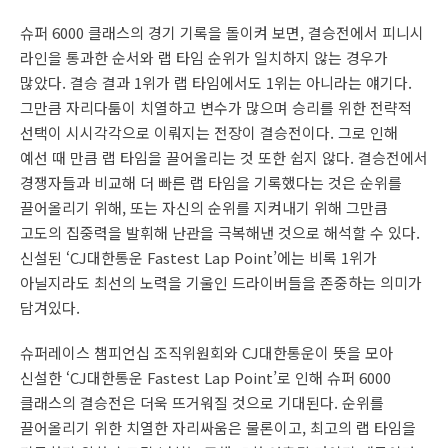
슈퍼 6000 클래스의 경기 기록을 돌이켜 보면, 결승전에서 피니시
라인을 통과한 순서와 랩 타임 순위가 일치하지 않는 경우가
많았다. 결승 결과 1위가 랩 타임에서도 1위는 아니라는 얘기다.
그만큼 자리다툼이 치열하고 변수가 많으며 승리를 위한 전략적
선택이 시시각각으로 이뤄지는 전장이 결승전이다. 그로 인해
예선 때 만큼 랩 타임을 끌어올리는 것 또한 쉽지 않다. 결승전에서
경쟁자들과 비교해 더 빠른 랩 타임을 기록했다는 것은 순위를
끌어올리기 위해, 또는 자신의 순위를 지켜내기 위해 그만큼
고도의 집중력을 발휘해 난관을 극복해낸 것으로 해석할 수 있다.
신설된 ‘CJ대한통운 Fastest Lap Point’에는 비록 1위가
아닐지라도 최선의 노력을 기울인 드라이버들을 존중하는 의미가
담겨있다.
슈퍼레이스 챔피언십 조직위원회와 CJ대한통운이 뜻을 모아
신설한 ‘CJ대한통운 Fastest Lap Point’로 인해 슈퍼 6000
클래스의 결승전은 더욱 뜨거워질 것으로 기대된다. 순위를
끌어올리기 위한 치열한 자리싸움은 물론이고, 최고의 랩 타임을