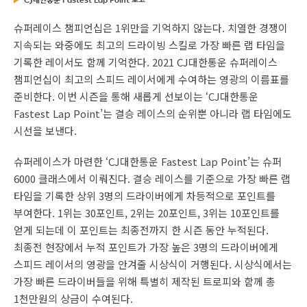
슈퍼레이스 챔피언십은 1위만을 기억하지 않는다. 치열한 경쟁이
지속되는 와중에도 최고의 드라이빙 스킬로 가장 빠른 랩 타임을
기록한 레이서도 함께 기억한다. 2021 CJ대한통운 슈퍼레이스
챔피언십이 최고의 스피드 레이서에게 수여하는 영광의 이름표를
준비한다. 이번 시즌을 통해 새롭게 선보이는 ‘CJ대한통운
Fastest Lap Point’는 결승 레이스의 순위뿐 아니라 랩 타임에도
시선을 보낸다.
슈퍼레이스가 마련한 ‘CJ대한통운 Fastest Lap Point’는 슈퍼
6000 클래스에서 이뤄진다. 결승 레이스를 기준으로 가장 빠른 랩
타임을 기록한 상위 3명의 드라이버에게 차등적으로 포인트를
부여한다. 1위는 30포인트, 2위는 20포인트, 3위는 10포인트를
얻게 되는데 이 포인트는 최종전까지 한 시즌 동안 누적된다.
최종전 현장에서 누적 포인트가 가장 높은 3명의 드라이버에게
스피드 레이서의 영광을 안겨줄 시상식이 거행된다. 시상식에서는
가장 빠른 드라이버들을 위해 특별히 제작된 트로피와 함께 총
1천만원의 상금이 수여된다.