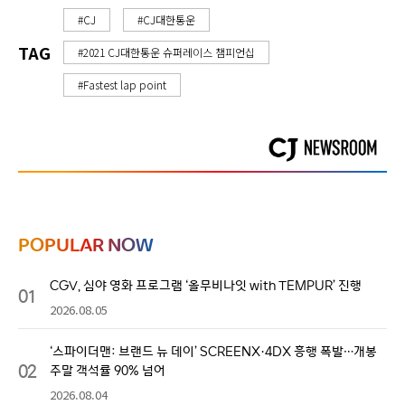
#CJ
#CJ대한통운
TAG
#2021 CJ대한통운 슈퍼레이스 챔피언십
#Fastest lap point
POPULAR NOW
CGV, 심야 영화 프로그램 ‘올무비나잇 with TEMPUR’ 진행
01
2026.08.05
‘스파이더맨: 브랜드 뉴 데이’ SCREENX·4DX 흥행 폭발…개봉
02
주말 객석률 90% 넘어
2026.08.04