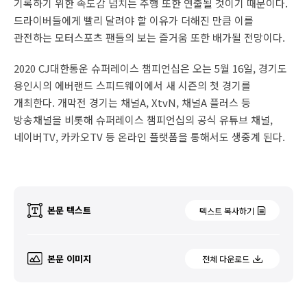
기록하기 위한 속도감 넘치는 주행 또한 연출될 것이기 때문이다.
드라이버들에게 빨리 달려야 할 이유가 더해진 만큼 이를
관전하는 모터스포츠 팬들의 보는 즐거움 또한 배가될 전망이다.
2020 CJ대한통운 슈퍼레이스 챔피언십은 오는 5월 16일, 경기도
용인시의 에버랜드 스피드웨이에서 새 시즌의 첫 경기를
개최한다. 개막전 경기는 채널A, XtvN, 채널A 플러스 등
방송채널을 비롯해 슈퍼레이스 챔피언십의 공식 유튜브 채널,
네이버TV, 카카오TV 등 온라인 플랫폼을 통해서도 생중계 된다.
본문 텍스트
텍스트 복사하기
본문 이미지
전체 다운로드