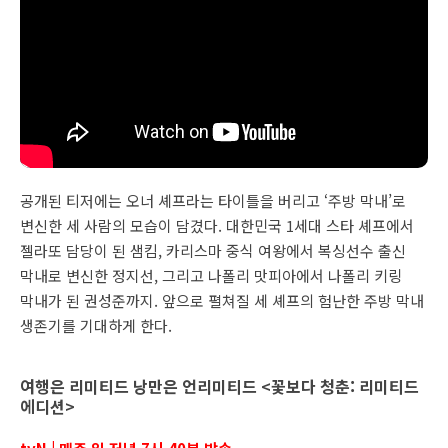
공개된 티저에는 오너 셰프라는 타이틀을 버리고 ‘주방 막내’로
변신한 세 사람의 모습이 담겼다. 대한민국 1세대 스타 셰프에서
젤라또 담당이 된 샘킴, 카리스마 중식 여왕에서 복싱선수 출신
막내로 변신한 정지선, 그리고 나폴리 맛피아에서 나폴리 키링
막내가 된 권성준까지. 앞으로 펼쳐질 세 셰프의 험난한 주방 막내
생존기를 기대하게 한다.
여행은 리미티드 낭만은 언리미티드 <꽃보다 청춘: 리미티드
에디션>