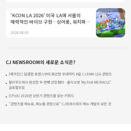
‘KCON LA 2026’ 미국 LA에 서울의
매력적인 바이브 구현…싱어롱, 워치파티
등 글로벌 Gen-Z 저격할 참여형 콘텐츠
2026.08.05
확장
CJ NEWSROOM의 새로운 소식은?
[매거진C] 달콤한 로맨스부터 화끈한 무대까지 8월 CJ ENM 신규 콘텐츠
할리우드에서 완성한 두 번째 성장챕터…올리브영 'My First ME:RACLE'
글로벌트립
[I.Pick] 2026년 상반기 콘텐츠를 읽는 키워드
"콘텐츠를 메뉴로, 메뉴를 경험으로" CJ프레시웨이 메뉴 개발의 모든 것