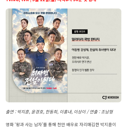
출연 : 박지훈, 윤경호, 한동희, 이홍내, 이상이 / 연출 : 조남형
영화 ‘왕과 사는 남자’를 통해 천만 배우로 자리매김한 박지훈이