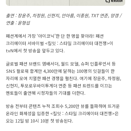
출연 : 장윤주, 차정원, 신현지, 안아름, 이종원, TXT 연준, 양갱 /
연출 : 윤형섭
패션계에서 가장 ‘아이코닉’한 단 한 명을 찾아라! 패션
크리에이터 서바이벌 <킬잇 : 스타일 크리에이터 대전쟁>이
tvN에서 첫 방송을 앞두고 있다.
글로벌 패션 브랜드 앰배서더, 월드 모델, 슈퍼 인플루언서 등
SNS 팔로워 합계만 4,300만에 달하는 100명의 잇걸들이 한
자리에 모여 치열한 패션 경쟁을 펼친다. 여기에 장윤주, 차정원,
신현지, 투모로우바이투게더 연준 등 패션 트렌드를 이끄는
멘토들이 출연해 시청자들의 기대를 더한다.
방송 전부터 콘텐츠 누적 조회수 5,200만 뷰를 돌파하며 뜨거운
온라인 화제성을 입증한 <킬잇 : 스타일 크리에이터 대전쟁>은
오는 12일 밤 10시 10분 첫 방송된다.