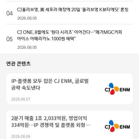
CJ올리브영, 美 세포라 매장에 20일 ‘올리브영 K뷰티에딧’ 론칭
04
2026.08.05
CJ ONE, 8월에도 ‘원더 시리즈’ 이어간다…“메가MGC커피
05
아이스 아메리카노 1000원 혜택”
2026.08.05
연관 콘텐츠
IP·플랫폼 모두 잡은 CJ ENM, 글로벌
공략 속도낸다
2026.08.07
2분기 매출 1조 2,033억원, 영업이익
334억원…IP 경쟁력 및 플랫폼 외형
확장 통해 수익성 개선
2026.08.06