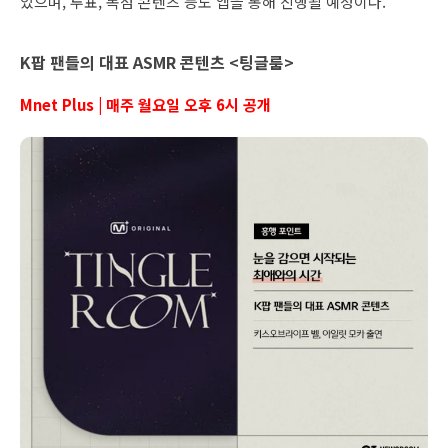
있으며, 투표, 독점 콘텐츠 등도 앱을 통해 진행될 예정이다.
K팝 팬들의 대표 ASMR 콘텐츠 <팅글룸>
Mnet Plus | 매주 월요일 오후 6시 공개