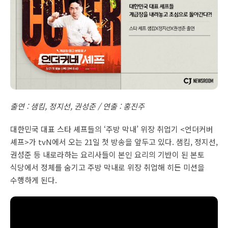
출연 : 샘킴, 정지선, 권성준 / 연출 : 홍진주
대한민국 대표 스타 셰프들의 ‘주방 막내’ 위장 취업기 <언더커버
셰프>가 tvN에서 오는 21일 첫 방송을 앞두고 있다. 샘킴, 정지선,
권성준 등 내로라하는 요리사들이 본인 요리의 기반이 된 본토
식당에서 정체를 숨기고 주방 막내로 위장 취업해 히든 미션을
수행하게 된다.