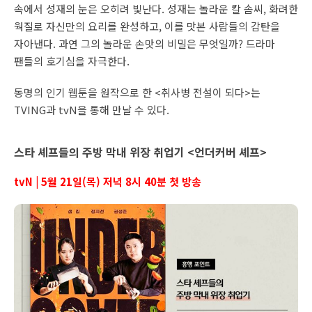
속에서 성재의 눈은 오히려 빛난다. 성재는 놀라운 칼 솜씨, 화려한
웍질로 자신만의 요리를 완성하고, 이를 맛본 사람들의 감탄을
자아낸다. 과연 그의 놀라운 손맛의 비밀은 무엇일까? 드라마
팬들의 호기심을 자극한다.
동명의 인기 웹툰을 원작으로 한 <취사병 전설이 되다>는
TVING과 tvN을 통해 만날 수 있다.
스타 셰프들의 주방 막내 위장 취업기 <언더커버 셰프>
tvN | 5월 21일(목) 저녁 8시 40분 첫 방송