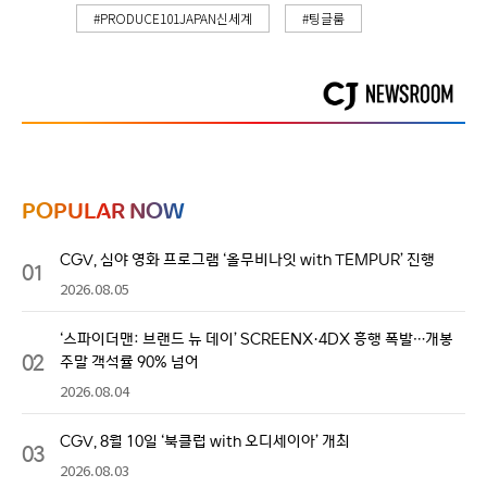
#PRODUCE101JAPAN신세계
#팅글룸
POPULAR NOW
CGV, 심야 영화 프로그램 ‘올무비나잇 with TEMPUR’ 진행
01
2026.08.05
‘스파이더맨: 브랜드 뉴 데이’ SCREENX·4DX 흥행 폭발…개봉
02
주말 객석률 90% 넘어
2026.08.04
CGV, 8월 10일 ‘북클럽 with 오디세이아’ 개최
03
2026.08.03