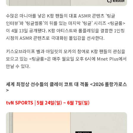
수많은 마니아를 낳은 K팝 팬들의 대표 ASMR 콘텐츠 ‘팅글
인터뷰’와 ‘팅글썰롱’의 뒤를 있는 마지막 ‘팅글’ 시리즈 <팅글룸>
이 4월 13일 공개됐다. K팝 아티스트와 롤플레잉을 결합한 1인칭
시점의 ASMR 콘텐츠로 극대화된 몰입감을 선사한다.
키스오브라이프 벨과 아일릿의 모카의 참여로 K팝 팬들의 관심을
모으고 있는 <팅글룸>은 매주 월요일 오후 6시에 Mnet Plus에서
만날 수 있다.
세계 최정상 선수들의 클레이 코트 대 격돌 <2026 롤랑가로스
>
tvN SPORTS | 5월 24일(일) ~ 6월 7일(일)