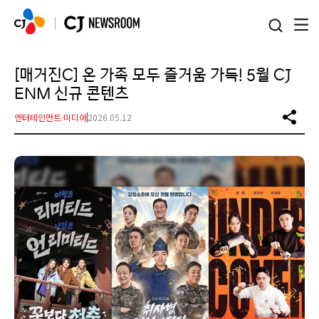
본문 바로가기
[매거진C] 온 가족 모두 즐거움 가득! 5월 CJ
ENM 신규 콘텐츠
엔터테인먼트·미디어
2026.05.12