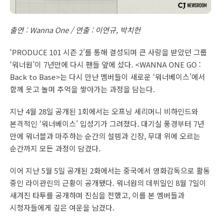
출연 : Wanna One / 연출 : 이연규, 박치헌
‘PRODUCE 101 시즌 2’를 통해 결성되며 큰 사랑을 받았던 그룹
‘워너원’이 7년만에 다시 팬들 앞에 섰다. <WANNA ONE GO :
Back to Base>는 다시 만난 멤버들이 새로운 ‘워너베이스’에서
함께 웃고 놀며 추억을 쌓아가는 과정을 담는다.
지난 4월 28일 공개된 1회에서는 오프닝 세리머니 비하인드와
본격적인 ‘워너베이스’ 입성기가 그려졌다. 대기실 풍경부터 7년
만에 워너블과 마주하는 순간의 설렘과 긴장, 무대 위에 오르는
순간까지 모든 과정이 담겼다.
이어 지난 5월 5일 공개된 2화에서는 중국에서 영화감독으로 활동
중인 라이관린의 근황이 공개됐다. 워너원의 데뷔일인 8월 7일이
새겨진 타투를 공개하며 진심을 전했고, 이를 본 멤버들과
시청자들에게 깊은 여운을 남겼다.