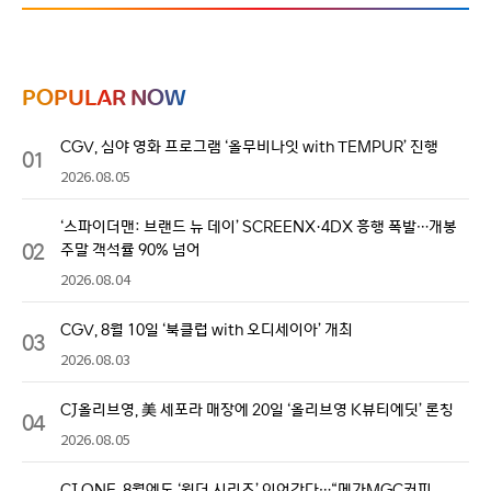
POPULAR NOW
CGV, 심야 영화 프로그램 ‘올무비나잇 with TEMPUR’ 진행
01
2026.08.05
‘스파이더맨: 브랜드 뉴 데이’ SCREENX·4DX 흥행 폭발…개봉
02
주말 객석률 90% 넘어
2026.08.04
CGV, 8월 10일 ‘북클럽 with 오디세이아’ 개최
03
2026.08.03
CJ올리브영, 美 세포라 매장에 20일 ‘올리브영 K뷰티에딧’ 론칭
04
2026.08.05
CJ ONE, 8월에도 ‘원더 시리즈’ 이어간다…“메가MGC커피