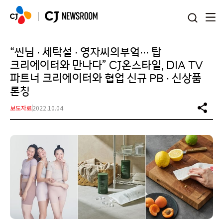
본문 바로가기
“씬님 ∙ 세탁설 ∙ 영자씨의부엌∙∙∙ 탑
크리에이터와 만나다” CJ온스타일, DIA TV
파트너 크리에이터와 협업 신규 PB ∙ 신상품
론칭
보도자료
2022.10.04