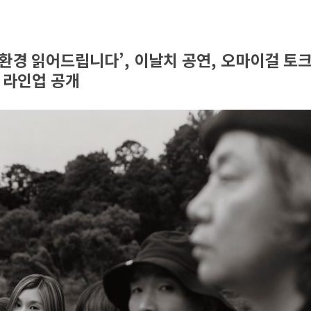
환경 읽어드립니다’, 이날치 공연, 오마이걸 토
 라인업 공개