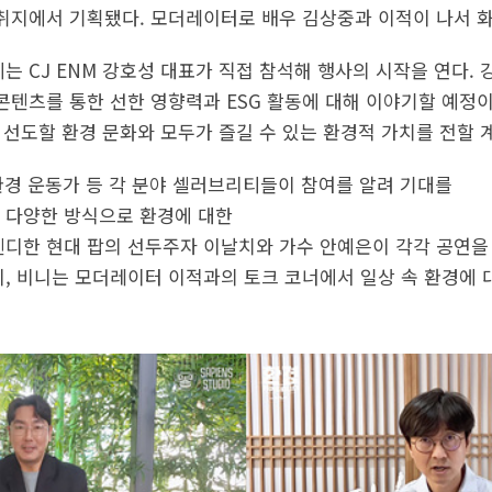
취지에서 기획됐다. 모더레이터로 배우 김상중과 이적이 나서 화
는 CJ ENM 강호성 대표가 직접 참석해 행사의 시작을 연다. 
콘텐츠를 통한 선한 영향력과 ESG 활동에 대해 이야기할 예정이
이 선도할 환경 문화와 모두가 즐길 수 있는 환경적 가치를 전할 
 환경 운동가 등 각 분야 셀러브리티들이 참여를 알려 기대를
 다양한 방식으로 환경에 대한
렌디한 현대 팝의 선두주자 이날치와 가수 안예은이 각각 공연을
미, 비니는 모더레이터 이적과의 토크 코너에서 일상 속 환경에 