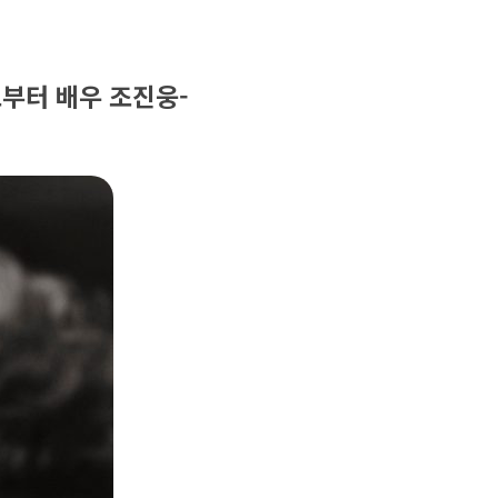
크부터 배우 조진웅-