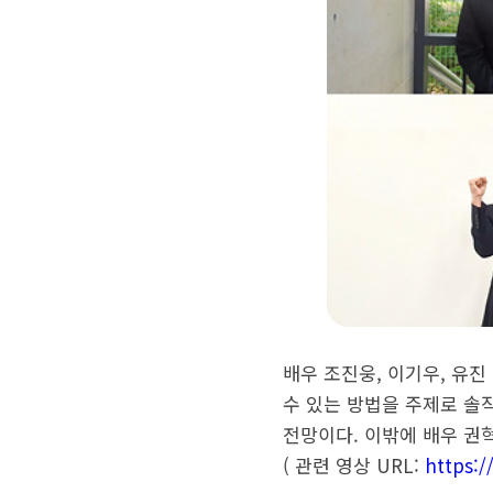
배우 조진웅, 이기우, 유
수 있는 방법을 주제로 솔
전망이다. 이밖에 배우 권혁
( 관련 영상 URL:
https: