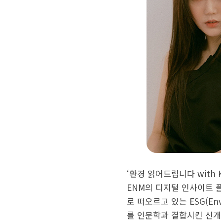
‘환경 읽어드립니다 with K
ENM의 디지털 인사이트 
로 떠오르고 있는 ESG(Envir
를 인문학과 결합시킨 신개