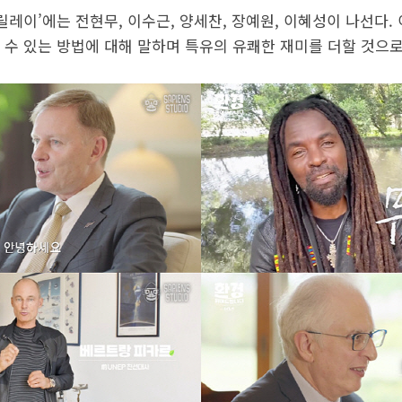
릴레이’에는 전현무, 이수근, 양세찬, 장예원, 이혜성이 나선다.
 수 있는 방법에 대해 말하며 특유의 유쾌한 재미를 더할 것으로