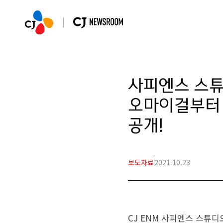
사피엔스 스튜
오마이걸부터 
공개!
보도자료
2021.10.23
CJ
ENM 사피엔스 스튜디