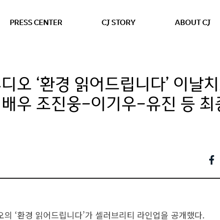
본문 바로가기
PRESS CENTER
CJ STORY
ABOUT CJ
디오 ‘환경 읽어드립니다’ 이날치
배우 조진웅-이기우-유진 등 최
오의 ‘환경 읽어드립니다’가 셀러브리티 라인업을 공개했다.