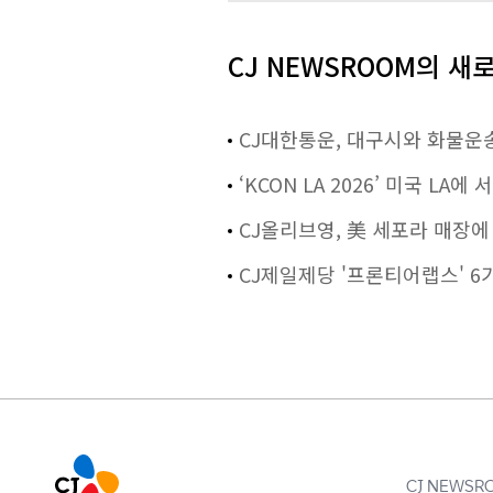
CJ NEWSROOM의 새
CJ대한통운, 대구시와 화물운
‘KCON LA 2026’ 미국 
CJ올리브영, 美 세포라 매장에
CJ제일제당 '프론티어랩스' 6
CJ NEWS