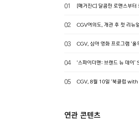
01
[매거진C] 달콤한 로맨스부터 
02
CGV여의도, 개관 후 첫 리뉴
03
CGV, 심야 영화 프로그램 ‘올무
04
‘스파이더맨: 브랜드 뉴 데이’ 
05
CGV, 8월 10일 ‘북클럽 wi
연관 콘텐츠