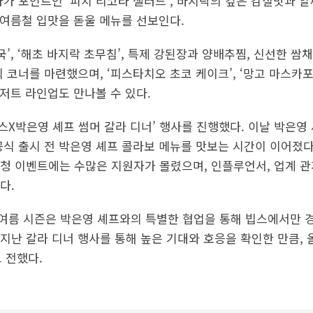
아가 포인트인 ‘피치 리코타 샐러드’, 바지락의 깊은 감칠맛과 
등 여름철 입맛을 돋울 메뉴를 선보인다.
국’, ‘해초 바지락 초무침’, 특제 강된장과 양배추찜, 신선한 쌈
 코너를 마련했으며, ‘피스타치오 초코 케이크’, ‘망고 마스카포
디저트 라인업도 만나볼 수 있다.
빕스X박은영 셰프 썸머 갈라 디너’ 행사를 진행했다. 이날 박은
식 출시 전 박은영 셰프 콜라보 메뉴를 맛보는 시간이 이어졌다.
청 이벤트에는 수많은 지원자가 몰렸으며, 인플루언서, 업계 관
다.
 여름 시즌은 박은영 셰프와의 특별한 협업을 통해 빕스에서만 
“지난 갈라 디너 행사를 통해 높은 기대와 호응을 확인한 만큼,
 전했다.