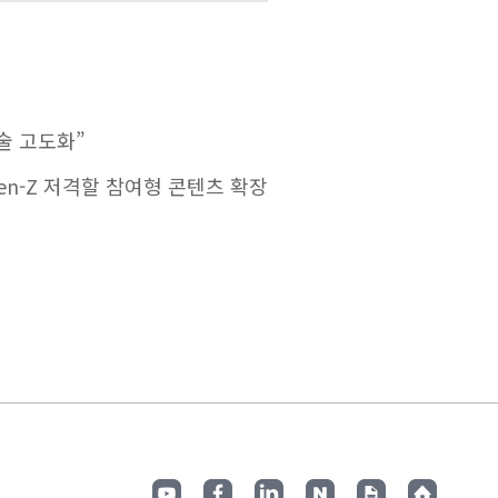
술 고도화”
Gen-Z 저격할 참여형 콘텐츠 확장