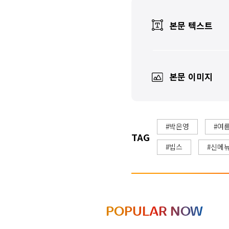
본문 텍스트
본문 이미지
#박은영
#여
TAG
#빕스
#신메
POPULAR NOW