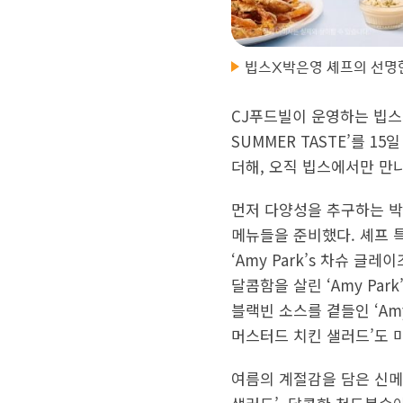
빕스X박은영 셰프의 선명
CJ푸드빌이 운영하는 빕스가
SUMMER TASTE’를 
더해, 오직 빕스에서만 만
먼저 다양성을 추구하는 박은
메뉴들을 준비했다. 셰프 
‘Amy Park’s 차슈 
달콤함을 살린 ‘Amy Pa
블랙빈 소스를 곁들인 ‘Amy
머스터드 치킨 샐러드’도 
여름의 계절감을 담은 신메