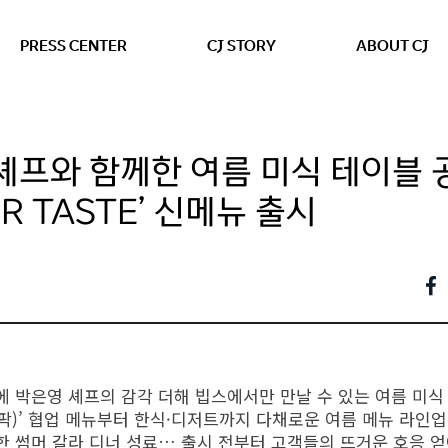
본문 바로가기
PRESS CENTER
CJ STORY
ABOUT CJ
셰프와 함께한 여름 미식 테이블 공
R TASTE’ 신메뉴 출시
 박은영 셰프의 감각 더해 빕스에서만 만날 수 있는 여름 미식
이미 팍)’ 협업 메뉴부터 한식·디저트까지 다채로운 여름 메뉴 라인업
한 썸머 갈라 디너 성료… 출시 전부터 고객들의 뜨거운 호응 