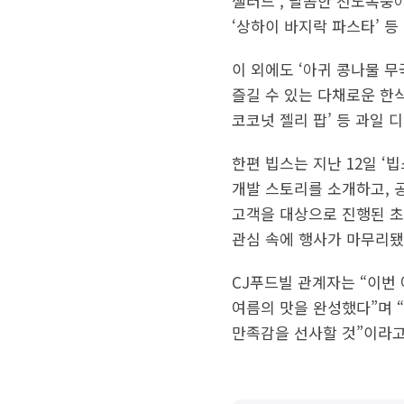
샐러드’, 달콤한 천도복숭
‘상하이 바지락 파스타’ 
이 외에도 ‘아귀 콩나물 무
즐길 수 있는 다채로운 한식
코코넛 젤리 팝’ 등 과일 
한편 빕스는 지난 12일 ‘
개발 스토리를 소개하고, 공
고객을 대상으로 진행된 초
관심 속에 행사가 마무리됐
CJ푸드빌 관계자는 “이번
여름의 맛을 완성했다”며 
만족감을 선사할 것”이라고