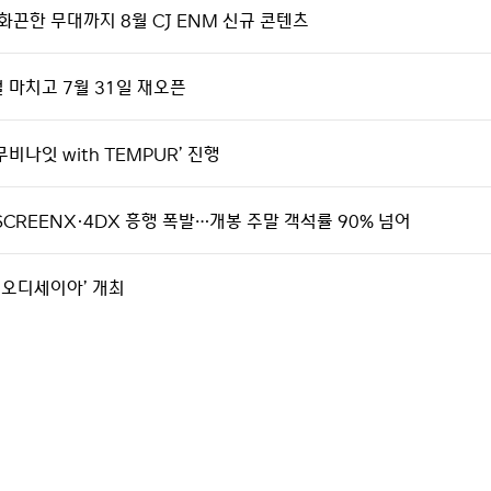
화끈한 무대까지 8월 CJ ENM 신규 콘텐츠
얼 마치고 7월 31일 재오픈
비나잇 with TEMPUR’ 진행
SCREENX·4DX 흥행 폭발…개봉 주말 객석률 90% 넘어
th 오디세이아’ 개최