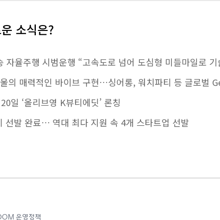
로운 소식은?
송 자율주행 시범운행 “고속도로 넘어 도심형 미들마일로 기
LA에 서울의 매력적인 바이브 구현…싱어롱, 워치파티 등 글로벌 
 20일 ‘올리브영 K뷰티에딧’ 론칭
기 선발 완료… 역대 최다 지원 속 4개 스타트업 선발
ROOM 운영정책