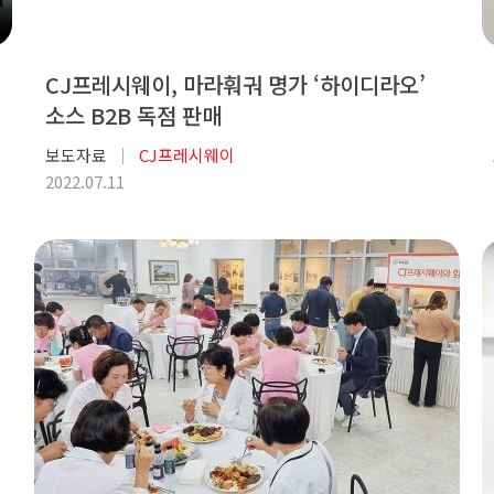
CJ프레시웨이, 마라훠궈 명가 ‘하이디라오’
소스 B2B 독점 판매
보도자료
CJ프레시웨이
2022.07.11