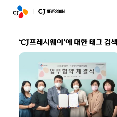
‘CJ프레시웨이’에 대한 태그 검