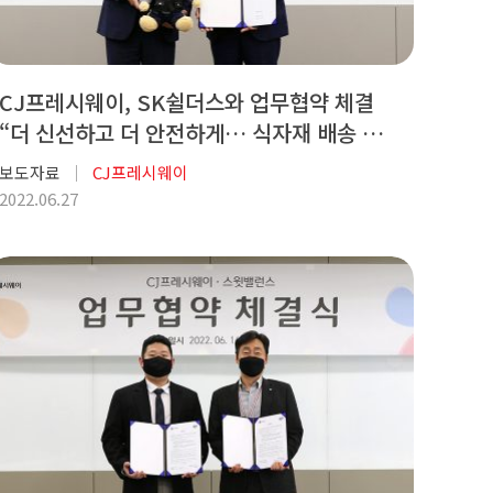
CJ프레시웨이, SK쉴더스와 업무협약 체결
“더 신선하고 더 안전하게… 식자재 배송 관리
강화”
보도자료
CJ프레시웨이
2022.06.27