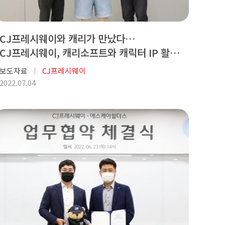
CJ프레시웨이와 캐리가 만났다…
CJ프레시웨이, 캐리소프트와 캐릭터 IP 활용
업무협약 체결
보도자료
CJ프레시웨이
2022.07.04