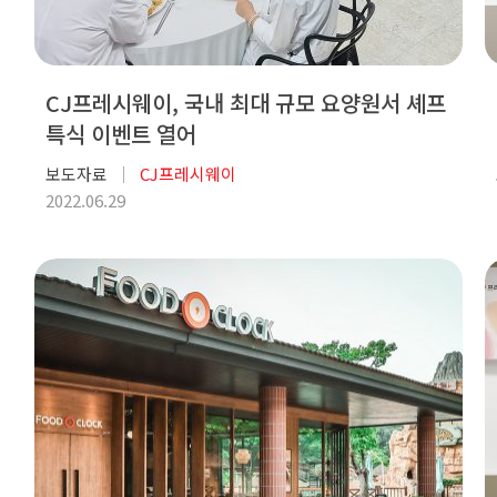
CJ프레시웨이, 국내 최대 규모 요양원서 셰프
특식 이벤트 열어
보도자료
CJ프레시웨이
2022.06.29