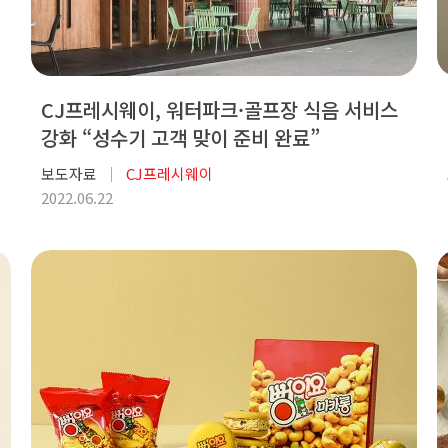
CJ프레시웨이, 워터파크·골프장 식음 서비스
강화 “성수기 고객 맞이 준비 완료”
보도자료
CJ프레시웨이
2022.06.22