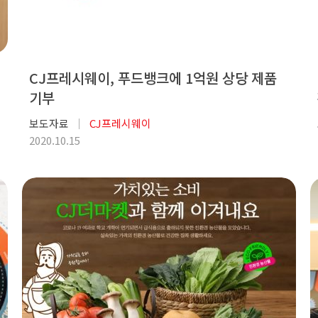
CJ프레시웨이, 푸드뱅크에 1억원 상당 제품
기부
보도자료
CJ프레시웨이
2020.10.15