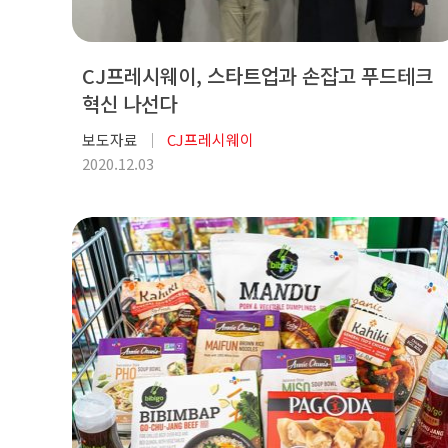
CJ프레시웨이, 스타트업과 손잡고 푸드테크
혁신 나선다
보도자료
CJ프레시웨이
2020.12.03