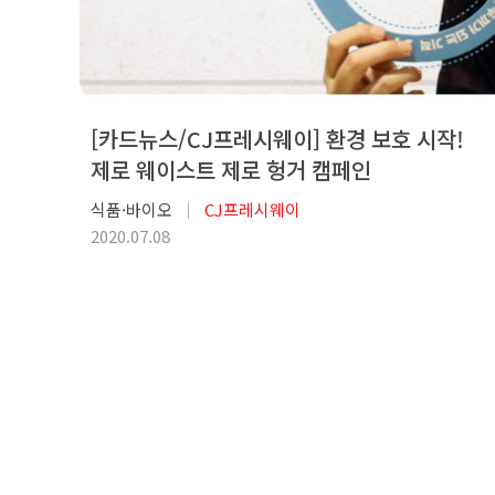
[카드뉴스/CJ프레시웨이] 환경 보호 시작!
제로 웨이스트 제로 헝거 캠페인
식품·바이오
CJ프레시웨이
2020.07.08