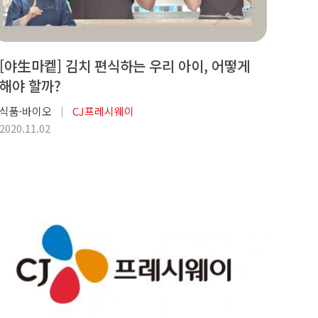
[야生마켙] 김치 편식하는 우리 아이, 어떻게
해야 할까?
식품·바이오
CJ프레시웨이
2020.11.02