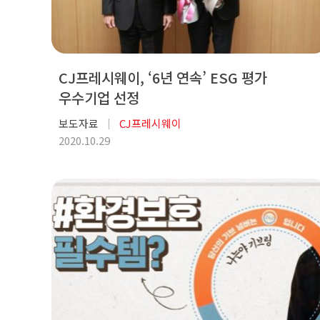
CJ프레시웨이, ‘6년 연속’ ESG 평가
우수기업 선정
보도자료
CJ프레시웨이
2020.10.29