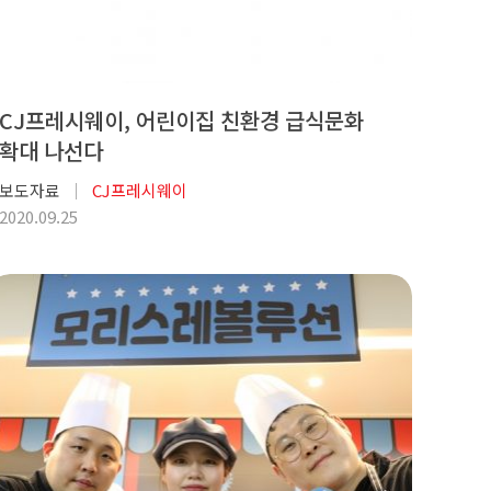
CJ프레시웨이, 어린이집 친환경 급식문화
확대 나선다
보도자료
CJ프레시웨이
2020.09.25