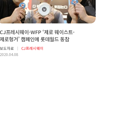
CJ프레시웨이-WFP ‘제로 웨이스트-
제로헝거’ 캠페인에 롯데월드 동참
보도자료
CJ프레시웨이
2020.04.08