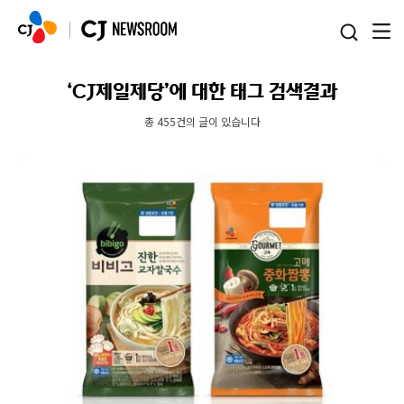
본문 바로가기
‘CJ제일제당’에 대한 태그 검색결과
총 455건의 글이 있습니다