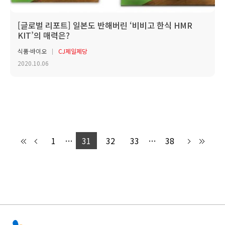
[글로벌 리포트] 일본도 반해버린 ‘비비고 한식 HMR
KIT’의 매력은?
식품·바이오
CJ제일제당
2020.10.06
1
…
31
32
33
…
38