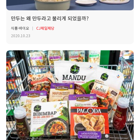
만두는 왜 만두라고 불리게 되었을까?
식품·바이오
CJ제일제당
2020.10.23