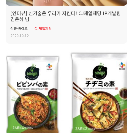
[인터뷰] 신기술은 우리가 지킨다! CJ제일제당 IP개발팀
김은혜 님
식품·바이오
CJ제일제당
2020.10.12