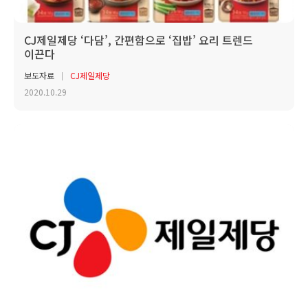
CJ제일제당 ‘다담’, 간편함으로 ‘집밥’ 요리 트렌드
이끈다
보도자료
CJ제일제당
2020.10.29