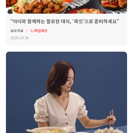
“아이와 함께하는 할로윈 데이, ‘쿡킷’으로 준비하세요”
보도자료
CJ제일제당
2020.10.26