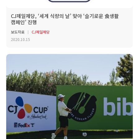
CJ제일제당, ‘세계 식량의 날’ 맞아 ‘슬기로운 食생활
캠페인’ 진행
보도자료
CJ제일제당
2020.10.15