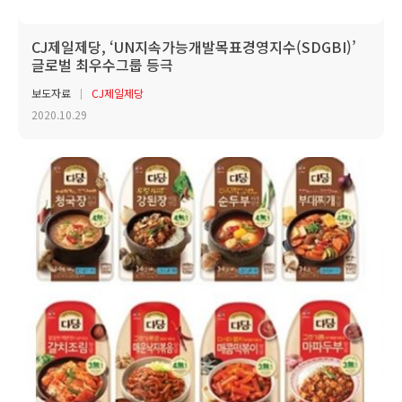
CJ제일제당, ‘UN지속가능개발목표경영지수(SDGBI)’
글로벌 최우수그룹 등극
보도자료
CJ제일제당
2020.10.29