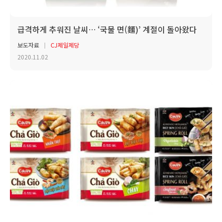
급격하게 추워진 날씨… ‘국물 면(麵)’ 계절이 돌아왔다
보도자료
CJ제일제당
2020.11.02