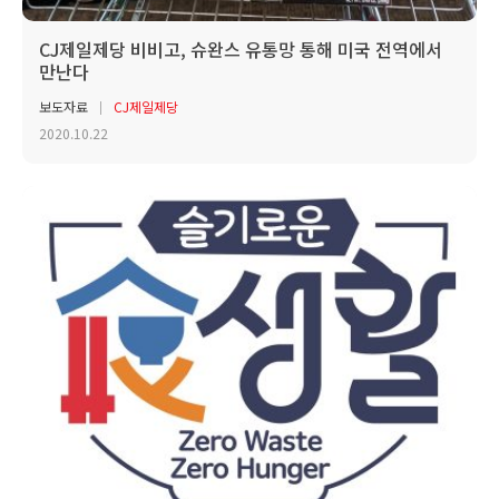
CJ제일제당 비비고, 슈완스 유통망 통해 미국 전역에서
만난다
보도자료
CJ제일제당
2020.10.22