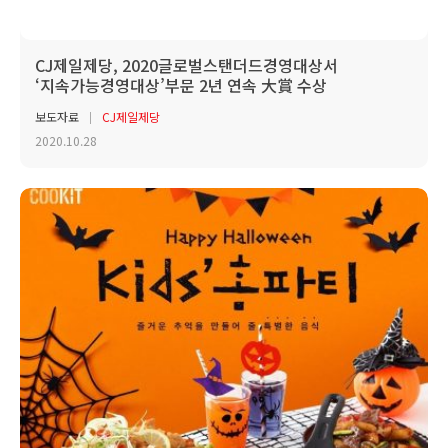
CJ제일제당, 2020글로벌스탠더드경영대상서
‘지속가능경영대상’부문 2년 연속 大賞 수상
보도자료
CJ제일제당
2020.10.28