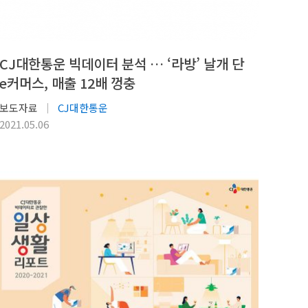
CJ대한통운 빅데이터 분석 … ‘라방’ 날개 단
e커머스, 매출 12배 껑충
보도자료
CJ대한통운
2021.05.06