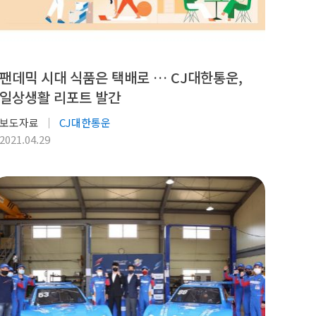
팬데믹 시대 식품은 택배로 … CJ대한통운,
일상생활 리포트 발간
보도자료
CJ대한통운
2021.04.29