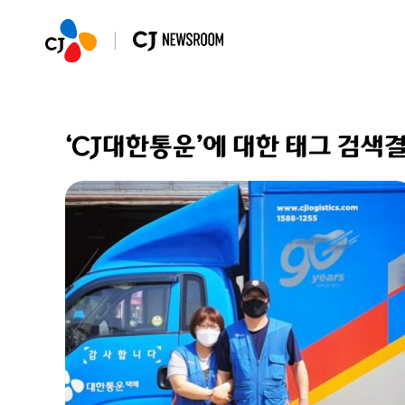
‘CJ대한통운’에 대한 태그 검색