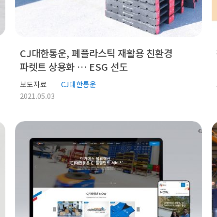
CJ대한통운, 폐플라스틱 재활용 친환경
파렛트 상용화 … ESG 선도
보도자료
CJ대한통운
2021.05.03