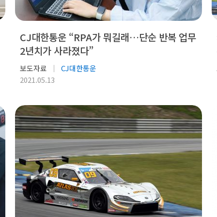
CJ대한통운 “RPA가 뭐길래…단순 반복 업무
2년치가 사라졌다”
보도자료
CJ대한통운
2021.05.13