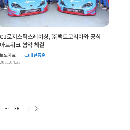
CJ로지스틱스레이싱, ㈜팩트코리아와 공식
아트워크 협약 체결
보도자료
CJ대한통운
2021.04.23
…
38