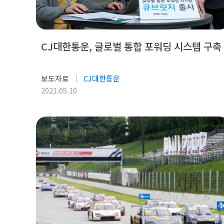
CJ대한통운, 글로벌 통합 포워딩 시스템 구축
보도자료
CJ대한통운
2021.05.10