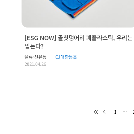
[ESG NOW] 골칫덩어리 폐플라스틱, 우리는
입는다?
물류·신유통
CJ대한통운
2021.04.26
1
…