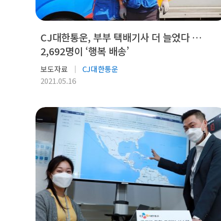
CJ대한통운, 부부 택배기사 더 늘었다 …
2,692명이 ‘행복 배송’
보도자료
CJ대한통운
2021.05.16