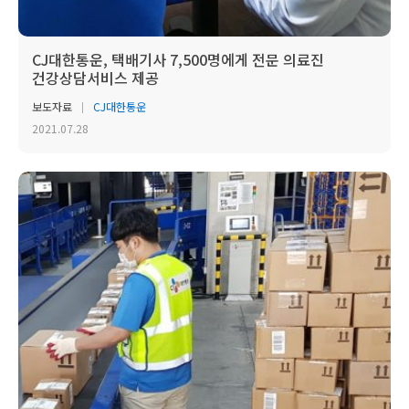
CJ대한통운, 택배기사 7,500명에게 전문 의료진
건강상담서비스 제공
보도자료
CJ대한통운
2021.07.28