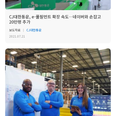
CJ대한통운, e-풀필먼트 확장 속도…네이버와 손잡고
20만평 추가
보도자료
CJ대한통운
2021.07.21