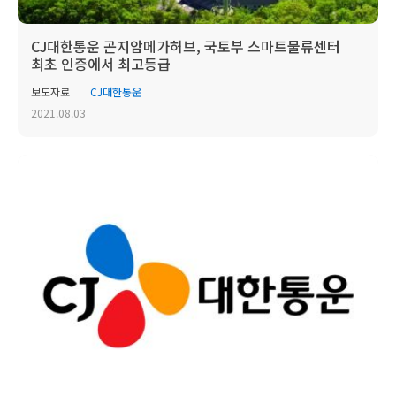
CJ대한통운 곤지암메가허브, 국토부 스마트물류센터
최초 인증에서 최고등급
보도자료
CJ대한통운
2021.08.03