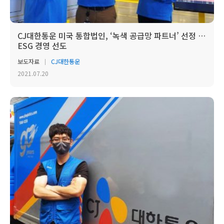
CJ대한통운 미국 통합법인, ‘녹색 공급망 파트너’ 선정 …
ESG 경영 선도
보도자료
CJ대한통운
2021.07.20