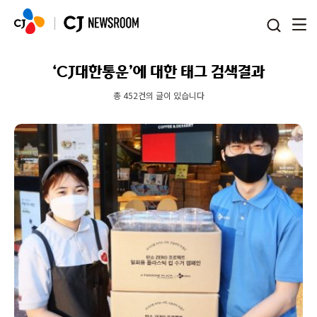
본문 바로가기
‘CJ대한통운’에 대한 태그 검색결과
총 452건의 글이 있습니다