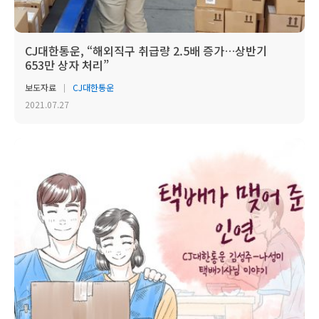
CJ대한통운, “해외직구 취급량 2.5배 증가…상반기
653만 상자 처리”
보도자료
CJ대한통운
2021.07.27