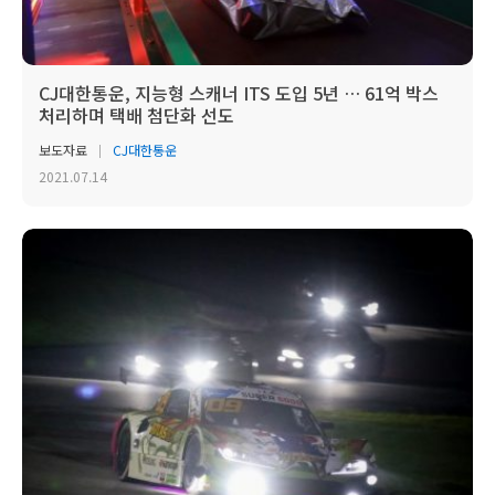
CJ대한통운, 지능형 스캐너 ITS 도입 5년 … 61억 박스
처리하며 택배 첨단화 선도
보도자료
CJ대한통운
2021.07.14