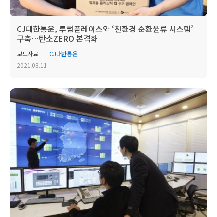
CJ대한통운, 투썸플레이스와 ‘친환경 순환물류 시스템’
구축…탄소ZERO 본격화
보도자료
CJ대한통운
2021.08.11