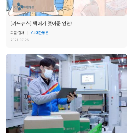
[카드뉴스] 택배가 맺어준 인연!
피플·컬처
CJ대한통운
2021.07.26