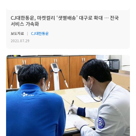
CJ대한통운, 마켓컬리 ‘샛별배송’ 대구로 확대 … 전국
서비스 가속화
보도자료
CJ대한통운
2021.07.29