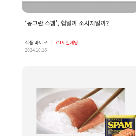
‘동그란 스팸’, 햄일까 소시지일까?
식품·바이오
CJ제일제당
2024.10.16