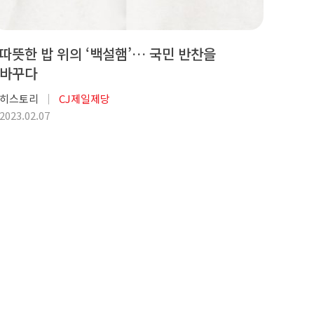
따뜻한 밥 위의 ‘백설햄’… 국민 반찬을
바꾸다
히스토리
CJ제일제당
2023.02.07