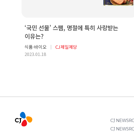
‘국민 선물’ 스팸, 명절에 특히 사랑받는
이유는?
식품·바이오
CJ제일제당
2023.01.18
CJ NEWS
CJ NEWS