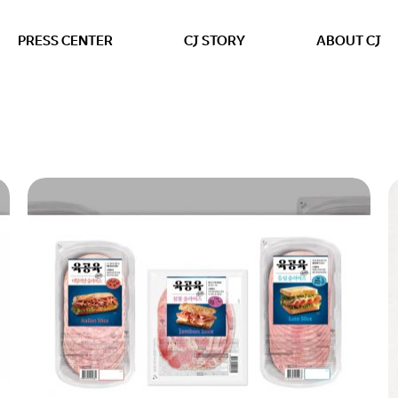
본문 바로가기
PRESS CENTER
CJ STORY
ABOUT CJ