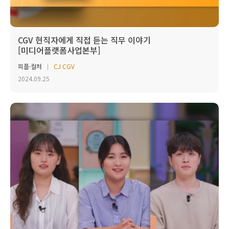
CGV 현직자에게 직접 듣는 직무 이야기
[미디어플랫폼사업본부]
피플·컬처
CJ CGV
2024.09.25