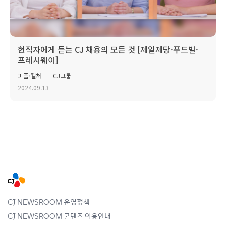
현직자에게 듣는 CJ 채용의 모든 것 [제일제당·푸드빌·
프레시웨이]
피플·컬처
CJ그룹
2024.09.13
CJ NEWSROOM 운영정책
CJ NEWSROOM 콘텐츠 이용안내