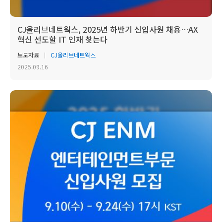
CJ올리브네트웍스, 2025년 하반기 신입사원 채용…AX
혁신 선도할 IT 인재 찾는다
보도자료
CJ올리브네트웍스
2025.09.16