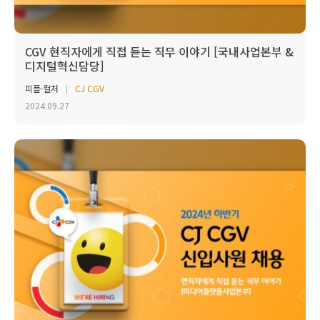
CGV 현직자에게 직접 듣는 직무 이야기 [국내사업본부 &
디지털혁신담당]
피플·컬처
CJ CGV
2024.09.27