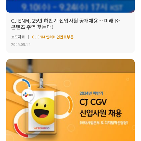
CJ ENM, 25년 하반기 신입사원 공개채용… 미래 K-
콘텐츠 주역 찾는다!
보도자료
CJ ENM 엔터테인먼트부문
2025.09.12