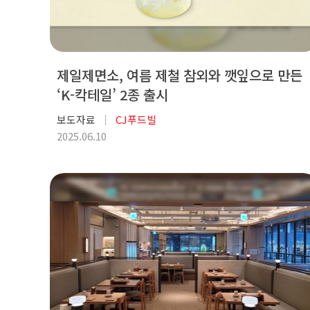
제일제면소, 여름 제철 참외와 깻잎으로 만든
‘K-칵테일’ 2종 출시
보도자료
CJ푸드빌
2025.06.10