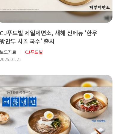
CJ푸드빌 제일제면소, 새해 신메뉴 ‘한우
왕만두 사골 국수’ 출시
보도자료
CJ푸드빌
2025.01.21