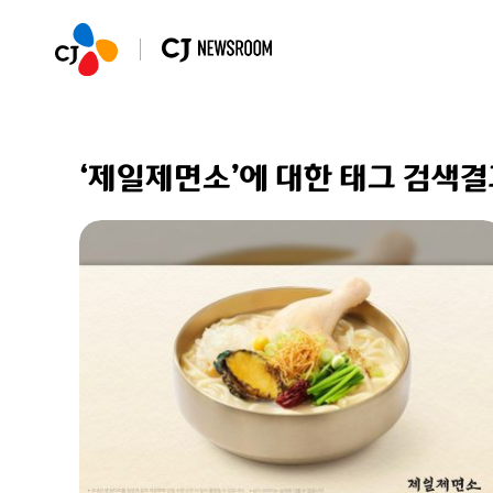
‘제일제면소’에 대한 태그 검색