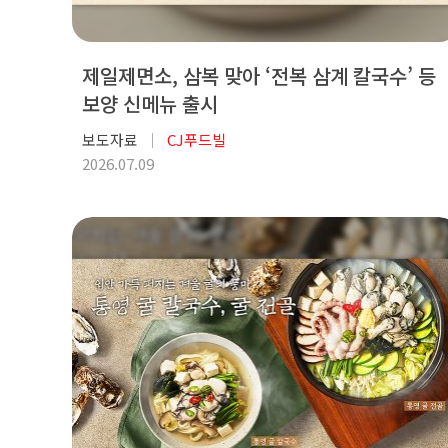
제일제면소, 삼복 맞아 ‘전복 삼계 칼국수’ 등
보양 신메뉴 출시
보도자료
CJ푸드빌
2026.07.09