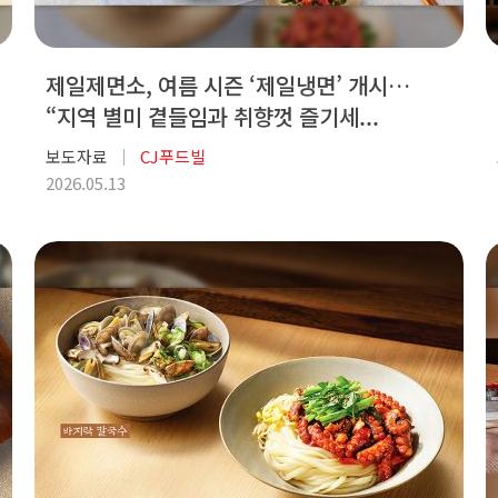
제일제면소, 여름 시즌 ‘제일냉면’ 개시…
“지역 별미 곁들임과 취향껏 즐기세...
보도자료
CJ푸드빌
2026.05.13