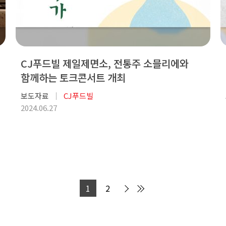
CJ푸드빌 제일제면소, 전통주 소믈리에와
함께하는 토크콘서트 개최
보도자료
CJ푸드빌
2024.06.27
1
2