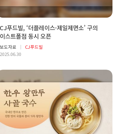
CJ푸드빌, ‘더플레이스·제일제면소’ 구의
이스트폴점 동시 오픈
보도자료
CJ푸드빌
2025.06.30