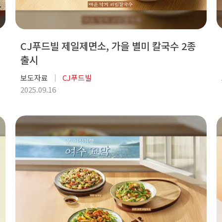
CJ푸드빌 제일제면소, 가을 별미 칼국수 2종
출시
보도자료
CJ푸드빌
2025.09.16