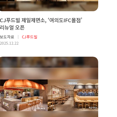
CJ푸드빌 제일제면소, ‘여의도IFC몰점’
리뉴얼 오픈
보도자료
CJ푸드빌
2025.12.22