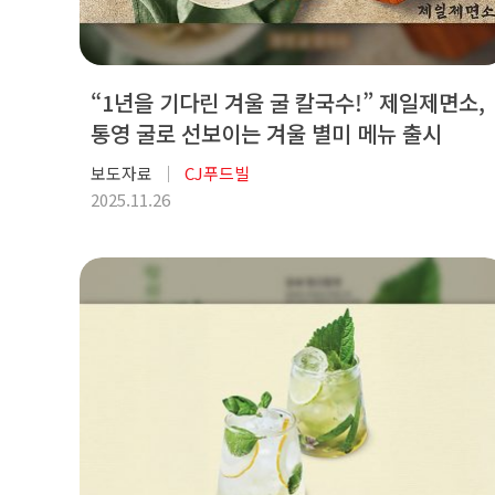
“1년을 기다린 겨울 굴 칼국수!” 제일제면소,
통영 굴로 선보이는 겨울 별미 메뉴 출시
보도자료
CJ푸드빌
2025.11.26