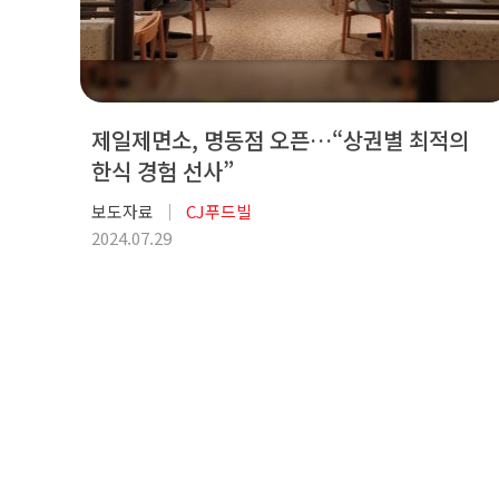
제일제면소, 명동점 오픈…“상권별 최적의
한식 경험 선사”
보도자료
CJ푸드빌
2024.07.29