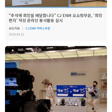
“추석에 희망을 배달합니다” CJ ENM 오쇼핑부문, ‘희망
편지’ 작성 온라인 봉사활동 실시
보도자료
CJ ENM 커머스부문
2020.09.22