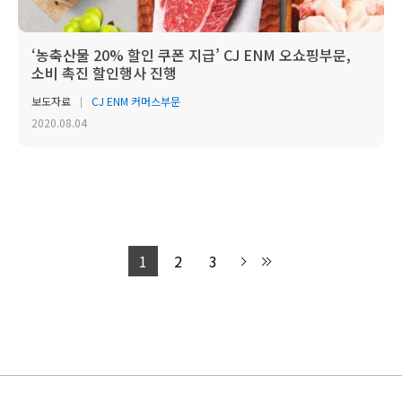
‘농축산물 20% 할인 쿠폰 지급’ CJ ENM 오쇼핑부문,
소비 촉진 할인행사 진행
보도자료
CJ ENM 커머스부문
2020.08.04
1
2
3