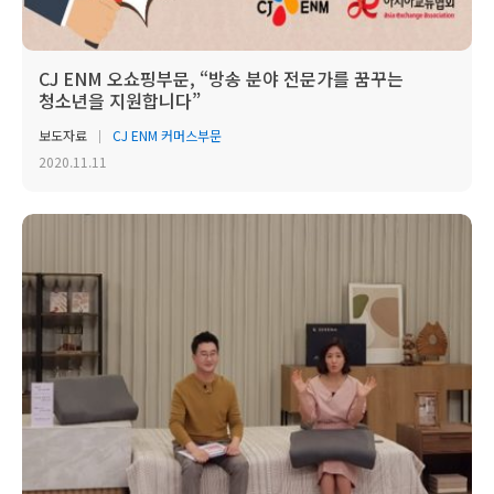
CJ ENM 오쇼핑부문, “방송 분야 전문가를 꿈꾸는
청소년을 지원합니다”
보도자료
CJ ENM 커머스부문
2020.11.11