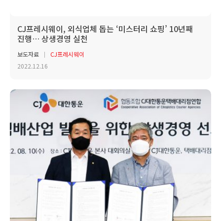
CJ프레시웨이, 외식업체 돕는 ‘미스터리 쇼핑’ 10년째
진행… 상생경영 실천
보도자료
CJ프레시웨이
2022.12.16