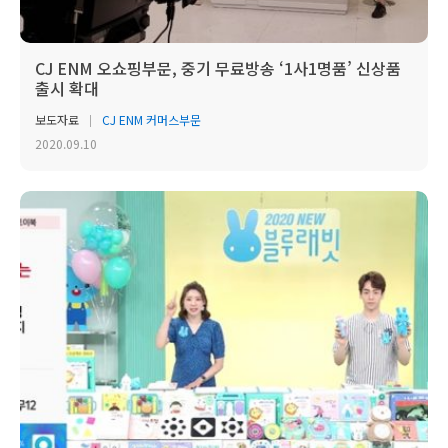
CJ ENM 오쇼핑부문, 중기 무료방송 ‘1사1명품’ 신상품
출시 확대
보도자료
CJ ENM 커머스부문
2020.09.10