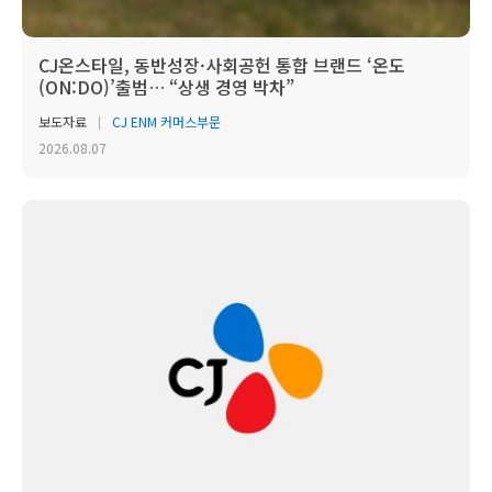
CJ온스타일, 동반성장·사회공헌 통합 브랜드 ‘온도
(ON:DO)’출범… “상생 경영 박차”
보도자료
CJ ENM 커머스부문
2026.08.07