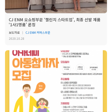
CJ ENM 오쇼핑부문 ‘챌린지 스타트업’, 최종 선발 제품
‘1사1명품’ 론칭
보도자료
CJ ENM 커머스부문
2020.10.28