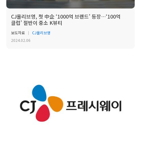
CJ올리브영, 첫 中企 ‘1000억 브랜드’ 등장…‘100억
클럽’ 절반이 중소 K뷰티
보도자료
CJ올리브영
2024.02.06