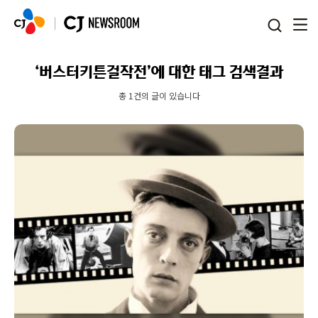
본문 바로가기
‘버스터키튼걸작전’에 대한 태그 검색결과
총 1건의 글이 있습니다