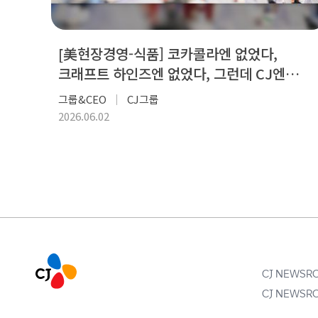
[美현장경영-식품] 코카콜라엔 없었다,
크래프트 하인즈엔 없었다, 그런데 CJ엔
있다!
그룹&CEO
CJ그룹
2026.06.02
CJ NEWS
CJ NEWS