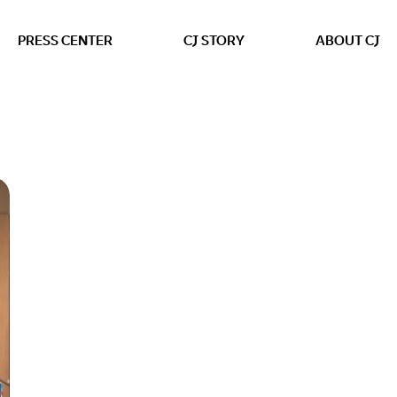
본문 바로가기
PRESS CENTER
CJ STORY
ABOUT CJ