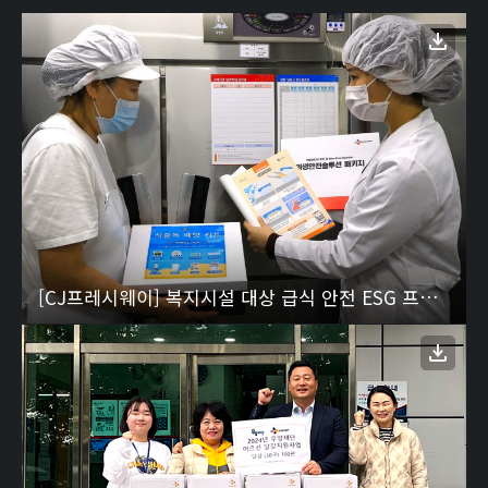
[CJ프레시웨이] 복지시설 대상 급식 안전 ESG 프로그램 ‘동행주방’ 운영 01