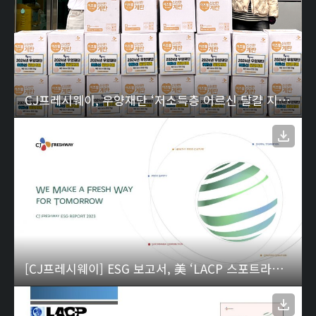
CJ프레시웨이, 우양재단 ‘저소득층 어르신 달걀 지원 사업’ 협력
[CJ프레시웨이] ESG 보고서, 美 ‘LACP 스포트라이트 어워드’ 2년 연속 금상 수상 02