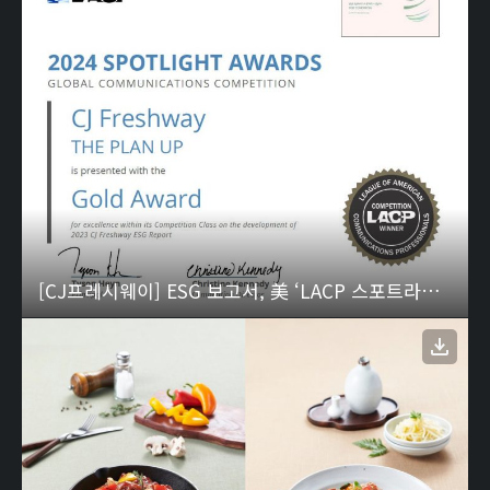
[CJ프레시웨이] ESG 보고서, 美 ‘LACP 스포트라이트 어워드’ 2년 연속 금상 수상 01