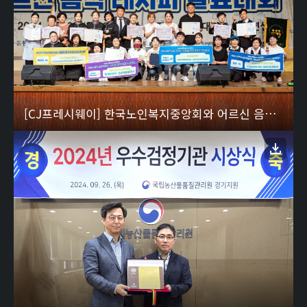
[CJ프레시웨이] 한국노인복지중앙회와 어르신 음식 레시피 대회 열어