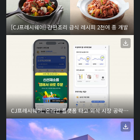
[CJ프레시웨이] 간편조리 급식 레시피 2천여 종 개발
CJ프레시웨이, 온라인 플랫폼 타고 외식 시장 공략 박차