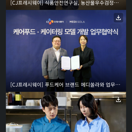
[CJ프레시웨이] 식품안전연구실, 농산물우수검정기관,
[CJ프레시웨이] 푸드케어 브랜드 메디쏠라와 업무협약 체결