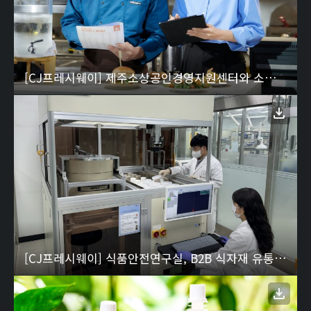
[CJ프레시웨이] 제주소상공인경영지원센터와 소상공인 외식업 컨설팅 지원사업 추진
[CJ프레시웨이] 식품안전연구실, B2B 식자재 유통업계 최초 수산물 안전성검사기관 지정