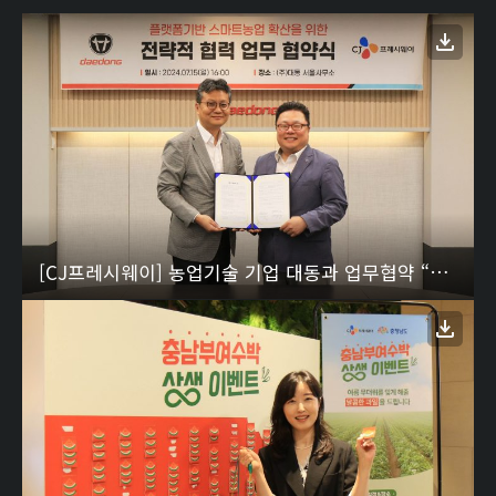
[CJ프레시웨이] 농업기술 기업 대동과 업무협약 “미래 농업 솔루션 개발 협력”