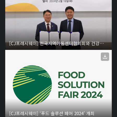
[CJ프레시웨이] 전국지역아동센터협의회와 건강한 급식 문화 조성
[CJ프레시웨이] ‘푸드 솔루션 페어 2024’ 개최