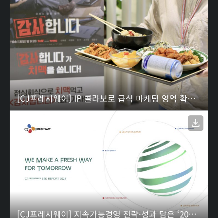
[CJ프레시웨이] IP 콜라보로 급식 마케팅 영역 확대…“구내식당서 드라마 첫 방송 기념 이벤트” 1
[CJ프레시웨이] 지속가능경영 전략·성과 담은 ‘2023 ESG 보고서’ 발간