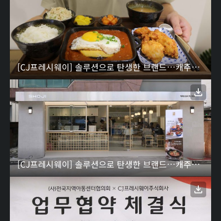
[CJ프레시웨이] 솔루션으로 탄생한 브랜드…캐주얼 일식 레스토랑 ‘쇼지’ 통합 컨설팅 2
[CJ프레시웨이] 솔루션으로 탄생한 브랜드…캐주얼 일식 레스토랑 ‘쇼지’ 통합 컨설팅 1