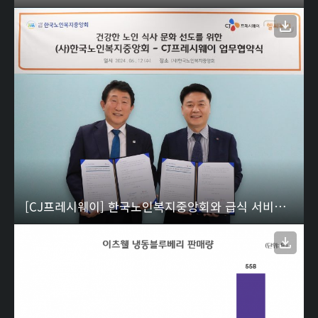
[CJ프레시웨이] 한국노인복지중앙회와 급식 서비스 경쟁력 강화 나선다