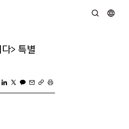
되다> 특별