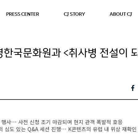
본문 바로가기
PRESS CENTER
CJ STORY
ABOUT CJ
주영한국문화원과 <취사병 전설이 
 행사… 사전 신청 조기 마감되며 현지 관객 폭발적 호응
 심도 있는 Q&A 세션 진행… K콘텐츠의 유럽 내 위상 재확인