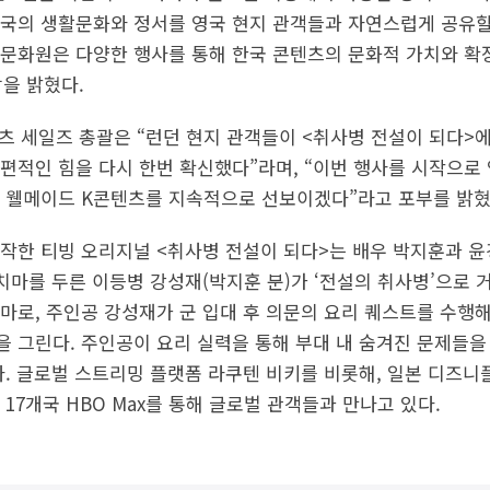
국의 생활문화와 정서를 영국 현지 관객들과 자연스럽게 공유할
 문화원은 다양한 행사를 통해 한국 콘텐츠의 문화적 가치와 
을 밝혔다.
텐츠 세일즈 총괄은 “런던 현지 관객들이 <취사병 전설이 되다>
편적인 힘을 다시 한번 확신했다”라며, “이번 행사를 시작으로
 웰메이드 K콘텐츠를 지속적으로 선보이겠다”라고 포부를 밝혔
작한 티빙 오리지널 <취사병 전설이 되다>는 배우 박지훈과 윤
앞치마를 두른 이등병 강성재(박지훈 분)가 ‘전설의 취사병’으로
마로, 주인공 강성재가 군 입대 후 의문의 요리 퀘스트를 수행
 그린다. 주인공이 요리 실력을 통해 부대 내 숨겨진 문제들을
. 글로벌 스트리밍 플랫폼 라쿠텐 비키를 비롯해, 일본 디즈니플
17개국 HBO Max를 통해 글로벌 관객들과 만나고 있다.