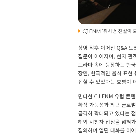
CJ ENM ‘취사병 전설이 
상영 직후 이어진 Q&A 
질문이 이어지며, 현지 관
드라마 속에 등장하는 한국
장면, 한국적인 음식 표현
접할 수 있었다는 호평이 
민다현 CJ ENM 유럽 콘
확장 가능성과 최근 글로벌
급격히 확대되고 있다는 점
해외 시청자 접점을 넓혀가
질의하며 열띤 대화를 이어