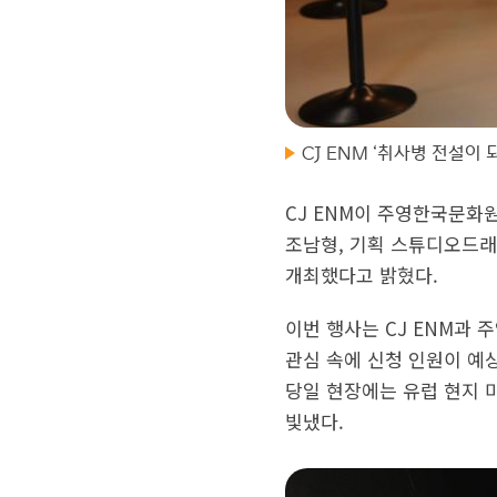
CJ ENM ‘취사병 전설이 
CJ ENM이 주영한국문화원
조남형, 기획 스튜디오드래곤
개최했다고 밝혔다.
이번 행사는 CJ ENM과
관심 속에 신청 인원이 예
당일 현장에는 유럽 현지 
빛냈다.