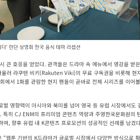
 되다’ 런던 상영회 한국 음식 테마 리셉션
역시 큰 호응을 얻었다. 관객들은 드라마 속 메뉴에서 영감을 받
울러 라쿠텐 비키(Rakuten Viki)의 무료 구독권을 비롯해 
회에서 1화를 관람한 현지 팬들이 곧바로 전체 시리즈를 이어볼
로벌 영향력이 아시아와 북미를 넘어 영국 등 유럽 시장에서도
. 특히 CJ ENM의 프리미엄 콘텐츠 역량과 주영한국문화원의 
며, 향후 유럽 내 K콘텐츠 프로모션의 성공적인 선례를 남겼다
“웹툰 기반의 K드라마가 글로벌 시장에서 다양한 방식으로 확