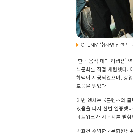
CJ ENM ‘취사병 전설이
‘한국 음식 테마 리셉션’ 
식문화를 직접 체험했다. 아
혜택이 제공되었으며, 상영
호응을 얻었다.
이번 행사는 K콘텐츠의 글
있음을 다시 한번 입증했다
네트워크가 시너지를 발휘하
박효건 주영한국문화원장은 