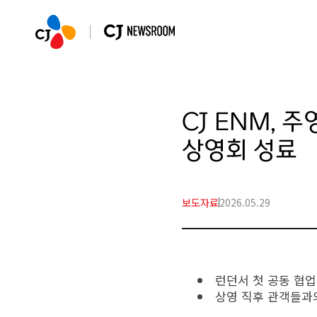
CJ ENM, 
상영회 성료
보도자료
2026.05.29
런던서 첫 공동 협업
상영 직후 관객들과의