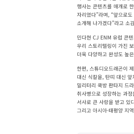
행사는 콘텐츠를 매개로 한
자리였다”라며, “앞으로도
소개해 나가겠다”라고 소감
민다현 CJ ENM 유럽 콘
우리 스토리텔링이 가진 보
더욱 다양하고 완성도 높은
한편, 스튜디오드래곤이 제
대신 식칼을, 탄띠 대신 
밀리터리 쿡방 판타지 드라
취사병으로 성장하는 과정을
서사로 큰 사랑을 받고 있다
그리고 아시아·태평양 지역 