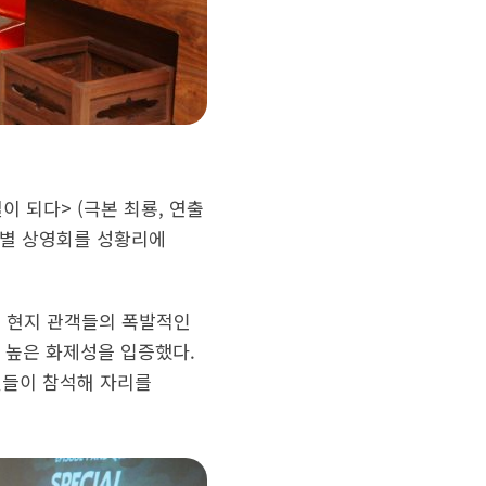
이 되다> (극본 최룡, 연출
 특별 상영회를 성황리에
. 현지 관객들의 폭발적인
등 높은 화제성을 입증했다.
팬들이 참석해 자리를