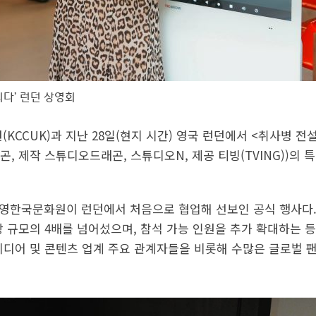
되다’ 런던 상영회
(KCCUK)과 지난 28일(현지 시간) 영국 런던에서 <취사병 전설
, 제작 스튜디오드래곤, 스튜디오N, 제공 티빙(TVING))의
 주영한국문화원이 런던에서 처음으로 협업해 선보인 공식 행사다
상 규모의 4배를 넘어섰으며, 참석 가능 인원을 추가 확대하는 
미디어 및 콘텐츠 업계 주요 관계자들을 비롯해 수많은 글로벌 