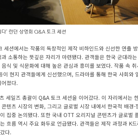
되다’ 런던 상영회 Q&A 토크 세션
토크 세션에서는 작품의 독창적인 제작 비하인드와 신선한 연출 방
객과 소통하는 뜻깊은 자리가 마련됐다. 관객들은 한국 군대라는
 음식 및 식문화에 대해 높은 관심과 흥미를 보였다. 작품 속 취
 등이 현지 관객들에게 신선했으며, 드라마를 통해 한국 사회와
이어졌다.
텐츠 세일즈 총괄이 Q&A 토크 세션을 이어갔다. 이 자리에서는 한
 콘텐츠 시장의 변화, 그리고 글로벌 시장 내에서 한국적 배경
이 집중 논의됐다. 또한 국내 OTT 오리지널 콘텐츠가 글로벌
는 흐름 역시 주요 화두로 언급됐다. 관객들은 제작 과정과 K드
갔다.