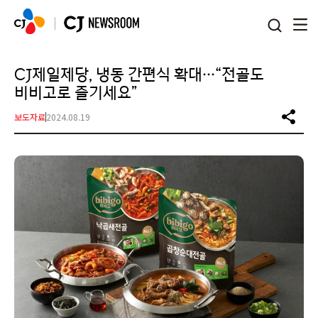
본문 바로가기
CJ제일제당, 냉동 간편식 확대…“전골도
비비고로 즐기세요”
보도자료
2024.08.19