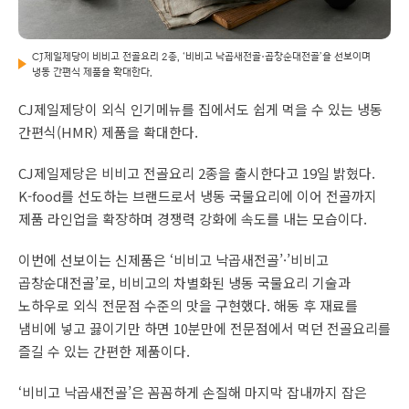
CJ제일제당이 비비고 전골요리 2종, ‘비비고 낙곱새전골·곱창순대전골’을 선보이며
냉동 간편식 제품을 확대한다.
CJ제일제당이 외식 인기메뉴를 집에서도 쉽게 먹을 수 있는 냉동
간편식(HMR) 제품을 확대한다.
CJ제일제당은 비비고 전골요리 2종을 출시한다고 19일 밝혔다.
K-food를 선도하는 브랜드로서 냉동 국물요리에 이어 전골까지
제품 라인업을 확장하며 경쟁력 강화에 속도를 내는 모습이다.
이번에 선보이는 신제품은 ‘비비고 낙곱새전골’·’비비고
곱창순대전골’로, 비비고의 차별화된 냉동 국물요리 기술과
노하우로 외식 전문점 수준의 맛을 구현했다. 해동 후 재료를
냄비에 넣고 끓이기만 하면 10분만에 전문점에서 먹던 전골요리를
즐길 수 있는 간편한 제품이다.
‘비비고 낙곱새전골’은 꼼꼼하게 손질해 마지막 잡내까지 잡은