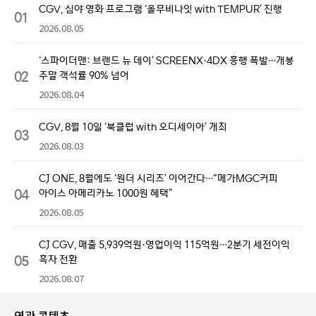
CGV, 심야 영화 프로그램 ‘올무비나잇 with TEMPUR’ 진행
01
2026.08.05
‘스파이더맨: 브랜드 뉴 데이’ SCREENX·4DX 흥행 폭발…개봉
02
주말 객석률 90% 넘어
2026.08.04
CGV, 8월 10일 ‘북클럽 with 오디세이아’ 개최
03
2026.08.03
CJ ONE, 8월에도 ‘원더 시리즈’ 이어간다…“메가MGC커피
04
아이스 아메리카노 1000원 혜택”
2026.08.05
CJ CGV, 매출 5,939억원·영업이익 115억원…2분기 세전이익
05
흑자 전환
2026.08.07
연관 콘텐츠