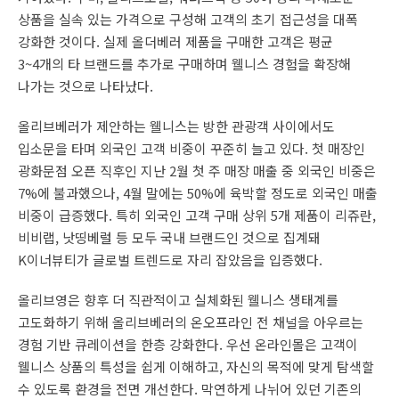
상품을 실속 있는 가격으로 구성해 고객의 초기 접근성을 대폭
강화한 것이다. 실제 올더베러 제품을 구매한 고객은 평균
3~4개의 타 브랜드를 추가로 구매하며 웰니스 경험을 확장해
나가는 것으로 나타났다.
올리브베러가 제안하는 웰니스는 방한 관광객 사이에서도
입소문을 타며 외국인 고객 비중이 꾸준히 늘고 있다. 첫 매장인
광화문점 오픈 직후인 지난 2월 첫 주 매장 매출 중 외국인 비중은
7%에 불과했으나, 4월 말에는 50%에 육박할 정도로 외국인 매출
비중이 급증했다. 특히 외국인 고객 구매 상위 5개 제품이 리쥬란,
비비랩, 낫띵베럴 등 모두 국내 브랜드인 것으로 집계돼
K이너뷰티가 글로벌 트렌드로 자리 잡았음을 입증했다.
올리브영은 향후 더 직관적이고 실체화된 웰니스 생태계를
고도화하기 위해 올리브베러의 온오프라인 전 채널을 아우르는
경험 기반 큐레이션을 한층 강화한다. 우선 온라인몰은 고객이
웰니스 상품의 특성을 쉽게 이해하고, 자신의 목적에 맞게 탐색할
수 있도록 환경을 전면 개선한다. 막연하게 나뉘어 있던 기존의