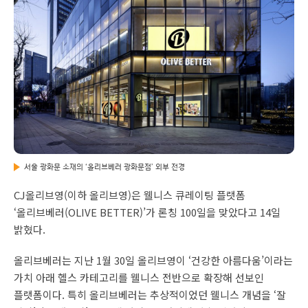
서울 광화문 소재의 ‘올리브베러 광화문점’ 외부 전경
CJ올리브영(이하 올리브영)은 웰니스 큐레이팅 플랫폼
‘올리브베러(OLIVE BETTER)’가 론칭 100일을 맞았다고 14일
밝혔다.
올리브베러는 지난 1월 30일 올리브영이 ‘건강한 아름다움’이라는
가치 아래 헬스 카테고리를 웰니스 전반으로 확장해 선보인
플랫폼이다. 특히 올리브베러는 추상적이었던 웰니스 개념을 ‘잘