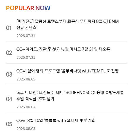
POPULAR NOW
[매거진C] 달콤한 로맨스부터 화끈한 무대까지 8월 CJ ENM
01
신규 콘텐츠
2026.07.31
CGV여의도, 개관 후 첫 리뉴얼 마치고 7월 31일 재오픈
02
2026.07.31
CGV, 심야 영화 프로그램 ‘올무비나잇 with TEMPUR’ 진행
03
2026.08.05
‘스파이더맨: 브랜드 뉴 데이’ SCREENX·4DX 흥행 폭발…개봉
04
주말 객석률 90% 넘어
2026.08.04
CGV, 8월 10일 ‘북클럽 with 오디세이아’ 개최
05
2026.08.03