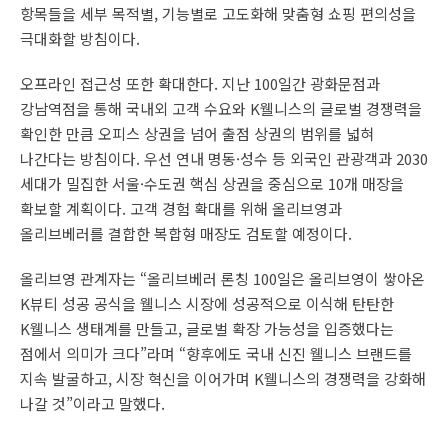
항목들을 세부 목적별, 기능별로 고도화해 맞춤형 쇼핑 편의성을
극대화할 방침이다.
오프라인 접근성 또한 확대한다. 지난 100일간 광화문점과
강남역점을 통해 국내외 고객 수요와 K웰니스의 글로벌 경쟁력을
확인한 만큼 오피스 상권을 넘어 출점 상권의 범위를 넓혀
나간다는 방침이다. 우선 연내 명동·성수 등 외국인 관광객과 2030
세대가 밀집한 서울·수도권 핵심 상권을 중심으로 10개 매장을
확보할 계획이다. 고객 경험 확대를 위해 올리브영과
올리브베러를 결합한 복합형 매장도 검토할 예정이다.
올리브영 관계자는 “올리브베러 론칭 100일은 올리브영이 쌓아온
K뷰티 성공 공식을 웰니스 시장에 성공적으로 이식해 탄탄한
K웰니스 생태계를 만들고, 글로벌 확장 가능성을 입증했다는
점에서 의미가 크다”라며 “향후에도 국내 신진 웰니스 브랜드를
지속 발굴하고, 시장 혁신을 이어가며 K웰니스의 경쟁력을 강화해
나갈 것”이라고 말했다.