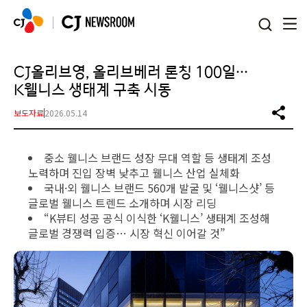
본문 바로가기
CJ올리브영, 올리브베러 론칭 100일…
K웰니스 생태계 구축 시동
보도자료
2026.05.14
중소 웰니스 브랜드 성장 무대 역할 등 생태계 조성
노력하며 진입 장벽 낮추고 웰니스 산업 실체화
국내·외 웰니스 브랜드 560개 발굴 및 ‘웰니스샷’ 등
글로벌 웰니스 트렌드 소개하며 시장 리딩
“K뷰티 성공 공식 이식한 ‘K웰니스’ 생태계 조성해
글로벌 경쟁력 입증… 시장 혁신 이어갈 것”