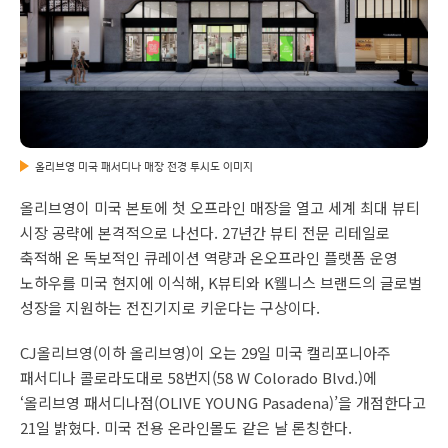
올리브영 미국 패서디나 매장 전경 투시도 이미지
올리브영이 미국 본토에 첫 오프라인 매장을 열고 세계 최대 뷰티
시장 공략에 본격적으로 나선다. 27년간 뷰티 전문 리테일로
축적해 온 독보적인 큐레이션 역량과 온오프라인 플랫폼 운영
노하우를 미국 현지에 이식해, K뷰티와 K웰니스 브랜드의 글로벌
성장을 지원하는 전진기지로 키운다는 구상이다.
CJ올리브영(이하 올리브영)이 오는 29일 미국 캘리포니아주
패서디나 콜로라도대로 58번지(58 W Colorado Blvd.)에
‘올리브영 패서디나점(OLIVE YOUNG Pasadena)’을 개점한다고
21일 밝혔다. 미국 전용 온라인몰도 같은 날 론칭한다.