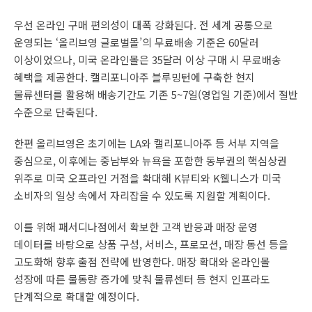
우선 온라인 구매 편의성이 대폭 강화된다. 전 세계 공통으로
운영되는 ‘올리브영 글로벌몰’의 무료배송 기준은 60달러
이상이었으나, 미국 온라인몰은 35달러 이상 구매 시 무료배송
혜택을 제공한다. 캘리포니아주 블루밍턴에 구축한 현지
물류센터를 활용해 배송기간도 기존 5~7일(영업일 기준)에서 절반
수준으로 단축된다.
한편 올리브영은 초기에는 LA와 캘리포니아주 등 서부 지역을
중심으로, 이후에는 중남부와 뉴욕을 포함한 동부권의 핵심상권
위주로 미국 오프라인 거점을 확대해 K뷰티와 K웰니스가 미국
소비자의 일상 속에서 자리잡을 수 있도록 지원할 계획이다.
이를 위해 패서디나점에서 확보한 고객 반응과 매장 운영
데이터를 바탕으로 상품 구성, 서비스, 프로모션, 매장 동선 등을
고도화해 향후 출점 전략에 반영한다. 매장 확대와 온라인몰
성장에 따른 물동량 증가에 맞춰 물류센터 등 현지 인프라도
단계적으로 확대할 예정이다.