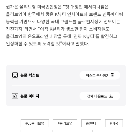
권가은 올리브영 미국법인장은 “첫 매장인 패서디나점은
올리브영이 한국에서 쌓은 K뷰티 인사이트와 브랜드 인큐베이팅
능력을 기반으로 다양한 국내 브랜드를 글로벌시장에 선보이는
전진기지”라면서 “아직 K뷰티가 생소한 현지 소비자들도
올리브영의 온오프라인 매장을 통해 ‘진짜 K뷰티’를 발견하고
일상화할 수 있도록 노력할 것”이라고 말했다.
본문 텍스트
텍스트 복사하기
본문 이미지
전체 다운로드
#CJ올리브영
#올리브영
#K뷰티
#미국