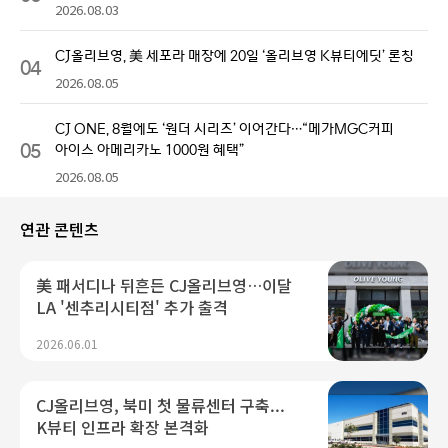
2026.08.03
CJ올리브영, 美 세포라 매장에 20일 ‘올리브영 K뷰티에딧’ 론칭
04
2026.08.05
CJ ONE, 8월에도 ‘원더 시리즈’ 이어간다…“메가MGC커피
05
아이스 아메리카노 1000원 혜택”
2026.08.05
연관 콘텐츠
美 패서디나 뒤흔든 CJ올리브영…이달
LA '센추리시티점' 추가 출격
2026.06.01
CJ올리브영, 북미 첫 물류센터 구축...
K뷰티 인프라 확장 본격화