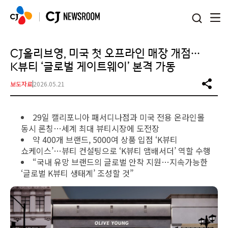
본문 바로가기
CJ올리브영, 미국 첫 오프라인 매장 개점…
K뷰티 ‘글로벌 게이트웨이’ 본격 가동
보도자료
2026.05.21
29일 캘리포니아 패서디나점과 미국 전용 온라인몰
동시 론칭…세계 최대 뷰티시장에 도전장
약 400개 브랜드, 5000여 상품 입점 ‘K뷰티
쇼케이스’…뷰티 컨설팅으로 ‘K뷰티 앰배서더’ 역할 수행
“국내 유망 브랜드의 글로벌 안착 지원…지속가능한
‘글로벌 K뷰티 생태계’ 조성할 것”