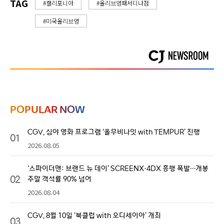
TAG
#캘리포니아
#올리브영패서디나점
#미국올리브영
POPULAR NOW
CGV, 심야 영화 프로그램 ‘올무비나잇 with TEMPUR’ 진행
01
2026.08.05
‘스파이더맨: 브랜드 뉴 데이’ SCREENX·4DX 흥행 폭발…개봉
02
주말 객석률 90% 넘어
2026.08.04
CGV, 8월 10일 ‘북클럽 with 오디세이아’ 개최
03