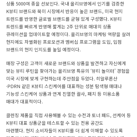
상품 5000여 종을 선보인다. 국내 올리브영에서 인기를 검증한
K뷰티 브랜드와 북미 시장에서 반응이 높은 브랜드, 미국 현지
트렌드를 반영한 글로벌 브랜드를 균형 있게 구성했다. K뷰티
트렌드를 빠르게 반영해 짧게는 2주 단위로 매대의 상품
큐레이션을 업데이트할 예정이다. 올리브영의 마케팅 역량을 살려
현지에도 차별화된 프로모션과 멤버십 프로그램을 도입, 입점
브랜드의 현지 인지도를 높일 예정이다.
매장 구성은 고객이 새로운 브랜드와 상품을 발견하고 자신에게
맞는 뷰티 루틴을 찾아가는 올리브영 특유의 ‘뷰티 놀이터’ 경험을
미국 시장에 맞게 구현하는데 주안점을 두었다. 히알루론산
·PDRN 같은 K뷰티 스킨케어를 대표하는 성분 탐색형 매대나
기능성 스킨케어 상품과 연계 진열한 괄사, 패치 등 미용소품
매대가 대표적이다.
클렌징 제품을 직접 사용해볼 수 있는 수전과 토너 패드, 선케어 등
K뷰티 대표 상품군을 테스트할 수 있는 전용 공간도
마련했다. 현지 소비자들이 K뷰티를 더 쉽게 이해할 수 있도록