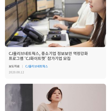
CJ올리브네트웍스, 중소기업 정보보안 역량강화
프로그램 ‘CJ화이트햇’ 참가기업 모집
보도자료
CJ올리브네트웍스
2020.08.12