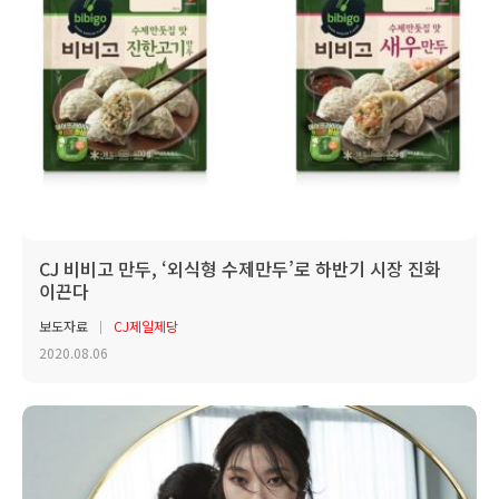
CJ 비비고 만두, ‘외식형 수제만두’로 하반기 시장 진화
이끈다
보도자료
CJ제일제당
2020.08.06