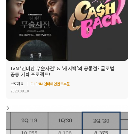
tvN ‘신비한 무술사전’ & ‘캐시백’의 공통점? 글로벌
공동 기획 프로젝트!
보도자료
CJ ENM 엔터테인먼트부문
2020.08.10