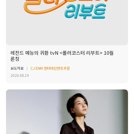
레전드 예능의 귀환 tvN <롤러코스터 리부트> 10월
론칭
보도자료
CJ ENM 엔터테인먼트부문
2020.08.19