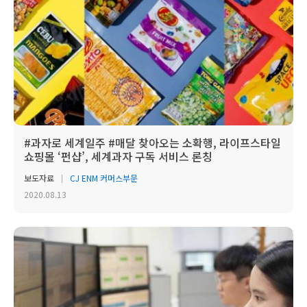
#과자로 세계일주 #매달 찾아오는 소확행, 라이프스타일
쇼핑몰 ‘펀샵’, 세계과자 구독 서비스 론칭
보도자료
CJ ENM 커머스부문
2020.08.13