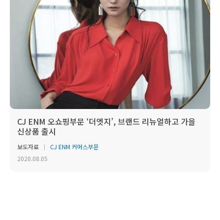
CJ ENM 오쇼핑부문 ‘더엣지’, 브랜드 리뉴얼하고 가을
신상품 출시
보도자료
CJ ENM 커머스부문
2020.08.05