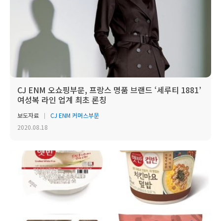
CJ ENM 오쇼핑부문, 프랑스 명품 브랜드 ‘세루티 1881’
여성복 라인 업계 최초 론칭
보도자료
CJ ENM 커머스부문
2020.08.18