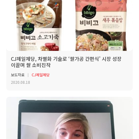
CJ제일제당, 차별화 기술로 ‘쌀가공 간편식’ 시장 성장
이끌며 쌀 소비진작
보도자료
CJ제일제당
2020.08.18