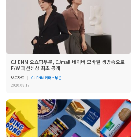
CJ ENM 오쇼핑부문, CJmall·네이버 모바일 생방송으로
F/W 패션신상 최초 공개
보도자료
CJ ENM 커머스부문
2020.08.17