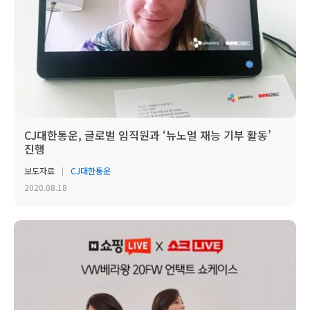
CJ대한통운, 글로벌 임직원과 ‘뉴노멀 재능 기부 활동’
진행
보도자료
CJ대한통운
2020.08.18