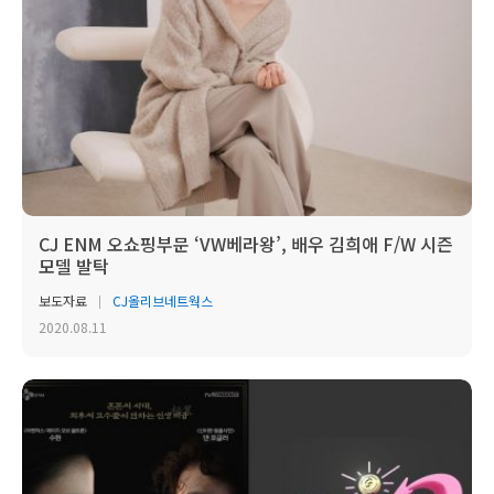
CJ ENM 오쇼핑부문 ‘VW베라왕’, 배우 김희애 F/W 시즌
모델 발탁
보도자료
CJ올리브네트웍스
2020.08.11