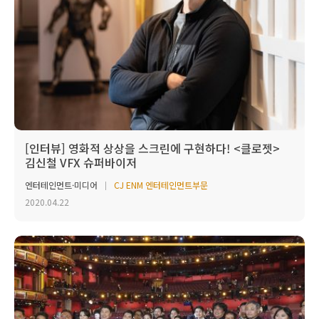
[인터뷰] 영화적 상상을 스크린에 구현하다! <클로젯>
김신철 VFX 슈퍼바이저
엔터테인먼트·미디어
CJ ENM 엔터테인먼트부문
2020.04.22