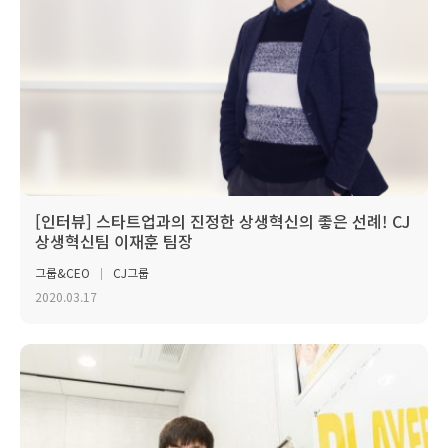
[인터뷰] 스타트업과의 진정한 상생혁신의 좋은 선례! CJ
상생혁신팀 이재훈 팀장
그룹&CEO
CJ그룹
2020.03.17