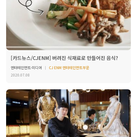
[카드뉴스/CJENM] 버려진 식재료로 만들어진 음식?
엔터테인먼트·미디어
CJ ENM 엔터테인먼트부문
2020.07.08