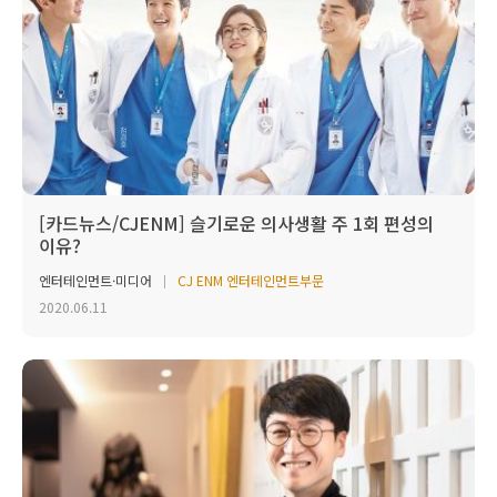
[카드뉴스/CJENM] 슬기로운 의사생활 주 1회 편성의
이유?
엔터테인먼트·미디어
CJ ENM 엔터테인먼트부문
2020.06.11