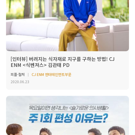
[인터뷰] 버려지는 식자재로 지구를 구하는 방법! CJ
ENM <식벤져스> 김관태 PD
피플·컬처
CJ ENM 엔터테인먼트부문
2020.06.23