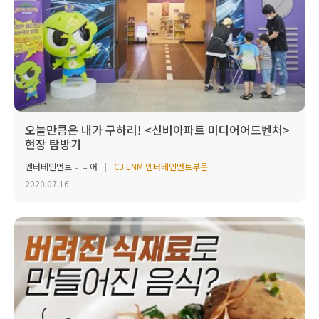
오늘만큼은 내가 구하리! <신비아파트 미디어어드벤처>
현장 탐방기
엔터테인먼트·미디어
CJ ENM 엔터테인먼트부문
2020.07.16