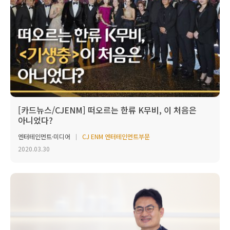
[카드뉴스/CJENM] 떠오르는 한류 K무비, 이 처음은
아니었다?
엔터테인먼트·미디어
CJ ENM 엔터테인먼트부문
2020.03.30