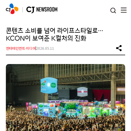
본문 바로가기
콘텐츠 소비를 넘어 라이프스타일로…
KCON이 보여준 K컬처의 진화
엔터테인먼트·미디어
2026.05.11