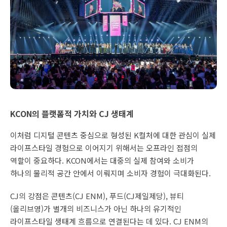
KCON의 플랫폼적 가치와 CJ 생태계
이처럼 디지털 콘텐츠 중심으로 형성된 K컬처에 대한 관심이 실제
라이프스타일 경험으로 이어지기 위해서는 오프라인 접점의
역할이 중요하다. KCON에서는 대중의 실제 참여와 소비가
하나의 물리적 공간 안에서 이뤄지며 소비자 경험이 극대화된다.
CJ의 강점은 콘텐츠(CJ ENM), 푸드(CJ제일제당), 뷰티
(올리브영)가 별개의 비즈니스가 아닌 하나의 유기적인
라이프스타일 생태계 흐름으로 연결된다는 데 있다. CJ ENM의