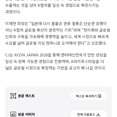
수출하는 것을 넘어 K컬처를 일상 속 경험으로 확장시키는
과정이다.
이재현 회장은 “일본에 다시 불붙은 한류 열풍은 단순한 유행이
아닌 K컬처 글로벌 확산의 결정적인 기회”라며 “현지화와 글로벌
인프라 구축을 가속화해 경쟁력을 높이고, 세계 시장으로 빠르게
수요를 넓혀 글로벌 리딩 컴퍼니로 도약해야 한다”고 강조했다.
CJ는 KCON JAPAN 2026을 통해 엔터테인먼트가 만든 관심을
일상 속 반복 가능한 경험으로 전환하며, K라이프스타일을 더
넓은 글로벌 시장으로 확장하는 기반을 공고히 해 나갈 것이다.
본문 텍스트
텍스트 복사하기
본문 이미지
전체 다운로드