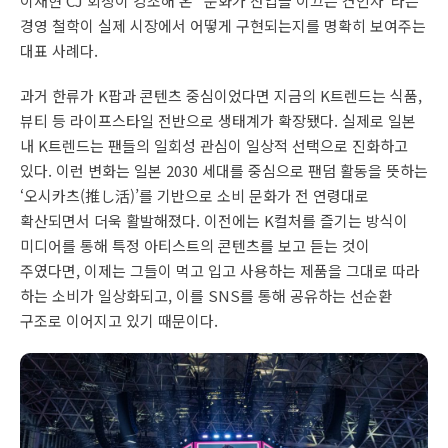
이재현 CJ 회장이 강조해 온 “문화가 산업을 이끄는 견인차”라는
경영 철학이 실제 시장에서 어떻게 구현되는지를 명확히 보여주는
대표 사례다.
과거 한류가 K팝과 콘텐츠 중심이었다면 지금의 K트렌드는 식품,
뷰티 등 라이프스타일 전반으로 생태계가 확장됐다. 실제로 일본
내 K트렌드는 팬들의 일회성 관심이 일상적 선택으로 진화하고
있다. 이런 변화는 일본 2030 세대를 중심으로 팬덤 활동을 뜻하는
‘오시카츠(推し活)’를 기반으로 소비 문화가 전 연령대로
확산되면서 더욱 활발해졌다. 이전에는 K컬처를 즐기는 방식이
미디어를 통해 특정 아티스트의 콘텐츠를 보고 듣는 것이
주였다면, 이제는 그들이 먹고 입고 사용하는 제품을 그대로 따라
하는 소비가 일상화되고, 이를 SNS를 통해 공유하는 선순환
구조로 이어지고 있기 때문이다.