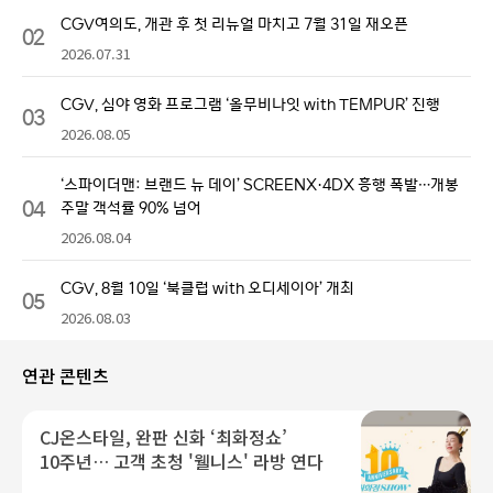
CGV여의도, 개관 후 첫 리뉴얼 마치고 7월 31일 재오픈
02
2026.07.31
CGV, 심야 영화 프로그램 ‘올무비나잇 with TEMPUR’ 진행
03
2026.08.05
‘스파이더맨: 브랜드 뉴 데이’ SCREENX·4DX 흥행 폭발…개봉
04
주말 객석률 90% 넘어
2026.08.04
CGV, 8월 10일 ‘북클럽 with 오디세이아’ 개최
05
2026.08.03
연관 콘텐츠
CJ온스타일, 완판 신화 ‘최화정쇼’
10주년… 고객 초청 '웰니스' 라방 연다