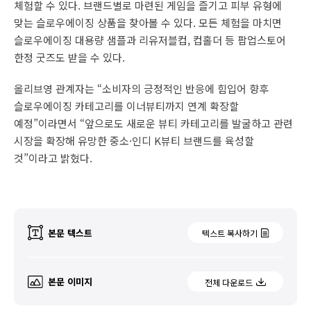
체험할 수 있다. 브랜드별로 마련된 게임을 즐기고 피부 유형에
맞는 슬로우에이징 상품을 찾아볼 수 있다. 모든 체험을 마치면
슬로우에이징 대용량 샘플과 리유저블컵, 컵홀더 등 팝업스토어
한정 굿즈도 받을 수 있다.
올리브영 관계자는 “소비자의 긍정적인 반응에 힘입어 향후
슬로우에이징 카테고리를 이너뷰티까지 연계 확장할
예정”이라면서 “앞으로도 새로운 뷰티 카테고리를 발굴하고 관련
시장을 확장해 유망한 중소·인디 K뷰티 브랜드를 육성할
것”이라고 밝혔다.
본문 텍스트
텍스트 복사하기
본문 이미지
전체 다운로드