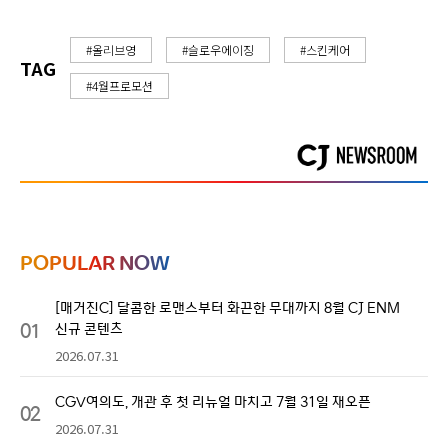
#올리브영
#슬로우에이징
#스킨케어
TAG
#4월프로모션
POPULAR NOW
[매거진C] 달콤한 로맨스부터 화끈한 무대까지 8월 CJ ENM
01
신규 콘텐츠
2026.07.31
CGV여의도, 개관 후 첫 리뉴얼 마치고 7월 31일 재오픈
02
2026.07.31