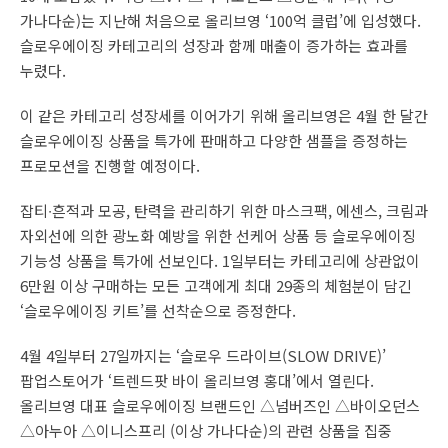
가나다순)는 지난해 처음으로 올리브영 ‘100억 클럽’에 입성했다.
슬로우에이징 카테고리의 성장과 함께 매출이 증가하는 효과를
누렸다.
이 같은 카테고리 성장세를 이어가기 위해 올리브영은 4월 한 달간
슬로우에이징 상품을 특가에 판매하고 다양한 샘플을 증정하는
프로모션을 진행할 예정이다.
잡티∙흔적과 모공, 탄력을 관리하기 위한 마스크팩, 에센스, 크림과
자외선에 의한 광노화 예방을 위한 선케어 상품 등 슬로우에이징
기능성 상품을 특가에 선보인다. 1일부터는 카테고리에 상관없이
6만원 이상 구매하는 모든 고객에게 최대 29종의 체험분이 담긴
‘슬로우에이징 키트’를 선착순으로 증정한다.
4월 4일부터 27일까지는 ‘슬로우 드라이브(SLOW DRIVE)’
팝업스토어가 ‘트렌드팟 바이 올리브영 홍대’에서 열린다.
올리브영 대표 슬로우에이징 브랜드인 △넘버즈인 △바이오던스
△아누아 △이니스프리 (이상 가나다순)의 관련 상품을 집중