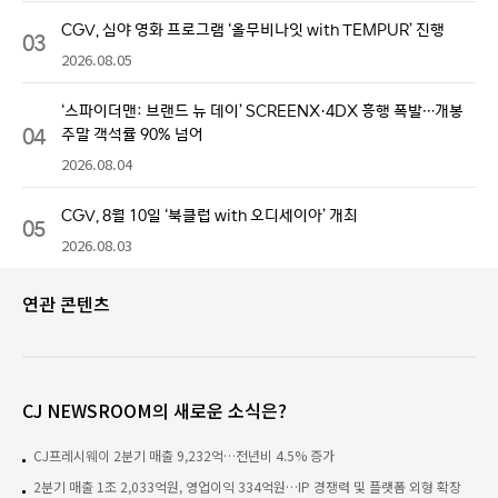
CGV, 심야 영화 프로그램 ‘올무비나잇 with TEMPUR’ 진행
03
2026.08.05
‘스파이더맨: 브랜드 뉴 데이’ SCREENX·4DX 흥행 폭발…개봉
04
주말 객석률 90% 넘어
2026.08.04
CGV, 8월 10일 ‘북클럽 with 오디세이아’ 개최
05
2026.08.03
연관 콘텐츠
CJ NEWSROOM의 새로운 소식은?
CJ프레시웨이 2분기 매출 9,232억…전년비 4.5% 증가
2분기 매출 1조 2,033억원, 영업이익 334억원…IP 경쟁력 및 플랫폼 외형 확장