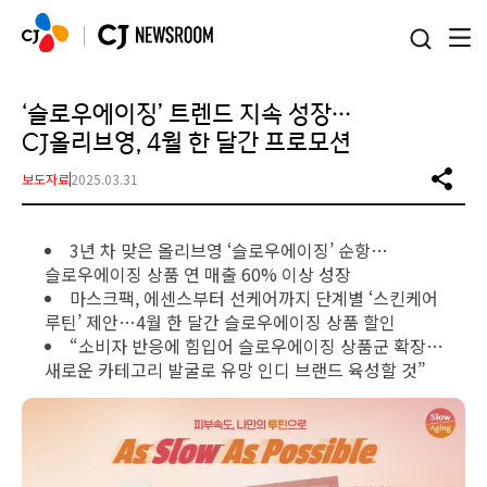
본문 바로가기
‘슬로우에이징’ 트렌드 지속 성장…
CJ올리브영, 4월 한 달간 프로모션
보도자료
2025.03.31
3년 차 맞은 올리브영 ‘슬로우에이징’ 순항…
슬로우에이징 상품 연 매출 60% 이상 성장
마스크팩, 에센스부터 선케어까지 단계별 ‘스킨케어
루틴’ 제안…4월 한 달간 슬로우에이징 상품 할인
“소비자 반응에 힘입어 슬로우에이징 상품군 확장…
새로운 카테고리 발굴로 유망 인디 브랜드 육성할 것”