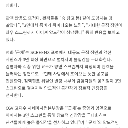
영화다.
관객 반응도 뜨겁다. 관객들은 “숨 참고 봄! 같이 도망치는 것
같았다”, “3면에서 좀비가 튀어나오는 느낌”, “거대한 군집 장면이
좌우 스크린까지 이어져 압도감이 상당했다” 등의 반응을 보이고
있다.
영화 ‘군체’는 SCREENX 포맷에서 대규모 군집 장면과 액션
시퀀스가 3면 확장 화면으로 펼쳐지며 몰입감을 극대화한다.
감염자와 각종 위협 요소가 양옆 스크린까지 확장되며 관객을
둘러싸는 장면으로 구현돼 사방에서 조여오는 듯한 공포를
전달한다. 점액질로 뒤덮인 빌딩 내부와 감염자들의 움직임이 3면
스크린으로 펼쳐지며 압도적인 공간감과 장르적 긴장감을
선사한다.
CGV 고재수 시네마사업본부장은 “‘군체’는 중앙과 양옆으로
이어지는 3면 스크린을 통해 장르적 긴장감을 극대화하며
관객들에게 높은 몰입감을 선사하고 있다”며 “‘군체’의 압도적인