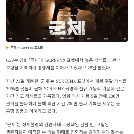
군체 SCREENX 포스터
CGV는 영화 ‘군체’가 SCREENX 포맷에서 높은 객석률과 관객
호평을 기록하며 흥행세를 이어가고 있다고 28일 밝혔다.
지난 21일 개봉한 ‘군체’는 SCREENX 포맷에서 개봉 주말 객석률
30%를 웃돌며 올해 SCREENX 극영화 신규 개봉작 가운데 같은
기간 최고 객석률을 기록했다. 영화 역시 개봉 5일 만에 200만
관객을 돌파하며 올해 최단 기간 200만 돌파 기록을 세우는 등
흥행 돌풍을 이어가고 있다.
‘군체’는 정체불명의 감염사태로 봉쇄된 건물 안, 고립된
생존자들이 예측할 수 없는 형태로 진화하는 감염자들에 맞서는