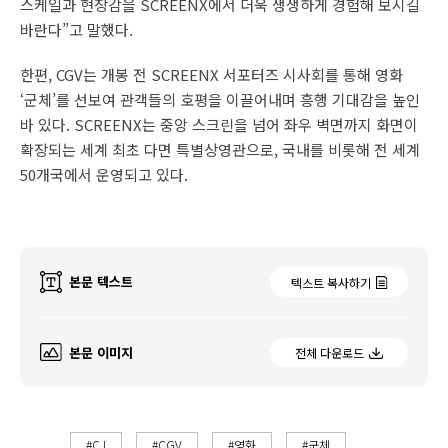
스케일과 현장감을 SCREENX에서 더욱 생생하게 경험해 보시길
바란다”고 말했다.
한편, CGV는 개봉 전 SCREENX 서포터즈 시사회를 통해 영화
‘군체’를 선보여 관객들의 호평을 이끌어내며 흥행 기대감을 높인
바 있다. SCREENX는 중앙 스크린을 넘어 좌우 벽면까지 화면이
확장되는 세계 최초 다면 특별상영관으로, 국내를 비롯해 전 세계
50개국에서 운영되고 있다.
본문 텍스트
텍스트 복사하기
본문 이미지
전체 다운로드
#CJ
#CGV
#영화
#군체