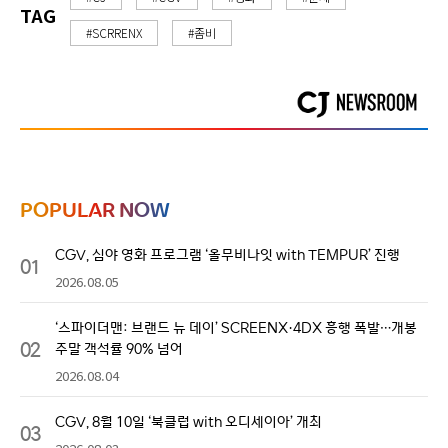
TAG
#SCRRENX
#좀비
POPULAR NOW
CGV, 심야 영화 프로그램 ‘올무비나잇 with TEMPUR’ 진행
01
2026.08.05
‘스파이더맨: 브랜드 뉴 데이’ SCREENX·4DX 흥행 폭발…개봉
02
주말 객석률 90% 넘어
2026.08.04
CGV, 8월 10일 ‘북클럽 with 오디세이아’ 개최
03