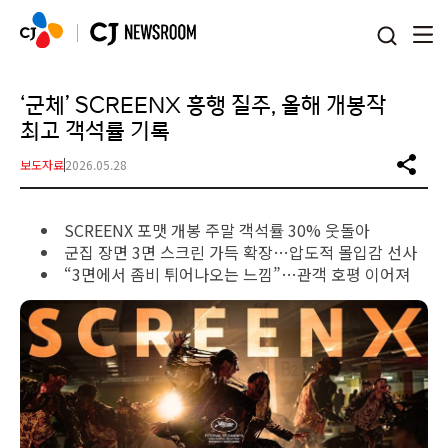
본문 바로가기
‘군체’ SCREENX 흥행 질주, 올해 개봉작
최고 객석률 기록
보도자료
2026.05.28
SCREENX 포맷 개봉 주말 객석률 30% 웃돌아
군집 장면 3면 스크린 가득 확장…압도적 몰입감 선사
“3면에서 좀비 튀어나오는 느낌”…관객 호평 이어져