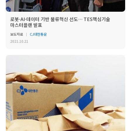
로봇·AI·데이터 기반 물류혁신 선도… TES핵심기술
마스터플랜 발표
보도자료
CJ대한통운
2021.10.21