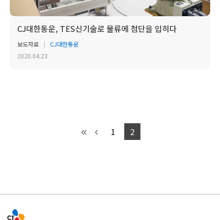
CJ대한통운, TES신기술로 물류에 첨단을 입히다
보도자료
CJ대한통운
2020.04.23
1
2