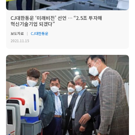
CJ대한통운 ‘미래비전’ 선언 … “2.5조 투자해
혁신기술기업 되겠다”
보도자료
CJ대한통운
2021.11.15