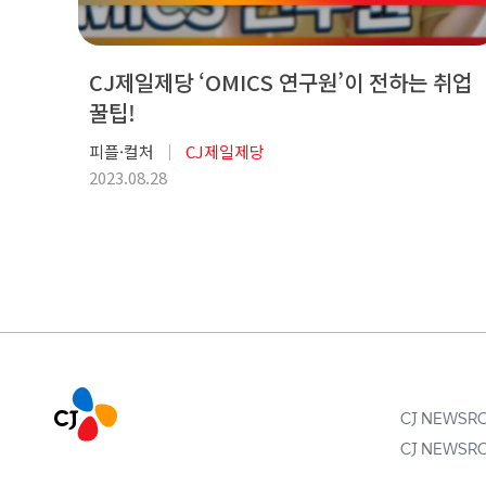
CJ제일제당 ‘OMICS 연구원’이 전하는 취업
꿀팁!
피플·컬처
CJ제일제당
2023.08.28
CJ NEWS
CJ NEWS