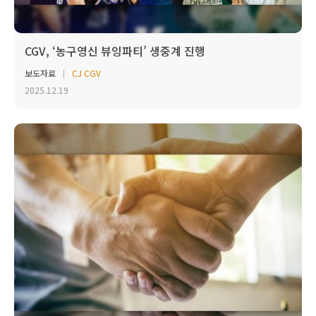
CGV, ‘농구영신 뷰잉파티’ 생중계 진행
보도자료
CJ CGV
2025.12.19