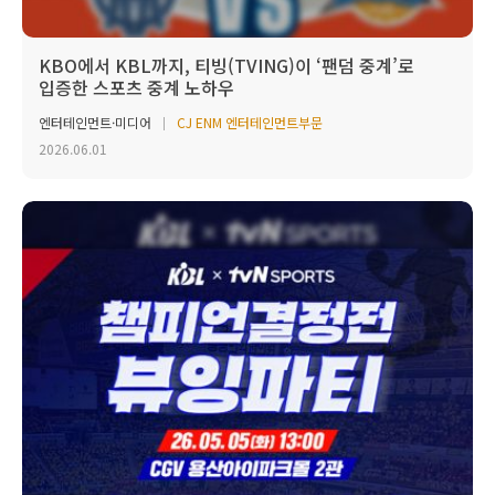
KBO에서 KBL까지, 티빙(TVING)이 ‘팬덤 중계’로
입증한 스포츠 중계 노하우
엔터테인먼트·미디어
CJ ENM 엔터테인먼트부문
2026.06.01