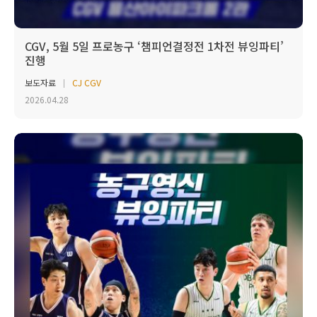
CGV, 5월 5일 프로농구 ‘챔피언결정전 1차전 뷰잉파티’
진행
보도자료
CJ CGV
2026.04.28