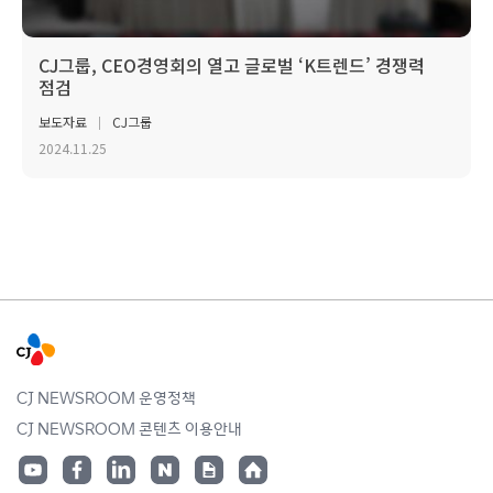
CJ그룹, CEO경영회의 열고 글로벌 ‘K트렌드’ 경쟁력
점검
보도자료
CJ그룹
2024.11.25
CJ NEWSROOM 운영정책
CJ NEWSROOM 콘텐츠 이용안내