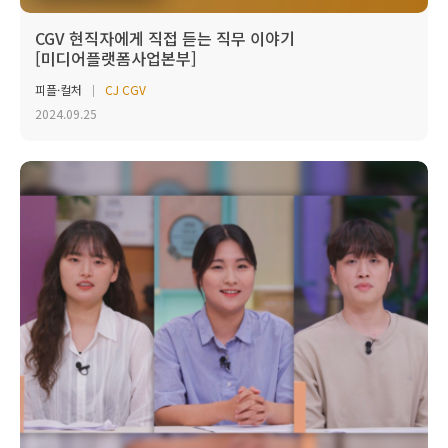
CGV 현직자에게 직접 듣는 직무 이야기
[미디어플랫폼사업본부]
피플·컬처
CJ CGV
2024.09.25