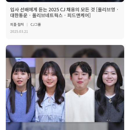
입사 선배에게 듣는 2025 CJ 채용의 모든 것 [올리브영 ·
대한통운 · 올리브네트웍스 · 피드앤케어]
피플·컬처
CJ그룹
2025.03.21