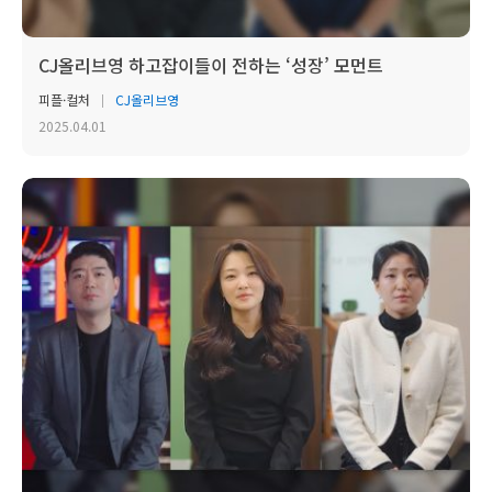
CJ올리브영 하고잡이들이 전하는 ‘성장’ 모먼트
피플·컬처
CJ올리브영
2025.04.01