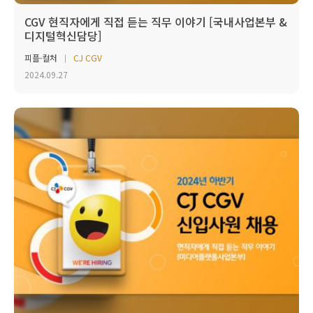
CGV 현직자에게 직접 듣는 직무 이야기 [국내사업본부 &
디지털혁신담당]
피플·컬처
CJ CGV
2024.09.27