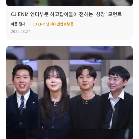
CJ ENM 엔터부문 하고잡이들이 전하는 ‘성장’ 모먼트
피플·컬처
CJ ENM 엔터테인먼트부문
2025.03.27