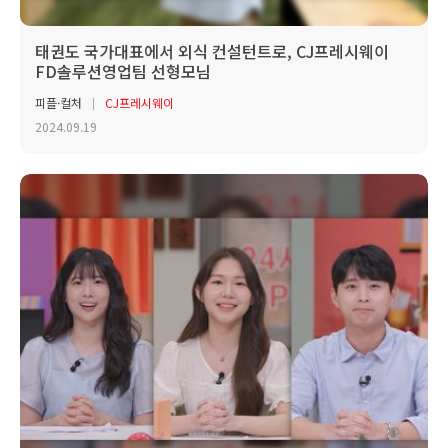
태권도 국가대표에서 외식 컨설턴트로, CJ프레시웨이
FD솔루션영업팀 선형모님
피플·컬처
CJ프레시웨이
2024.09.19