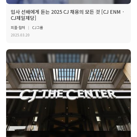
입사 선배에게 듣는 2025 CJ 채용의 모든 것 [CJ ENM ·
CJ제일제당]
피플·컬처
CJ그룹
2025.03.20