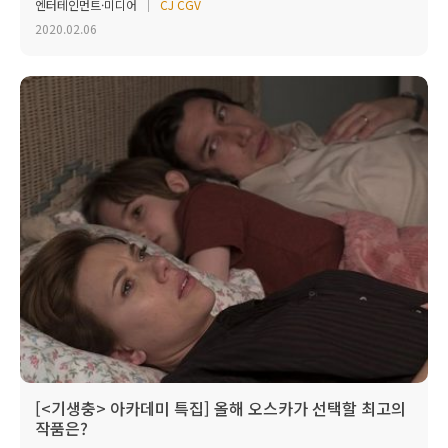
엔터테인먼트·미디어
CJ CGV
2020.02.06
[<기생충> 아카데미 특집] 올해 오스카가 선택할 최고의
작품은?