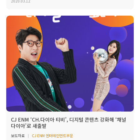
2020.03.12
CJ ENM ‘CH.다이아 티비’, 디지털 콘텐츠 강화해 ‘채널
다이아’로 새출발
보도자료
CJ ENM 엔터테인먼트부문