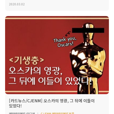
2020.03.02
[카드뉴스/CJENM] 오스카의 영광, 그 뒤에 이들이
있었다!
엔터테인먼트·미디어
CJ ENM 엔터테인먼트부문