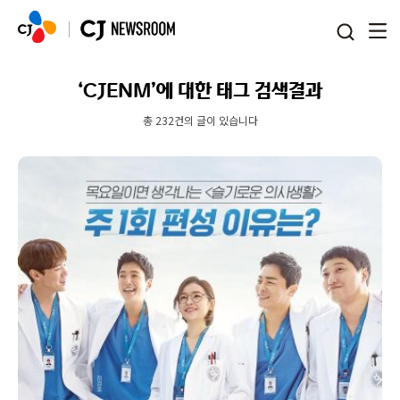
본문 바로가기
‘CJENM’에 대한 태그 검색결과
총 232건의 글이 있습니다