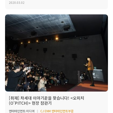
2020.03.02
[취재] 차세대 이야기꾼을 찾습니다! <오피치
(O’PITCH)> 현장 참관기
엔터테인먼트·미디어
CJ ENM 엔터테인먼트부문