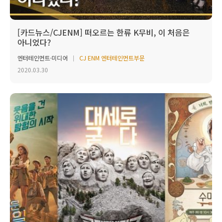
[카드뉴스/CJENM] 떠오르는 한류 K무비, 이 처음은
아니었다?
엔터테인먼트·미디어
CJ ENM 엔터테인먼트부문
2020.03.30