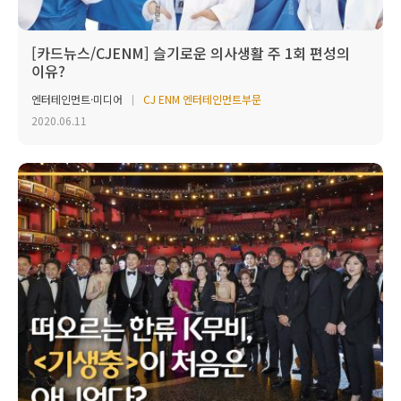
[카드뉴스/CJENM] 슬기로운 의사생활 주 1회 편성의
이유?
엔터테인먼트·미디어
CJ ENM 엔터테인먼트부문
2020.06.11