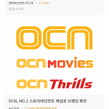
엔터테인먼트·미디어
CJ CGV
2020.02.06
OCN, NO.1 스토리테인먼트 채널로 브랜딩 확장
보도자료
CJ ENM 엔터테인먼트부문