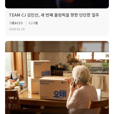
TEAM CJ 김민선, 세 번째 올림픽을 향한 단단한 질주
그룹&CEO
CJ그룹
2026.01.29