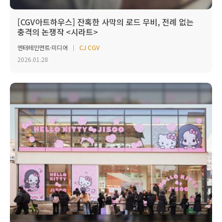
[CGV아트하우스] 잔혹한 사막의 로드 무비, 전례 없는
충격의 논쟁작 <시라트>
엔터테인먼트·미디어
CJ CGV
2026.01.28