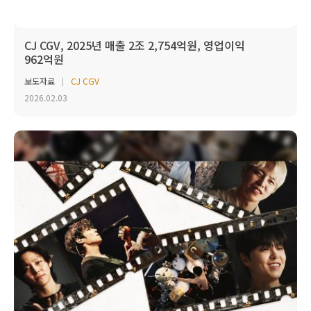
CJ CGV, 2025년 매출 2조 2,754억원, 영업이익
962억원
보도자료
CJ CGV
2026.02.03