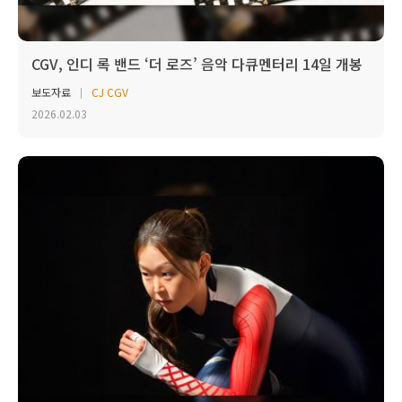
CGV, 인디 록 밴드 ‘더 로즈’ 음악 다큐멘터리 14일 개봉
보도자료
CJ CGV
2026.02.03