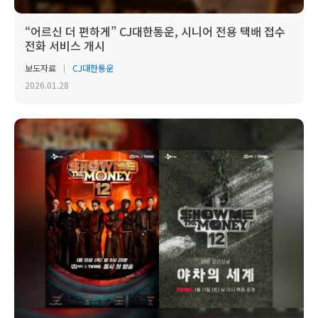
“어르신 더 편하게” CJ대한통운, 시니어 전용 택배 접수
전화 서비스 개시
보도자료
CJ대한통운
2026.01.28