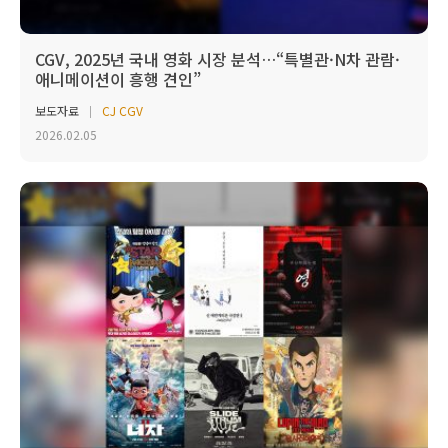
CGV, 2025년 국내 영화 시장 분석…“특별관·N차 관람·
애니메이션이 흥행 견인”
보도자료
CJ CGV
2026.02.05