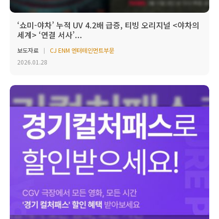
‘쇼미-야차’ 누적 UV 4.2배 급증, 티빙 오리지널 <야차의
세계> ‘연결 서사’...
보도자료
CJ ENM 엔터테인먼트부문
2026.01.28