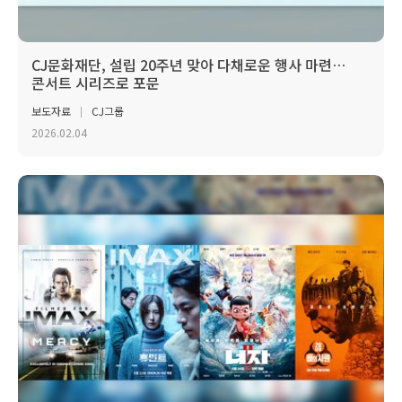
CJ문화재단, 설립 20주년 맞아 다채로운 행사 마련…
콘서트 시리즈로 포문
보도자료
CJ그룹
2026.02.04