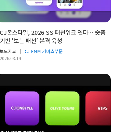
CJ온스타일, 2026 SS 패션위크 연다∙∙∙ 숏폼
기반 ‘보는 패션’ 본격 육성
보도자료
CJ ENM 커머스부문
2026.03.19