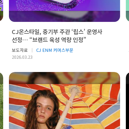
CJ온스타일, 중기부 주관 ‘립스’ 운영사
선정… “브랜드 육성 역량 인정”
보도자료
CJ ENM 커머스부문
2026.03.23