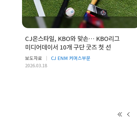
CJ온스타일, KBO와 맞손… KBO리그
미디어데이서 10개 구단 굿즈 첫 선
보도자료
CJ ENM 커머스부문
2026.03.18