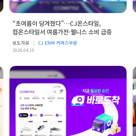
“초여름이 당겨졌다”…CJ온스타일,
컴온스타일서 여름가전·웰니스 소비 급증
보도자료
CJ ENM 커머스부문
2026.04.10