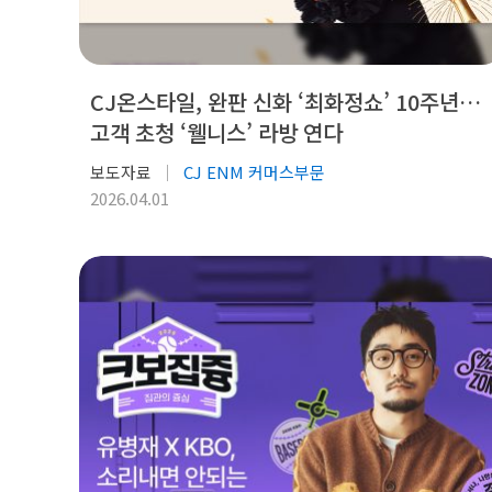
CJ온스타일, 완판 신화 ‘최화정쇼’ 10주년…
고객 초청 ‘웰니스’ 라방 연다
보도자료
CJ ENM 커머스부문
2026.04.01