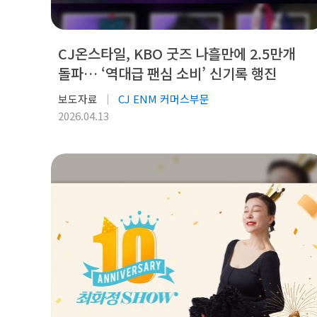
CJ온스타일, KBO 굿즈 나흘만에 2.5만개
돌파… ‘역대급 팬심 소비’ 신기록 행진
보도자료
CJ ENM 커머스부문
2026.04.13