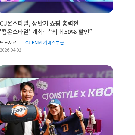
CJ온스타일, 상반기 쇼핑 총력전
‘컴온스타일’ 개최…“최대 50% 할인”
보도자료
CJ ENM 커머스부문
2026.04.02