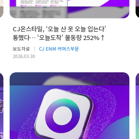
CJ온스타일, ‘오늘 산 옷 오늘 입는다’
통했다… ‘오늘도착’ 물동량 252%↑
보도자료
CJ ENM 커머스부문
2026.03.30