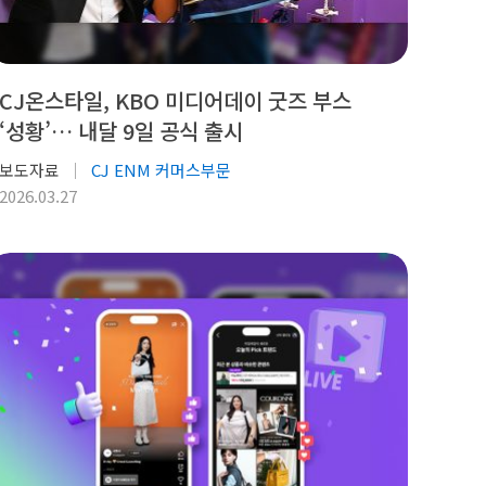
CJ온스타일, KBO 미디어데이 굿즈 부스
‘성황’… 내달 9일 공식 출시
보도자료
CJ ENM 커머스부문
2026.03.27